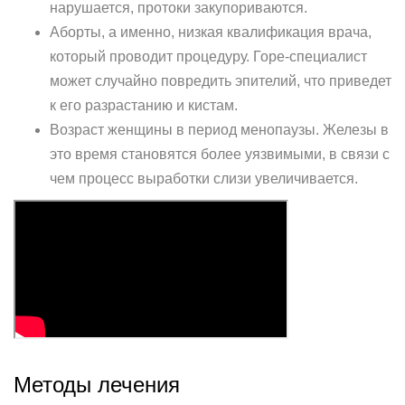
нарушается, протоки закупориваются.
Аборты, а именно, низкая квалификация врача,
который проводит процедуру. Горе-специалист
может случайно повредить эпителий, что приведет
к его разрастанию и кистам.
Возраст женщины в период менопаузы. Железы в
это время становятся более уязвимыми, в связи с
чем процесс выработки слизи увеличивается.
Методы лечения