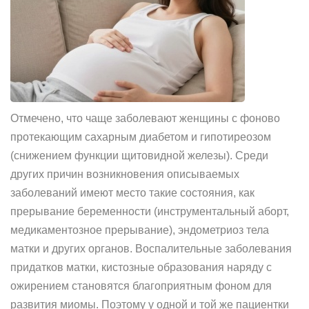
Отмечено, что чаще заболевают женщины с фоново
протекающим сахарным диабетом и гипотиреозом
(снижением функции щитовидной железы). Среди
других причин возникновения описываемых
заболеваний имеют место такие состояния, как
прерывание беременности (инструментальный аборт,
медикаментозное прерывание), эндометриоз тела
матки и других органов. Воспалительные заболевания
придатков матки, кистозные образования наряду с
ожирением становятся благоприятным фоном для
развития миомы. Поэтому у одной и той же пациентки