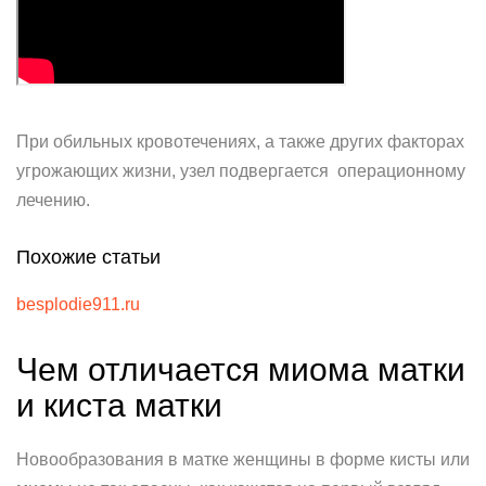
При обильных кровотечениях, а также других факторах
угрожающих жизни, узел подвергается операционному
лечению.
Похожие статьи
besplodie911.ru
Чем отличается миома матки
и киста матки
Новообразования в матке женщины в форме кисты или