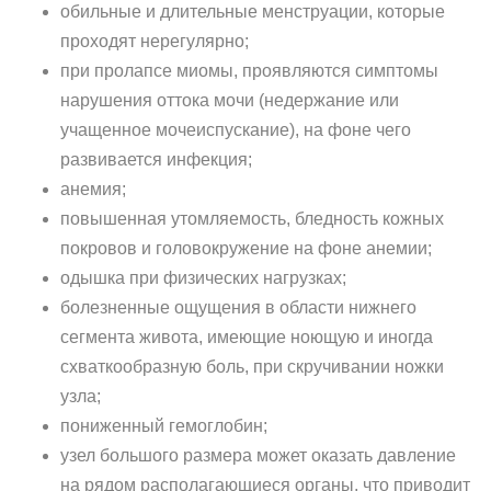
обильные и длительные менструации, которые
проходят нерегулярно;
при пролапсе миомы, проявляются симптомы
нарушения оттока мочи (недержание или
учащенное мочеиспускание), на фоне чего
развивается инфекция;
анемия;
повышенная утомляемость, бледность кожных
покровов и головокружение на фоне анемии;
одышка при физических нагрузках;
болезненные ощущения в области нижнего
сегмента живота, имеющие ноющую и иногда
схваткообразную боль, при скручивании ножки
узла;
пониженный гемоглобин;
узел большого размера может оказать давление
на рядом располагающиеся органы, что приводит