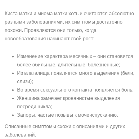
Киста матки и миома матки хоть и считаются абсолютно
разными заболеваниями, их симптомы достаточно
похожи. Проявляются они только, когда
новообразования начинают свой рост:
Изменение характера месячных – они становятся
более обильные, длительные, болезненные;
Из влагалища появляется много выделения (бели,
слизи);
Во время сексуального контакта появляется боль;
Женщина замечает кровянистые выделения
посреди цикла;
Запоры, частые позывы к мочеиспусканию.
Описанные симптомы схожи с описаниями и других
заболеваний.