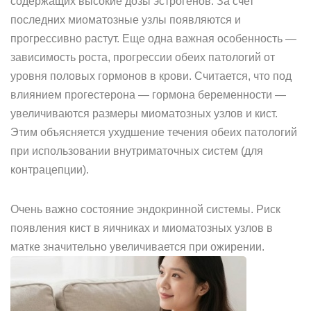
содержащих высокие дозы эстрогенов. За счет
последних миоматозные узлы появляются и
прогрессивно растут. Еще одна важная особенность —
зависимость роста, прогрессии обеих патологий от
уровня половых гормонов в крови. Считается, что под
влиянием прогестерона — гормона беременности —
увеличиваются размеры миоматозных узлов и кист.
Этим объясняется ухудшение течения обеих патологий
при использовании внутриматочных систем (для
контрацепции).
Очень важно состояние эндокринной системы. Риск
появления кист в яичниках и миоматозных узлов в
матке значительно увеличивается при ожирении.