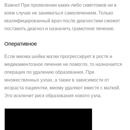
Важно! При проявлении каких-либо симптомов ни в
коем случае не заниматься самолечением. Только
квалифицированный врач после диагностики сможет
поставить диагноз и назначить грамотное лечение.
Оперативное
Если миома шейки матки прогрессирует в росте и
медикаментозное лечение не помогло, то назначается
операция по удалению образования. При
множественных узлах, а также в зависимости от
возраста пациентки, миому удаляют вместе с маткой.
Это исключит риск образования нового узла.