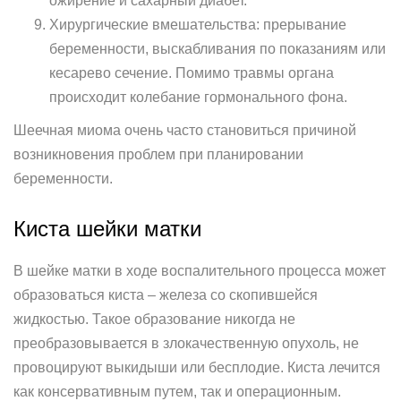
ожирение и сахарный диабет.
Хирургические вмешательства: прерывание
беременности, выскабливания по показаниям или
кесарево сечение. Помимо травмы органа
происходит колебание гормонального фона.
Шеечная миома очень часто становиться причиной
возникновения проблем при планировании
беременности.
Киста шейки матки
В шейке матки в ходе воспалительного процесса может
образоваться киста – железа со скопившейся
жидкостью. Такое образование никогда не
преобразовывается в злокачественную опухоль, не
провоцируют выкидыши или бесплодие. Киста лечится
как консервативным путем, так и операционным.