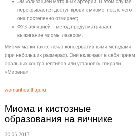
Эмболизацией маточных артерий. В этом случае
перекрывается доступ крови к миоме, после чего
она постепенно отмирает;
ФУЗ-абляцией – метод предусматривает
выжигание миомы лазером.
Миому матки также лечат консервативными методами
(при небольших размерах). Они включают в себя прием
оральных контрацептивов или установку спирали
«Мирена».
womanhealth.guru
Миома и кистозные
образования на яичнике
30.06.2017