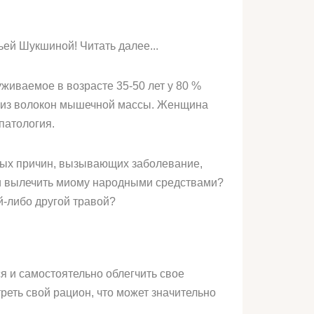
й Шукшиной! Читать далее...
иваемое в возрасте 35-50 лет у 80 %
и из волокон мышечной массы. Женщина
патология.
чных причин, вызывающих заболевание,
ли вылечить миому народными средствами?
-либо другой травой?
я и самостоятельно облегчить свое
реть свой рацион, что может значительно