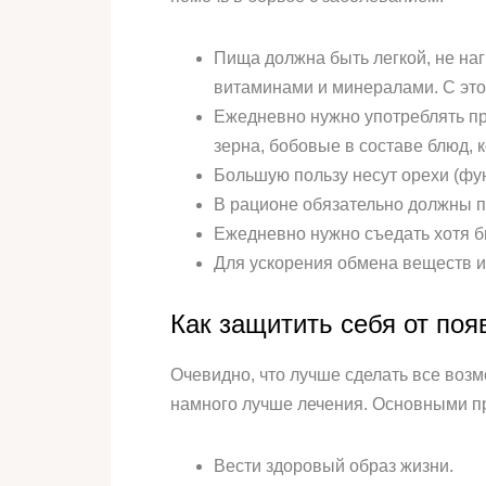
Пища должна быть легкой, не наг
витаминами и минералами. С этой
Ежедневно нужно употреблять про
зерна, бобовые в составе блюд, 
Большую пользу несут орехи (фун
В рационе обязательно должны п
Ежедневно нужно съедать хотя бы 
Для ускорения обмена веществ 
Как защитить себя от по
Очевидно, что лучше сделать все воз
намного лучше лечения. Основными п
Вести здоровый образ жизни.