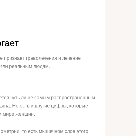
гает
е признает траволечения и лечение
огли реальным людям.
ается чуть ли не самым распространенным
щина. Но есть и другие цифры, которые
ем мире женщин.
ометрии, то есть мышечном слое этого