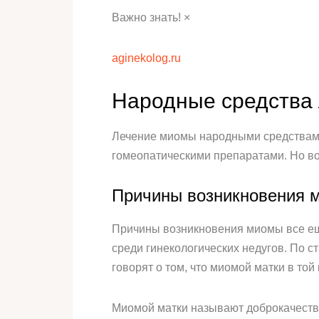
Важно знать! ×
aginekolog.ru
Народные средства 
Лечение миомы народными средствами 
гомеопатическими препаратами. Но во
Причины возникновения 
Причины возникновения миомы все еще
среди гинекологических недугов. По с
говорят о том, что миомой матки в то
Миомой матки называют доброкачестве