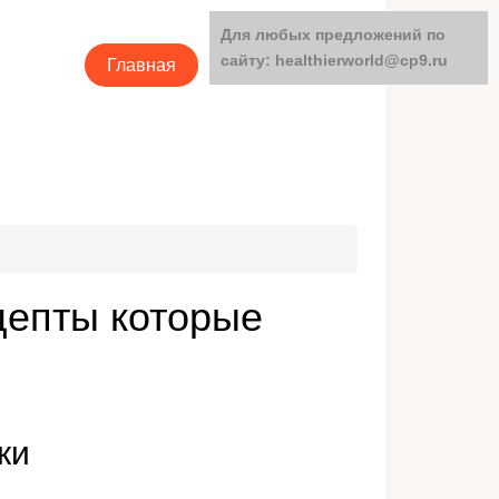
Для любых предложений по
сайту: healthierworld@cp9.ru
Главная
Категории
цепты которые
ки