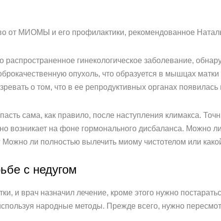
 от МИОМЫ и его профилактики, рекомендованное Наталье
 распространенное гинекологическое заболевание, обнаруж
оброкачественную опухоль, что образуется в мышцах матк
ревать о том, что в ее репродуктивных органах появилась 
пасть сама, как правило, после наступления климакса. То
 оно возникает на фоне гормонального дисбаланса. Можно 
Можно ли полностью вылечить миому чистотелом или какой
ьбе с недугом
и, и врач назначил лечение, кроме этого нужно постаратьс
используя народные методы. Прежде всего, нужно пересмот