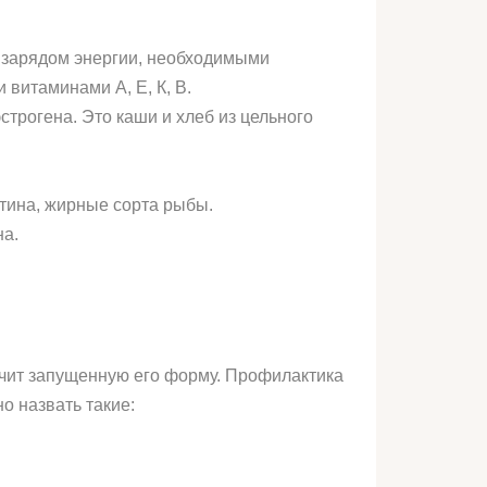
о зарядом энергии, необходимыми
витаминами А, Е, К, В.
строгена. Это каши и хлеб из цельного
тина, жирные сорта рыбы.
на.
ечит запущенную его форму. Профилактика
 назвать такие: