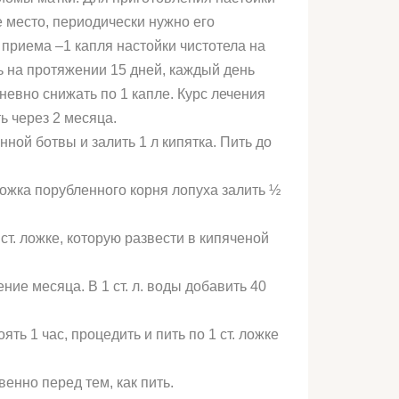
ое место, периодически нужно его
ь приема –1 капля настойки чистотела на
ь на протяжении 15 дней, каждый день
невно снижать по 1 капле. Курс лечения
ь через 2 месяца.
ной ботвы и залить 1 л кипятка. Пить до
ложка порубленного корня лопуха залить ½
т. ложке, которую развести в кипяченой
ение месяца. В 1 ст. л. воды добавить 40
ять 1 час, процедить и пить по 1 ст. ложке
енно перед тем, как пить.