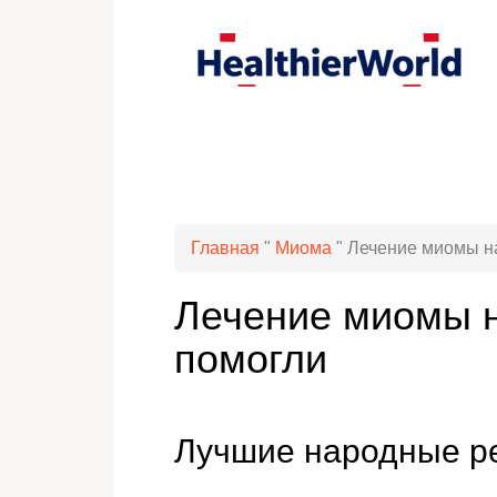
Главная
"
Миома
"
Лечение миомы н
Лечение миомы 
помогли
Лучшие народные р