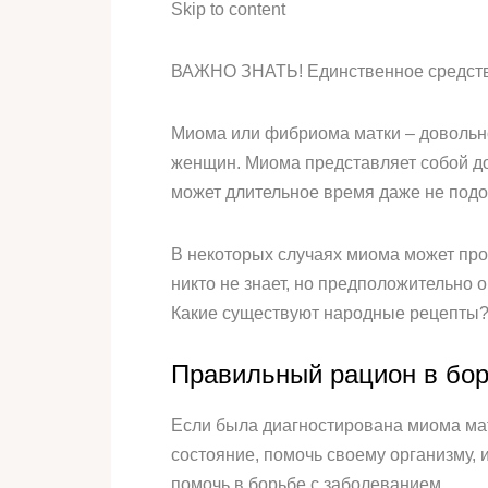
Skip to content
ВАЖНО ЗНАТЬ! Единственное средство
Миома или фибриома матки – довольно
женщин. Миома представляет собой д
может длительное время даже не подоз
В некоторых случаях миома может про
никто не знает, но предположительно
Какие существуют народные рецепты? 
Правильный рацион в бор
Если была диагностирована миома матк
состояние, помочь своему организму, 
помочь в борьбе с заболеванием.