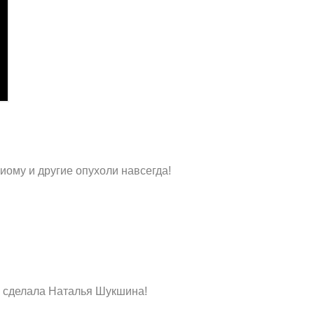
ому и другие опухоли навсегда!
о сделала Наталья Шукшина!