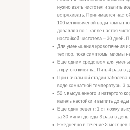
нужно взять чистотел и залить во
встряхивать. Принимается настойк
100 мл кипяченой воды комнатной
добавляя по 1 капле настоя чист
настойкой чистотела – 30 дней. 
Для уменьшения кровотечения исп
тех пор, пока симптомы миомы не
Еще одним средством для уменьше
л крутого кипятка. Пить 4 раза в д
При начальной стадии заболевани
воде комнатной температуры 3 ра
50 г. высушенного и натертого ко
капель настойки и выпить до еды 
Еще один рецепт: 1 ст. ложку выс
за 30 минут до еды 3 раза в день.
Ежедневно в течение 3 месяцев в