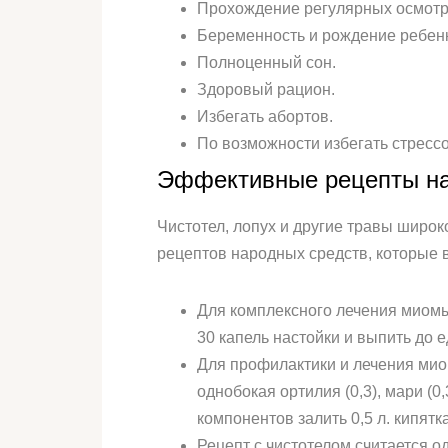
Прохождение регулярных осмотро
Беременность и рождение ребен
Полноценный сон.
Здоровый рацион.
Избегать абортов.
По возможности избегать стресс
Эффективные рецепты на
Чистотел, лопух и другие травы широ
рецептов народных средств, которые 
Для комплексного лечения миомы э
30 капель настойки и выпить до е
Для профилактики и лечения миом
однобокая ортилия (0,3), мари (0,3
компонентов залить 0,5 л. кипятка
Рецепт с чистотелом считается 