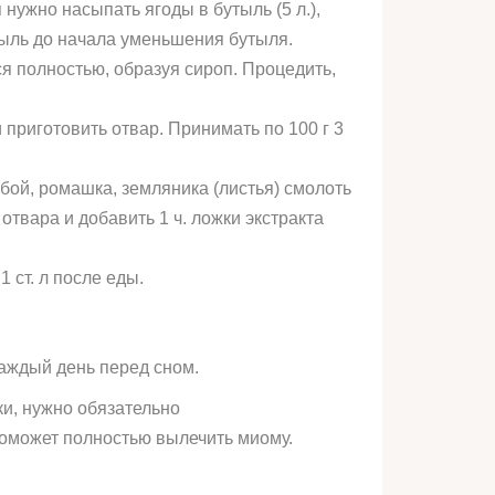
нужно насыпать ягоды в бутыль (5 л.),
тыль до начала уменьшения бутыля.
ся полностью, образуя сироп. Процедить,
 приготовить отвар. Принимать по 100 г 3
обой, ромашка, земляника (листья) смолоть
. отвара и добавить 1 ч. ложки экстракта
1 ст. л после еды.
аждый день перед сном.
и, нужно обязательно
оможет полностью вылечить миому.