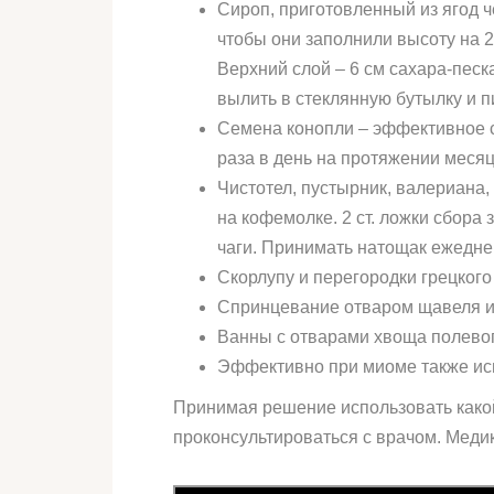
Сироп, приготовленный из ягод ч
чтобы они заполнили высоту на 2
Верхний слой – 6 см сахара-песка
вылить в стеклянную бутылку и пи
Семена конопли – эффективное ср
раза в день на протяжении месяц
Чистотел, пустырник, валериана, 
на кофемолке. 2 ст. ложки сбора з
чаги. Принимать натощак ежедне
Скорлупу и перегородки грецкого о
Спринцевание отваром щавеля и
Ванны с отварами хвоща полевог
Эффективно при миоме также ис
Принимая решение использовать како
проконсультироваться с врачом. Меди