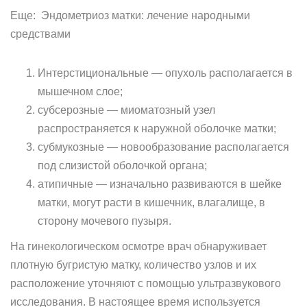
Еще: Эндометриоз матки: лечение народными
средствами
Интерстициональные — опухоль располагается в
мышечном слое;
субсерозные — миоматозный узел
распространяется к наружной оболочке матки;
субмукозные — новообразование располагается
под слизистой оболочкой органа;
атипичные — изначально развиваются в шейке
матки, могут расти в кишечник, влагалище, в
сторону мочевого пузыря.
На гинекологическом осмотре врач обнаруживает
плотную бугристую матку, количество узлов и их
расположение уточняют с помощью ультразвукового
исследования. В настоящее время используется