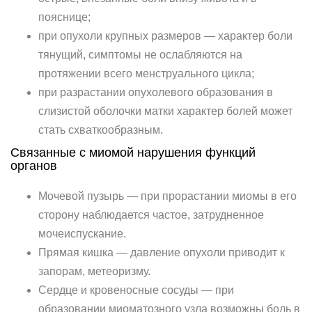
пояснице;
при опухоли крупных размеров — характер боли
тянущий, симптомы не ослабляются на
протяжении всего менструального цикла;
при разрастании опухолевого образования в
слизистой оболочки матки характер болей может
стать схваткообразным.
Связанные с миомой нарушения функций
органов
Мочевой пузырь — при прорастании миомы в его
сторону наблюдается частое, затрудненное
мочеиспускание.
Прямая кишка — давление опухоли приводит к
запорам, метеоризму.
Сердце и кровеносные сосуды — при
образовании миоматозного узла возможны боль в