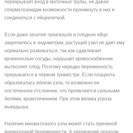
перекрывает вход в маточные трубы, не давая
сперматозоидам возможности проникнуть в них и
соединиться с яйцеклеткой.
Если даже зачатие произошло и плодное яйцо
закрепилось в эндометрии, растущий узел не дает ему
нормально развиваться, так как сдавливает
кровеносные сосуды, нарушает кровоснабжение,
вытесняет плод. Поэтому нередко беременность
прерывается в первом триместре. Если плацента
образовалась вблизи узла, то возможно ее
постепенное отслоение, что проявляется сильными
болями, кровотечением. При этом велика угроза
выкидыша.
Наличие миоматозного узла может стать причиной
внематочной беременности. А увеличение опухоли