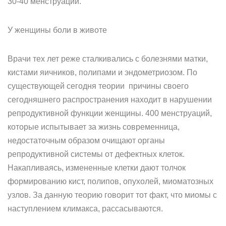
30-40 менструаций.
У женщины боли в животе
Врачи тех лет реже сталкивались с болезнями матки,
кистами яичников, полипами и эндометриозом. По
существующей сегодня теории причины своего
сегодняшнего распространения находит в нарушении
репродуктивной функции женщины. 400 менструаций,
которые испытывает за жизнь современница,
недостаточным образом очищают органы
репродуктивной системы от дефектных клеток.
Накапливаясь, измененные клетки дают толчок
формированию кист, полипов, опухолей, миоматозных
узлов. За данную теорию говорит тот факт, что миомы с
наступлением климакса, рассасываются.