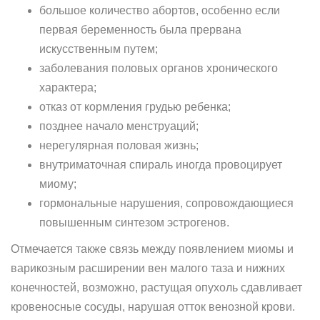
большое количество абортов, особенно если
первая беременность была прервана
искусственным путем;
заболевания половых органов хронического
характера;
отказ от кормления грудью ребенка;
позднее начало менструаций;
нерегулярная половая жизнь;
внутриматочная спираль иногда провоцирует
миому;
гормональные нарушения, сопровождающиеся
повышенным синтезом эстрогенов.
Отмечается также связь между появлением миомы и
варикозным расширении вен малого таза и нижних
конечностей, возможно, растущая опухоль сдавливает
кровеносные сосуды, нарушая отток венозной крови.