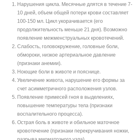
Нарушения цикла. Месячные длятся в течение 7-
10 дней, объем общей потери крови составляет
100-150 мл. Цикл укорачивается (его
продолжительность меньше 21 дня). Возможно
появление межменструальных кровотечений.
Слабость, головокружение, головные боли,
обмороки, низкое артериальное давление
(признаки анемии).
Ноющие боли в животе и пояснице.
Увеличение живота, нарушение его формы за
счет асимметричного расположения узлов.
Появление примесей гноя в выделениях,
повышение температуры тела (признаки
воспалительного процесса).
Острая боль в животе и обильное маточное
кровотечение (признаки перекручивания ножки,
разрыва миоматозного узла).