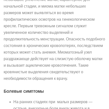
начальной стадии, и миома матки небольших
размеров может выявляться во время
профилактических осмотров на гинекологическом
кресле. Первым тревожным сигналом служит
увеличенное количество выделений и
продолжительность менструации. Опасность подобного
состояния в хронических кровопотерях, последствием
которых может стать анемия. Миоматозный узел
раздражающе действует на слизистую оболочку матки
и вызывает ациклические кровотечения. Такие
кровянистые выделения свидетельствуют о
необходимости обращения к врачу.
Болевые симптомы
На ранних стадиях при малых размеров —
острые, внезапные боли внизу живота и в