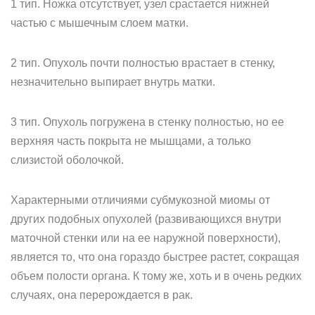
1 тип. Ножка отсутствует, узел срастается нижней
частью с мышечным слоем матки.
2 тип. Опухоль почти полностью врастает в стенку,
незначительно выпирает внутрь матки.
3 тип. Опухоль погружена в стенку полностью, но ее
верхняя часть покрыта не мышцами, а только
слизистой оболочкой.
Характерными отличиями субмукозной миомы от
других подобных опухолей (развивающихся внутри
маточной стенки или на ее наружной поверхности),
является то, что она гораздо быстрее растет, сокращая
объем полости органа. К тому же, хоть и в очень редких
случаях, она перерождается в рак.