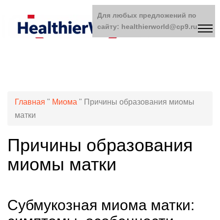
Для любых предложений по
сайту: healthierworld@cp9.ru
Главная
"
Миома
"
Причины образования миомы
матки
Причины образования
миомы матки
Субмукозная миома матки: