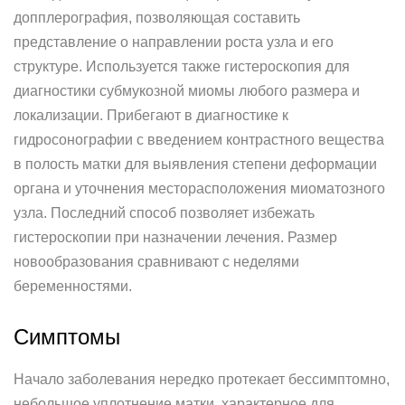
допплерография, позволяющая составить
представление о направлении роста узла и его
структуре. Используется также гистероскопия для
диагностики субмукозной миомы любого размера и
локализации. Прибегают в диагностике к
гидросонографии с введением контрастного вещества
в полость матки для выявления степени деформации
органа и уточнения месторасположения миоматозного
узла. Последний способ позволяет избежать
гистероскопии при назначении лечения. Размер
новообразования сравнивают с неделями
беременностями.
Симптомы
Начало заболевания нередко протекает бессимптомно,
небольшое уплотнение матки, характерное для