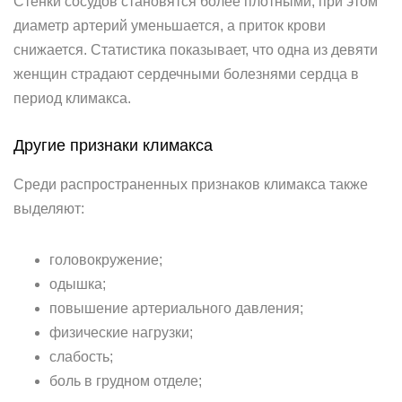
Стенки сосудов становятся более плотными, при этом
диаметр артерий уменьшается, а приток крови
снижается. Статистика показывает, что одна из девяти
женщин страдают сердечными болезнями сердца в
период климакса.
Другие признаки климакса
Среди распространенных признаков климакса также
выделяют:
головокружение;
одышка;
повышение артериального давления;
физические нагрузки;
слабость;
боль в грудном отделе;