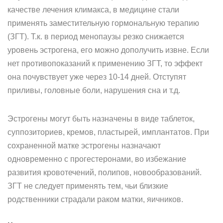
качестве лечения климакса, в медицине стали
применять заместительную гормональную терапию
(ЗГТ). Т.к. в период менопаузы резко снижается
уровень эстрогена, его можно дополучить извне. Если
нет противопоказаний к применению ЗГТ, то эффект
она почувствует уже через 10-14 дней. Отступят
приливы, головные боли, нарушения сна и т.д.
Эстрогены могут быть назначены в виде таблеток,
суппозиториев, кремов, пластырей, имплантатов. При
сохраненной матке эстрогены назначают
одновременно с прогестеронами, во избежание
развития кровотечений, полипов, новообразований.
ЗГТ не следует применять тем, чьи близкие
родственники страдали раком матки, яичников.