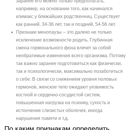
заранее его можно только предполагать,
например, на основании того, как начинался
климакс у ближайших родственниц. Существует
как ранний, 34-36 лет, так и поздний, 54-56 лет.
Признаки менопаузы – это далеко не только
исключение возможности родить. Глубинная
смена гормонального фона влечет за собой
необратимые изменения всего организма. Потому
так важно заранее подготовиться как физически,
так и психологически, максимально позаботиться
о себе. В связи со снижением уровня половых
гормонов, женское тело ожидают уязвимость
костной и сердечно-сосудистой систем,
повышенная нагрузка на психику, сухость и
истончение слизистых оболочек, иногда
нарушения памяти и т.д.
По каким признакам определить