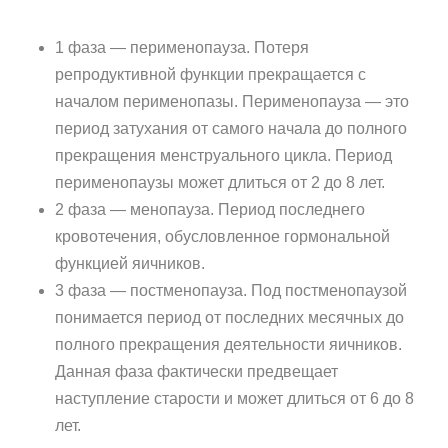
1 фаза — перименопауза. Потеря
репродуктивной функции прекращается с
началом перименопазы. Перименопауза — это
период затухания от самого начала до полного
прекращения менструального цикла. Период
перименопаузы может длиться от 2 до 8 лет.
2 фаза — менопауза. Период последнего
кровотечения, обусловленное гормональной
функцией яичников.
3 фаза — постменопауза. Под постменопаузой
понимается период от последних месячных до
полного прекращения деятельности яичников.
Данная фаза фактически предвещает
наступление старости и может длиться от 6 до 8
лет.