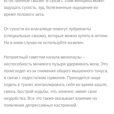
естественной смазки. В связи с этим женщина может
ощущать сухость, зуд, болезненные ощущения во
время полового акта.
От сухости во влагалище помогут лубриканты
(специальные смазки), которые можно купить в аптеке.
Ни в коем случае не используйте вазелин.
Неприятный симптом начала менопаузы –
неспособность мочевого пузыря удерживать мочу. Это
происходит из-за снижения общего мышечного тонуса,
в связи с недостатком гормонов. Приходится чаще
ходить в туалет, контролировать себя во время кашля,
смеха, быстрой ходьбы, что, конечно, имеет свои
неудобства. Все это также оказывает влияние на
появление депрессивных настроений.