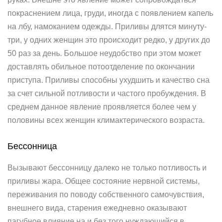
покраснением лица, груди, иногда с появлением капель
на лбу, намоканием одежды. Приливы длятся минуту-
три, у одних женщин это происходит редко, у других до
50 раз за день. Большое неудобство при этом может
доставлять обильное потоотделение по окончании
приступа. Приливы способны ухудшить и качество сна
за счет сильной потливости и частого пробуждения. В
среднем данное явление проявляется более чем у
половины всех женщин климактерического возраста.
Бессонница
Вызывают бессонницу далеко не только потливость и
приливы жара. Общее состояние нервной системы,
переживания по поводу собственного самочувствия,
внешнего вида, старения ежедневно оказывают
пагубное влияние на и без того нуждающийся в