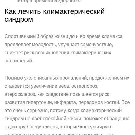
потеря времени и здоровья.
Как лечить климактерический
синдром
Спортивныйый образ жизни до и во время климакса
продлевает молодость, улучшает самочувствие,
снижает риск возникновения климактерических
осложнений.
Помимо уже описанных проявлений, продолжением их
становится увеличение веса, остеопороз,
атеросклероз, как следствие повышается риск
развития гипертонии, инфаркта, переломов костей. Все
это очень серьезно, потому, когда климактерический
синдром не дает спокойной жизни, поможет обращение
к доктору. Специалисты, которые консультируют
женщину в период наступающего климакса – это