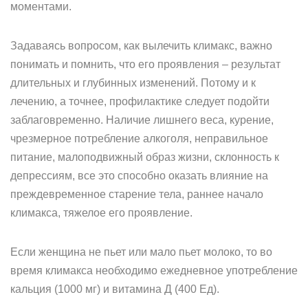
моментами.
Задаваясь вопросом, как вылечить климакс, важно
понимать и помнить, что его проявления – результат
длительных и глубинных изменений. Потому и к
лечению, а точнее, профилактике следует подойти
заблаговременно. Наличие лишнего веса, курение,
чрезмерное потребление алкоголя, неправильное
питание, малоподвижный образ жизни, склонность к
депрессиям, все это способно оказать влияние на
преждевременное старение тела, раннее начало
климакса, тяжелое его проявление.
Если женщина не пьет или мало пьет молоко, то во
время климакса необходимо ежедневное употребление
кальция (1000 мг) и витамина Д (400 Ед).