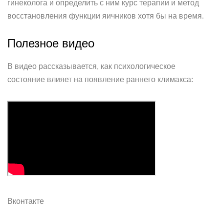
гинеколога и определить с ним курс терапии и метод
восстановления функции яичников хотя бы на время.
Полезное видео
В видео рассказывается, как психологическое
состояние влияет на появление раннего климакса:
Вконтакте