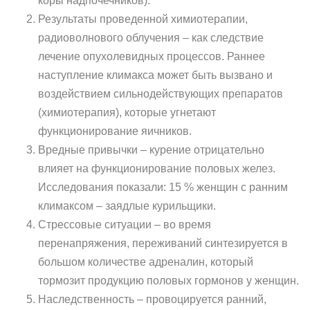
коры надпочечников).
Результаты проведенной химиотерапии,
радиоволнового облучения – как следствие
лечение опухолевидных процессов. Раннее
наступление климакса может быть вызвано и
воздействием сильнодействующих препаратов
(химиотерапия), которые угнетают
функционирование яичников.
Вредные привычки – курение отрицательно
влияет на функционирование половых желез.
Исследования показали: 15 % женщин с ранним
климаксом – заядлые курильщики.
Стрессовые ситуации – во время
перенапряжения, переживаний синтезируется в
большом количестве адреналин, который
тормозит продукцию половых гормонов у женщин.
Наследственность – провоцируется ранний,