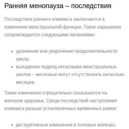
Ранняя менопауза – последствия
Последствия раннего климакса заключаются в
изменении менструальной функции. Такое нарушение
сопровождается следующими явлениями:
удлинение или укорочение продолжительности
цикла;
выпадение подряд нескольких менструальных
циклов – месячные могут отсутствовать несколько
месяцев.
Такие изменения отрицательно сказываются на
женском здоровье. Среди последствий наступления
климакса раньше установленных временных рамок:
деструктивные изменения в половых железах,