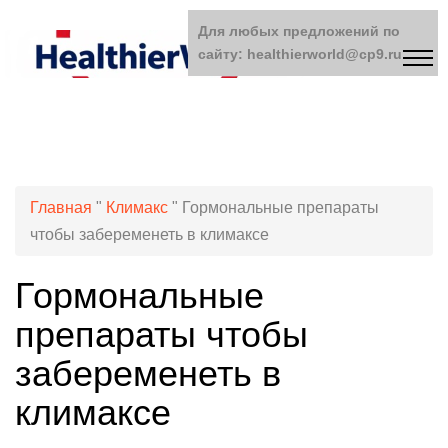
Для любых предложений по
сайту: healthierworld@cp9.ru
Главная
"
Климакс
"
Гормональные препараты
чтобы забеременеть в климаксе
Гормональные
препараты чтобы
забеременеть в
климаксе