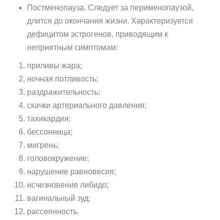
Постменопауза. Следует за перименопаузой,
длится до окончания жизни. Характеризуется
дефицитом эстрогенов, приводящим к
неприятным симптомам:
приливы жара;
ночная потливость;
раздражительность;
скачки артериального давления;
тахикардия;
бессонница;
мигрень;
головокружение;
нарушение равновесия;
исчезновение либидо;
вагинальный зуд;
рассеянность.