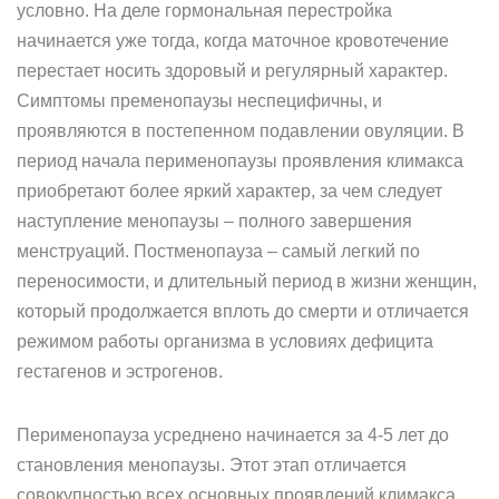
условно. На деле гормональная перестройка
начинается уже тогда, когда маточное кровотечение
перестает носить здоровый и регулярный характер.
Симптомы пременопаузы неспецифичны, и
проявляются в постепенном подавлении овуляции. В
период начала перименопаузы проявления климакса
приобретают более яркий характер, за чем следует
наступление менопаузы – полного завершения
менструаций. Постменопауза – самый легкий по
переносимости, и длительный период в жизни женщин,
который продолжается вплоть до смерти и отличается
режимом работы организма в условиях дефицита
гестагенов и эстрогенов.
Перименопауза усреднено начинается за 4-5 лет до
становления менопаузы. Этот этап отличается
совокупностью всех основных проявлений климакса.