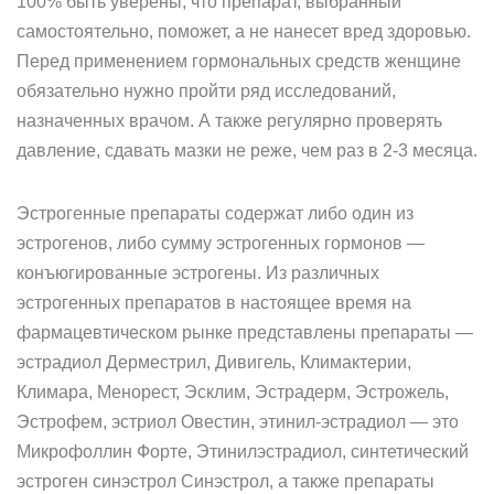
100% быть уверены, что препарат, выбранный
самостоятельно, поможет, а не нанесет вред здоровью.
Перед применением гормональных средств женщине
обязательно нужно пройти ряд исследований,
назначенных врачом. А также регулярно проверять
давление, сдавать мазки не реже, чем раз в 2-3 месяца.
Эстрогенные препараты содержат либо один из
эстрогенов, либо сумму эстрогенных гормонов —
конъюгированные эстрогены. Из различных
эстрогенных препаратов в настоящее время на
фармацевтическом рынке представлены препараты —
эстрадиол Дерместрил, Дивигель, Климактерии,
Климара, Менорест, Эсклим, Эстрадерм, Эстрожель,
Эстрофем, эстриол Овестин, этинил-эстрадиол — это
Микрофоллин Форте, Этинилэстрадиол, синтетический
эстроген синэстрол Синэстрол, а также препараты