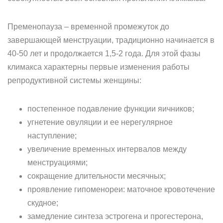
Пременопауза – временной промежуток до
завершающей менструации, традиционно начинается в
40-50 лет и продолжается 1,5-2 года. Для этой фазы
климакса характерны первые изменения работы
репродуктивной системы женщины:
постепенное подавление функции яичников;
угнетение овуляции и ее нерегулярное
наступление;
увеличение временных интервалов между
менструациями;
сокращение длительности месячных;
проявление гипоменореи: маточное кровотечение
скудное;
замедление синтеза эстрогена и прогестерона,