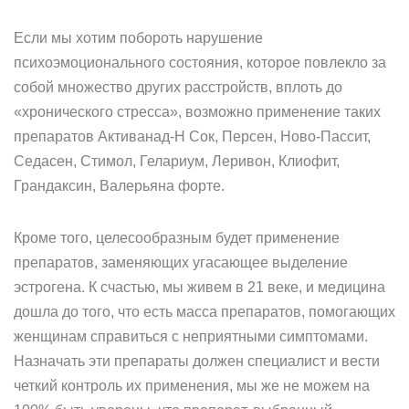
Если мы хотим побороть нарушение
психоэмоционального состояния, которое повлекло за
собой множество других расстройств, вплоть до
«хронического стресса», возможно применение таких
препаратов Активанад-Н Сок, Персен, Ново-Пассит,
Седасен, Стимол, Гелариум, Леривон, Клиофит,
Грандаксин, Валерьяна форте.
Кроме того, целесообразным будет применение
препаратов, заменяющих угасающее выделение
эстрогена. К счастью, мы живем в 21 веке, и медицина
дошла до того, что есть масса препаратов, помогающих
женщинам справиться с неприятными симптомами.
Назначать эти препараты должен специалист и вести
четкий контроль их применения, мы же не можем на