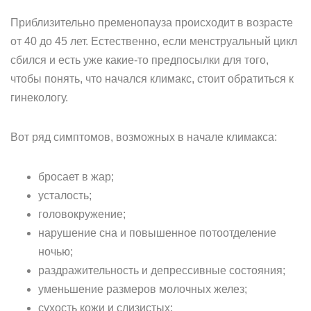
Приблизительно пременопауза происходит в возрасте
от 40 до 45 лет. Естественно, если менструальный цикл
сбился и есть уже какие-то предпосылки для того,
чтобы понять, что начался климакс, стоит обратиться к
гинекологу.
Вот ряд симптомов, возможных в начале климакса:
бросает в жар;
усталость;
головокружение;
нарушение сна и повышенное потоотделение
ночью;
раздражительность и депрессивные состояния;
уменьшение размеров молочных желез;
сухость кожи и слизистых;