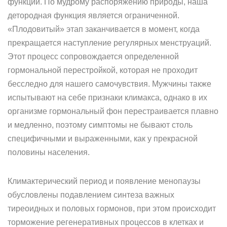
функции. По мудрому распоряжению природы, наша
детородная функция является ограниченной.
«Плодовитый» этап заканчивается в момент, когда
прекращается наступление регулярных менструаций.
Этот процесс сопровождается определенной
гормональной перестройкой, которая не проходит
бесследно для нашего самочувствия. Мужчины также
испытывают на себе признаки климакса, однако в их
организме гормональный фон перестраивается плавно
и медленно, поэтому симптомы не бывают столь
специфичными и выраженными, как у прекрасной
половины населения.
Климактерический период и появление менопаузы
обусловлены подавлением синтеза важных
тиреоидных и половых гормонов, при этом происходит
торможение регенеративных процессов в клетках и