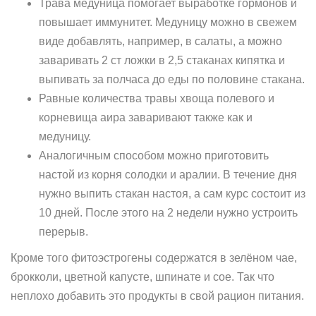
Трава медуница помогает выработке гормонов и
повышает иммунитет. Медуницу можно в свежем
виде добавлять, например, в салаты, а можно
заваривать 2 ст ложки в 2,5 стаканах кипятка и
выпивать за полчаса до еды по половине стакана.
Равные количества травы хвоща полевого и
корневища аира заваривают также как и
медуницу.
Аналогичным способом можно приготовить
настой из корня солодки и аралии. В течение дня
нужно выпить стакан настоя, а сам курс состоит из
10 дней. После этого на 2 недели нужно устроить
перерыв.
Кроме того фитоэстрогены содержатся в зелёном чае,
брокколи, цветной капусте, шпинате и сое. Так что
неплохо добавить это продукты в свой рацион питания.