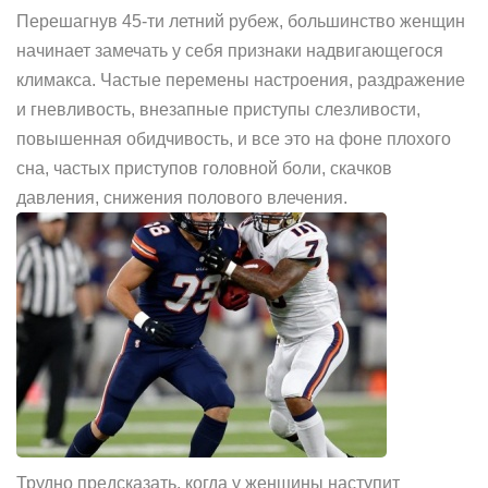
Перешагнув 45-ти летний рубеж, большинство женщин
начинает замечать у себя признаки надвигающегося
климакса. Частые перемены настроения, раздражение
и гневливость, внезапные приступы слезливости,
повышенная обидчивость, и все это на фоне плохого
сна, частых приступов головной боли, скачков
давления, снижения полового влечения.
Трудно предсказать, когда у женщины наступит