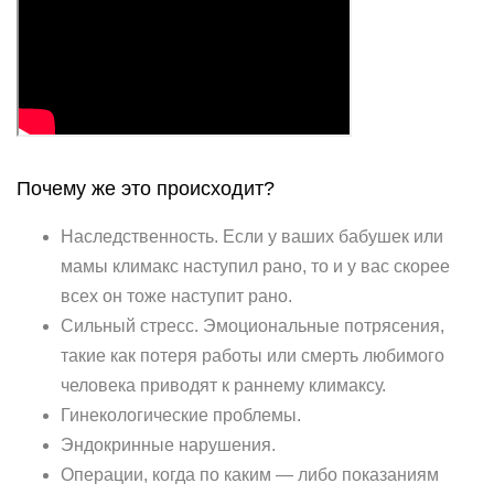
Почему же это происходит?
Наследственность. Если у ваших бабушек или
мамы климакс наступил рано, то и у вас скорее
всех он тоже наступит рано.
Сильный стресс. Эмоциональные потрясения,
такие как потеря работы или смерть любимого
человека приводят к раннему климаксу.
Гинекологические проблемы.
Эндокринные нарушения.
Операции, когда по каким — либо показаниям