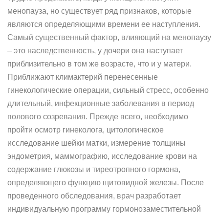
менопауза, но существует ряд признаков, которые
являются определяющими времени ее наступления.
Самый существенный фактор, влияющий на менопаузу
– это наследственность, у дочери она наступает
приблизительно в том же возрасте, что и у матери.
Приближают климактерий перенесенные
гинекологические операции, сильный стресс, особенно
длительный, инфекционные заболевания в период
полового созревания. Прежде всего, необходимо
пройти осмотр гинеколога, цитологическое
исследование шейки матки, измерение толщины
эндометрия, маммографию, исследование крови на
содержание глюкозы и тиреотропного гормона,
определяющего функцию щитовидной железы. После
проведенного обследования, врач разработает
индивидуальную программу гормонозаместительной