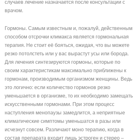
случаев лечение назначается после консультации с
врачом.
Гормоны. Самым известным и, пожалуй, действенным
способом отсрочки климакса является гормональная
терапия. Не стоит её бояться, ожидая, что вы можете
резко потолстеть или у вас вырастут усы или борода.
Для лечения синтезируются гормоны, которые по
своим характеристикам максимально приближены к
гормонам, производимым организмом женщины. Ведь
это логично: если количество гормонов резко
уменьшается в организме, то их необходимо замещать
искусственными гормонами. При этом процесс
наступления менопаузы замедлится, а неприятные
климатические симптомы уменьшатся в разы или
исчезнут совсем. Различают моно терапию, когда в
состав препарата входит лишь эстроген и стерео –