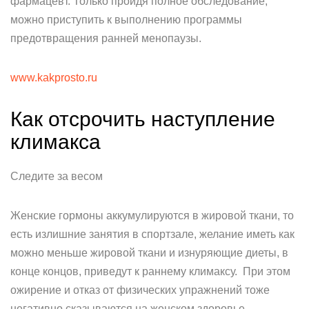
фармацевт. Только пройдя полное обследование,
можно приступить к выполнению программы
предотвращения ранней менопаузы.
www.kakprosto.ru
Как отсрочить наступление
климакса
Следите за весом
Женские гормоны аккумулируются в жировой ткани, то
есть излишние занятия в спортзале, желание иметь как
можно меньше жировой ткани и изнуряющие диеты, в
конце концов, приведут к раннему климаксу. При этом
ожирение и отказ от физических упражнений тоже
негативно сказываются на женском здоровье.