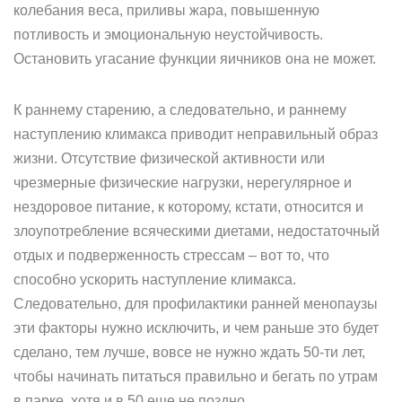
колебания веса, приливы жара, повышенную
потливость и эмоциональную неустойчивость.
Остановить угасание функции яичников она не может.
К раннему старению, а следовательно, и раннему
наступлению климакса приводит неправильный образ
жизни. Отсутствие физической активности или
чрезмерные физические нагрузки, нерегулярное и
нездоровое питание, к которому, кстати, относится и
злоупотребление всяческими диетами, недостаточный
отдых и подверженность стрессам – вот то, что
способно ускорить наступление климакса.
Следовательно, для профилактики ранней менопаузы
эти факторы нужно исключить, и чем раньше это будет
сделано, тем лучше, вовсе не нужно ждать 50-ти лет,
чтобы начинать питаться правильно и бегать по утрам
в парке, хотя и в 50 еще не поздно.