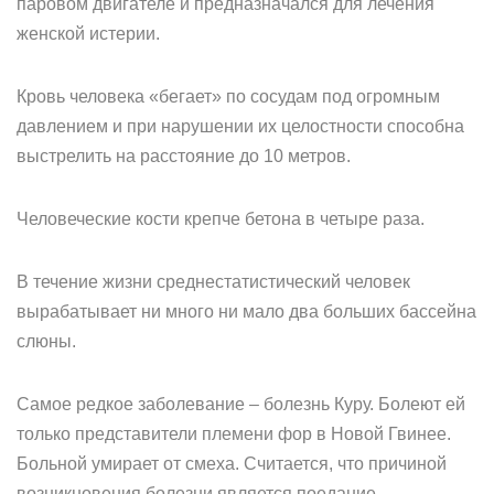
паровом двигателе и предназначался для лечения
женской истерии.
Кровь человека «бегает» по сосудам под огромным
давлением и при нарушении их целостности способна
выстрелить на расстояние до 10 метров.
Человеческие кости крепче бетона в четыре раза.
В течение жизни среднестатистический человек
вырабатывает ни много ни мало два больших бассейна
слюны.
Самое редкое заболевание – болезнь Куру. Болеют ей
только представители племени фор в Новой Гвинее.
Больной умирает от смеха. Считается, что причиной
возникновения болезни является поедание