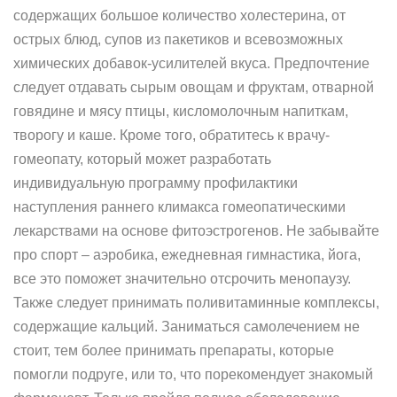
содержащих большое количество холестерина, от
острых блюд, супов из пакетиков и всевозможных
химических добавок-усилителей вкуса. Предпочтение
следует отдавать сырым овощам и фруктам, отварной
говядине и мясу птицы, кисломолочным напиткам,
творогу и каше. Кроме того, обратитесь к врачу-
гомеопату, который может разработать
индивидуальную программу профилактики
наступления раннего климакса гомеопатическими
лекарствами на основе фитоэстрогенов. Не забывайте
про спорт – аэробика, ежедневная гимнастика, йога,
все это поможет значительно отсрочить менопаузу.
Также следует принимать поливитаминные комплексы,
содержащие кальций. Заниматься самолечением не
стоит, тем более принимать препараты, которые
помогли подруге, или то, что порекомендует знакомый