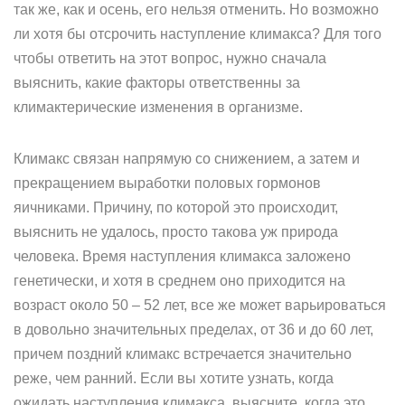
так же, как и осень, его нельзя отменить. Но возможно
ли хотя бы отсрочить наступление климакса? Для того
чтобы ответить на этот вопрос, нужно сначала
выяснить, какие факторы ответственны за
климактерические изменения в организме.
Климакс связан напрямую со снижением, а затем и
прекращением выработки половых гормонов
яичниками. Причину, по которой это происходит,
выяснить не удалось, просто такова уж природа
человека. Время наступления климакса заложено
генетически, и хотя в среднем оно приходится на
возраст около 50 – 52 лет, все же может варьироваться
в довольно значительных пределах, от 36 и до 60 лет,
причем поздний климакс встречается значительно
реже, чем ранний. Если вы хотите узнать, когда
ожидать наступления климакса, выясните, когда это