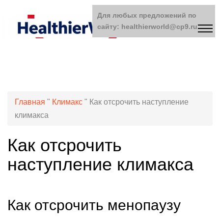
Для любых предложений по
сайту: healthierworld@cp9.ru
Главная
"
Климакс
"
Как отсрочить наступление
климакса
Как отсрочить
наступление климакса
Как отсрочить менопаузу