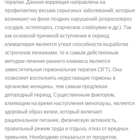
терапии. Данная коррекция направлена на
профилактику весьма серьезных заболеваний, которые
возникают на фоне поздних нарушений (атеросклероз
сосудов, остеопороз, старческое слабоумие и др.). Так
как основной причиной вступления в период
климактерия является утеря способности выработки
эстрогенов яичниками, то и самым действенным
методом лечения раннего климакса является
заместительная гормональная терапия (ЗГТ). Она
позволяет восполнять недостающие гормоны в
организме женщины, тем самым продлевая
детородный период. Существенным фактором,
влияющим на время наступления менопаузы, является
здоровый образ жизни, который включает
рациональное питание, физическую активность,
правильный режим труда и отдыха, отказ от вредных
привычек. Необходимо отказаться от продуктов,