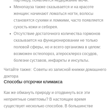
партнёру, появляется недержание мочи.
Менопауза также сказывается и на красоте
женщин: начинают ломаться ногти, волосы
становятся сухими и ломкими, часто появляется
сухость кожи и себорея.
Отсутствие достаточного количества гормонов
сказывается на функционировании не только
половой сферы, но и всего организма в целом:
возможен остеопороз, атеросклероз сосудов,
болезни суставов, инфаркты и инсульты.
Читайте также: Советы из записной книжки домашнего
доктора
Способы отсрочки климакса
Как же обмануть природу и отодвинуть все эти
неприятные симптомы? В настоящее время
существует несколько способов. В большинстве