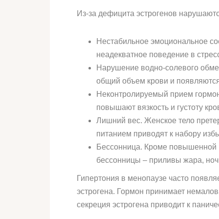
Из-за дефицита эстрогенов нарушают
Нестабильное эмоциональное сос
неадекватное поведение в стрес
Нарушение водно-солевого обмен
общий объем крови и появляются
Неконтролируемый прием гормона
повышают вязкость и густоту кро
Лишний вес. Женское тело прете
питанием приводят к набору изб
Бессонница. Кроме повышенной р
бессонницы – приливы жара, ноч
Гипертония в менопаузе часто появля
эстрогена. Гормон принимает немалов
секреция эстрогена приводит к панич