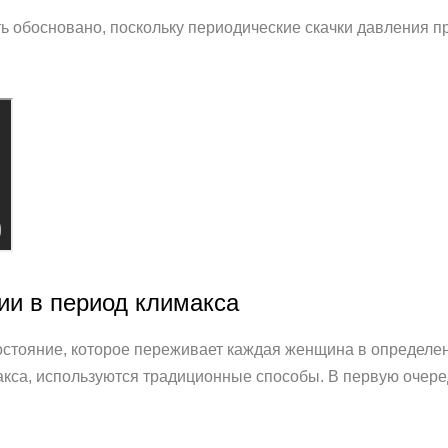
 обосновано, поскольку периодические скачки давления п
ии в период климакса
состояние, которое переживает каждая женщина в определе
са, используются традиционные способы. В первую очеред