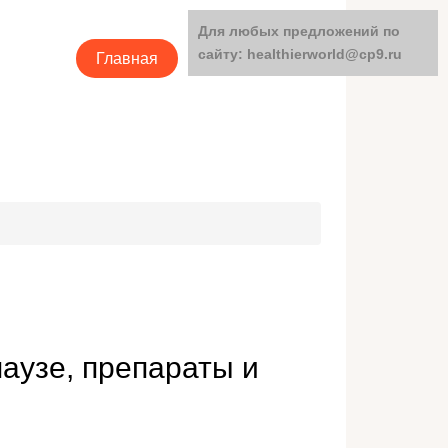
Для любых предложений по
сайту: healthierworld@cp9.ru
Главная
Категории
аузе, препараты и