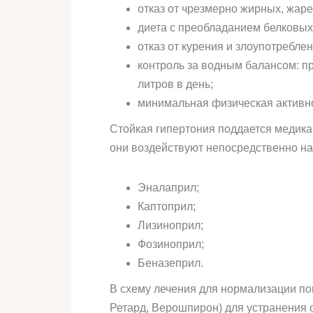
отказ от чрезмерно жирных, жаре
диета с преобладанием белковых 
отказ от курения и злоупотребле
контроль за водным балансом: пр
литров в день;
минимальная физическая активно
Стойкая гипертония поддается медика
они воздействуют непосредственно на
Эналаприл;
Каптоприл;
Лизиноприл;
Фозиноприл;
Беназеприл.
В схему лечения для нормализации п
Ретард, Верошпирон) для устранения 