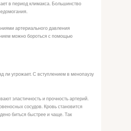
пает в период климакса. Большинство
недомогания.
аниями артериального давления
ением можно бороться с помощью
 ли угрожает. С вступлением в менопаузу
вают эластичность и прочность артерий.
овеносных сосудов. Кровь становится
дено биться быстрее и чаще. Так