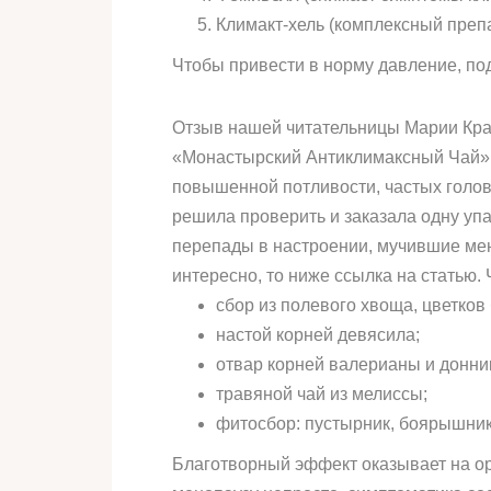
Климакт-хель (комплексный препа
Чтобы привести в норму давление, по
Отзыв нашей читательницы Марии Крас
«Монастырский Антиклимаксный Чай», 
повышенной потливости, частых голов
решила проверить и заказала одну упа
перепады в настроении, мучившие мен
интересно, то ниже ссылка на статью. 
сбор из полевого хвоща, цветков
настой корней девясила;
отвар корней валерианы и донни
травяной чай из мелиссы;
фитосбор: пустырник, боярышник
Благотворный эффект оказывает на о