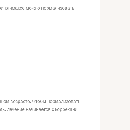
ри климаксе можно нормализовать
нном возрасте. Чтобы нормализовать
ь, лечение начинается с коррекции