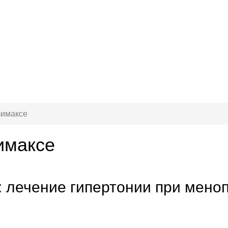
лимаксе
имаксе
: лечение гипертонии при меноп