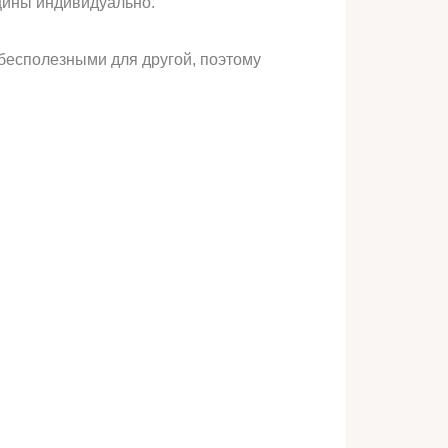
щины индивидуально.
бесполезными для другой, поэтому