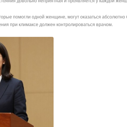
стояния довольно неприятная и проявляется у каждой жен
орые помогли одной женщине, могут оказаться абсолютно 
ния при климаксе должен контролироваться врачом.