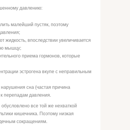
ышенному давлению:
лить малейший пустяк, поэтому
давления;
ют жидкость, впоследствии увеличивается
ую мышцу;
ительного приема гормонов, которые
нтрации эстрогена вкупе с неправильным
 нарушения сна (частая причина
 к перепадам давления.
 обусловлено все той же нехваткой
льтики кишечника. Поэтому низкая
рдечным сокращениям.