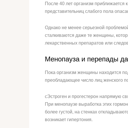
После 40 лет организм приближается к
представительниц слабого пола опас
Однако не менее серьезной проблемой
сталкиваются даже те женщины, котор
лекарственных препаратов или следов
Менопауза и перепады да
Пока организм женщины находится под
преобладающее число лиц женского по
сЭстроген и прогестерон напрямую свя
При менопаузе выработка этих гормон
более густой, на стенках откладывают
возникает гипертония.