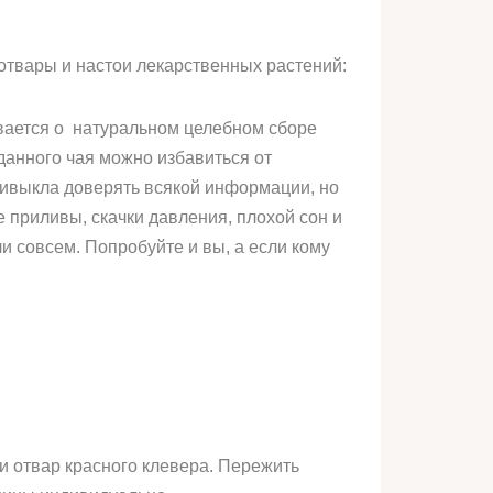
отвары и настои лекарственных растений:
вается о натуральном целебном сборе
данного чая можно избавиться от
ривыкла доверять всякой информации, но
 приливы, скачки давления, плохой сон и
 совсем. Попробуйте и вы, а если кому
 отвар красного клевера. Пережить