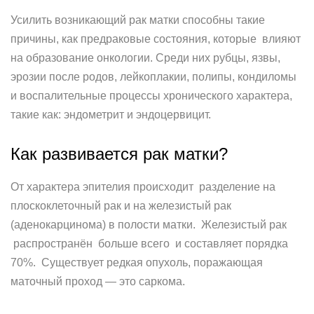
Усилить возникающий рак матки способны такие
причины, как предраковые состояния, которые влияют
на образование онкологии. Среди них рубцы, язвы,
эрозии после родов, лейкоплакии, полипы, кондиломы
и воспалительные процессы хронического характера,
такие как: эндометрит и эндоцервицит.
Как развивается рак матки?
От характера эпителия происходит разделение на
плоскоклеточный рак и на железистый рак
(аденокарцинома) в полости матки. Железистый рак
распространён больше всего и составляет порядка
70%. Существует редкая опухоль, поражающая
маточный проход — это саркома.