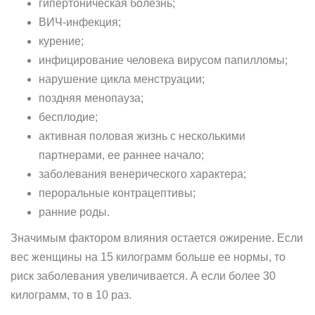
гипертоническая болезнь;
ВИЧ-инфекция;
курение;
инфицирование человека вирусом папилломы;
нарушение цикла менструации;
поздняя менопауза;
бесплодие;
активная половая жизнь с несколькими
партнерами, ее раннее начало;
заболевания венерического характера;
пероральные контрацептивы;
ранние роды.
Значимым фактором влияния остается ожирение. Если
вес женщины на 15 килограмм больше ее нормы, то
риск заболевания увеличивается. А если более 30
килограмм, то в 10 раз.