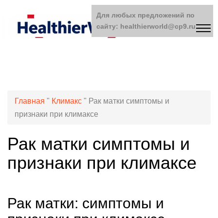
Для любых предложений по
сайту: healthierworld@cp9.ru
Главная
"
Климакс
"
Рак матки симптомы и
признаки при климаксе
Рак матки симптомы и
признаки при климаксе
Рак матки: симптомы и