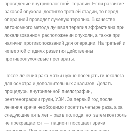
проведение внутриполостной терапии. Если развитие
раковой опухоли достигло третьей стадии, то перед
операцией проводят лучевую терапию. В качестве
автономного метода лучевая терапия эффективна при
локализованном расположении опухоли, а также при
наличии противопоказаний для операции. На третьей и
четвертой стадиях развития действенны
противоопухолевые препараты.
После лечения рака матки нужно посещать гинеколога
для осмотра и дополнительных анализов. Делать
процедуры внутривенной пиелографии,
рентгенографии груди, УЗИ. За первый год после
лечения врача необходимо посетить четыре раза, а за
следующие пять лет – раз в полгода, но затем контроль
не прекращается — пациент посещает врача
ежегодно. При развитии рецидивов совершают