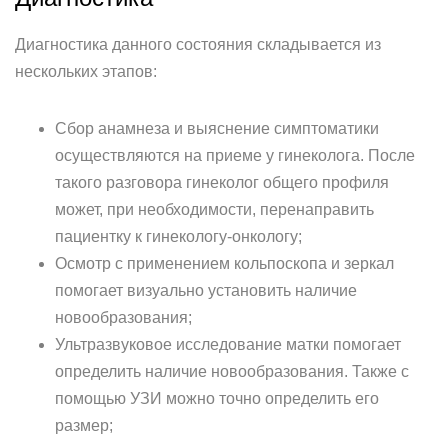
Диагностика данного состояния складывается из
нескольких этапов:
Сбор анамнеза и выяснение симптоматики
осуществляются на приеме у гинеколога. После
такого разговора гинеколог общего профиля
может, при необходимости, перенаправить
пациентку к гинекологу-онкологу;
Осмотр с применением кольпоскопа и зеркал
помогает визуально установить наличие
новообразования;
Ультразвуковое исследование матки помогает
определить наличие новообразования. Также с
помощью УЗИ можно точно определить его
размер;