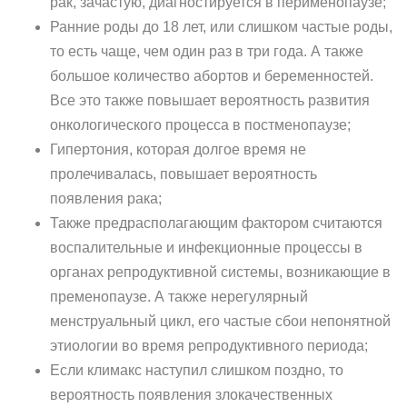
рак, зачастую, диагностируется в перименопаузе;
Ранние роды до 18 лет, или слишком частые роды,
то есть чаще, чем один раз в три года. А также
большое количество абортов и беременностей.
Все это также повышает вероятность развития
онкологического процесса в постменопаузе;
Гипертония, которая долгое время не
пролечивалась, повышает вероятность
появления рака;
Также предрасполагающим фактором считаются
воспалительные и инфекционные процессы в
органах репродуктивной системы, возникающие в
пременопаузе. А также нерегулярный
менструальный цикл, его частые сбои непонятной
этиологии во время репродуктивного периода;
Если климакс наступил слишком поздно, то
вероятность появления злокачественных