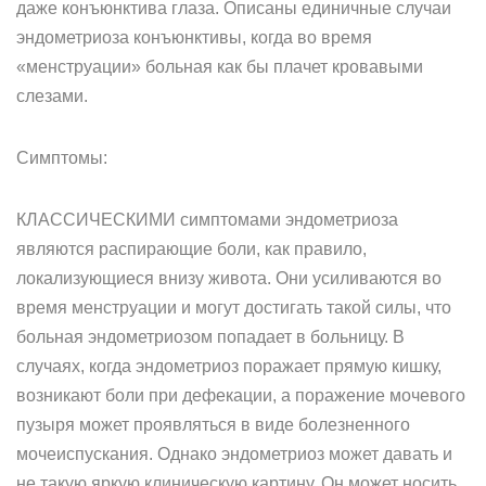
даже конъюнктива глаза. Описаны единичные случаи
эндометриоза конъюнктивы, когда во время
«менструации» больная как бы плачет кровавыми
слезами.
Симптомы:
КЛАССИЧЕСКИМИ симптомами эндометриоза
являются распирающие боли, как правило,
локализующиеся внизу живота. Они усиливаются во
время менструации и могут достигать такой силы, что
больная эндометриозом попадает в больницу. В
случаях, когда эндометриоз поражает прямую кишку,
возникают боли при дефекации, а поражение мочевого
пузыря может проявляться в виде болезненного
мочеиспускания. Однако эндометриоз может давать и
не такую яркую клиническую картину. Он может носить