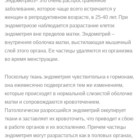
Эндометриоз– это очень распространенное
заболевание, которое чаще всего встречается у
женщин в репродуктивном возрасте, в 25-40 лет. При
эндометриозе наблюдается разрастание клеток
эндометрия вне пределов матки. Эндометрий –
внутренняя оболочка матки, выстилающая мышечный
слой этого органа. Ее частицы удаляются из организма
во время менструации.
Поскольку ткань эндометрия чувствительна к гормонам,
она ежемесячно подвергается тем же изменениям,
которые происходят в нормальной слизистой оболочке
матки и сопровождаются кровотечением.
Патологически разросшийся эндометрий оккупирует
ткани и заставляет их кровоточить, что приводит к сбою
в работе органов и их воспалению. Причем частицы
эндометрия могут разрастаться как в половых органах,