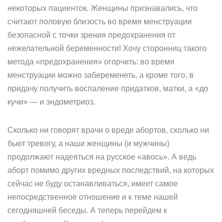
некоторых пациенток. Женщины признавались, что
считают половую близость во время менструации
безопасной с точки зрения предохранения от
нежелательной беременности! Хочу сторонниц такого
метода «предохранения» огорчить: во время
менструации можно забеременеть, а кроме того, в
придачу получить воспаление придатков, матки, а «до
кучи» — и эндометриоз.
Сколько ни говорят врачи о вреде абортов, сколько ни
бьют тревогу, а наши женщины (и мужчины)
продолжают надеяться на русское «авось». А ведь
аборт помимо других вредных последствий, на которых
сейчас не буду останавливаться, имеет самое
непосредственное отношение и к теме нашей
сегодняшней беседы. А теперь перейдем к