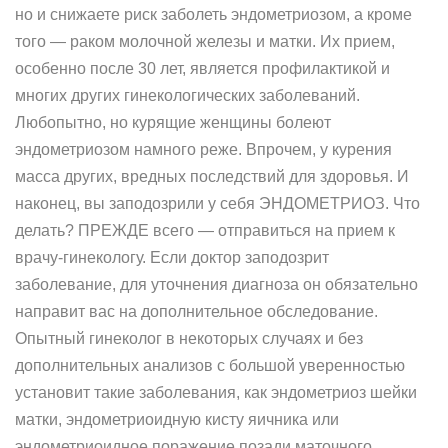
но и снижаете риск заболеть эндометриозом, а кроме
того — раком молочной железы и матки. Их прием,
особенно после 30 лет, является профилактикой и
многих других гинекологических заболеваний.
Любопытно, но курящие женщины болеют
эндометриозом намного реже. Впрочем, у курения
масса других, вредных последствий для здоровья. И
наконец, вы заподозрили у себя ЭНДОМЕТРИОЗ. Что
делать? ПРЕЖДЕ всего — отправиться на прием к
врачу-гинекологу. Если доктор заподозрит
заболевание, для уточнения диагноза он обязательно
направит вас на дополнительное обследование.
Опытный гинеколог в некоторых случаях и без
дополнительных анализов с большой уверенностью
установит такие заболевания, как эндометриоз шейки
матки, эндометриоидную кисту яичника или
эндометриоидное поражение позади маточного