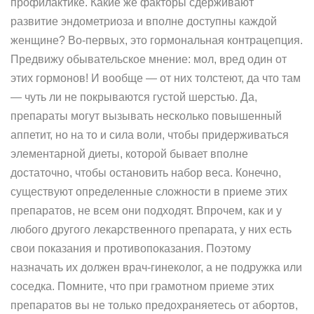
профилактике. Какие же факторы сдерживают
развитие эндометриоза и вполне доступны каждой
женщине? Во-первых, это гормональная контрацепция.
Предвижу обывательское мнение: мол, вред один от
этих гормонов! И вообще — от них толстеют, да что там
— чуть ли не покрываются густой шерстью. Да,
препараты могут вызывать несколько повышенный
аппетит, но на то и сила воли, чтобы придерживаться
элементарной диеты, которой бывает вполне
достаточно, чтобы остановить набор веса. Конечно,
существуют определенные сложности в приеме этих
препаратов, не всем они подходят. Впрочем, как и у
любого другого лекарственного препарата, у них есть
свои показания и противопоказания. Поэтому
назначать их должен врач-гинеколог, а не подружка или
соседка. Помните, что при грамотном приеме этих
препаратов вы не только предохраняетесь от абортов,