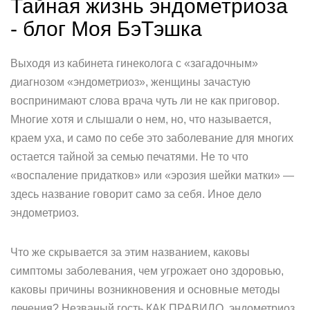
Тайная жизнь эндометриоза
- блог Моя БэТэшка
Выходя из кабинета гинеколога с «загадочным»
диагнозом «эндометриоз», женщины зачастую
воспринимают слова врача чуть ли не как приговор.
Многие хотя и слышали о нем, но, что называется,
краем уха, и само по себе это заболевание для многих
остается тайной за семью печатями. Не то что
«воспаление придатков» или «эрозия шейки матки» —
здесь название говорит само за себя. Иное дело
эндометриоз.
Что же скрывается за этим названием, каковы
симптомы заболевания, чем угрожает оно здоровью,
каковы причины возникновения и основные методы
лечения? Незваный гость КАК ПРАВИЛО, эндометриоз