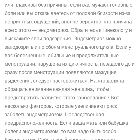
или плаксивы без причины, если вас мучают головные
боли или вы отказываетесь от половой близости из-за
неприятных ощущений, вполне вероятно, что причина
всего этого — эндометриоз. Обратитесь к гинекологу и
выскажите свои подозрения. Эндометриоз можно
заподозрить и по сбоям менструального цикла. Если у
вас болезненные, обильные и продолжительные
менструации, нарушена их цикличность, незадолго до и
сразу после менструации появляются мажущие
выделения, следует насторожиться. На что должна
обращать внимание каждая женщина, чтобы
предотвратить развитие этого заболевания? Вот
несколько факторов, которые увеличивают риск
заболеть эндометриозом. Наследственная
предрасположенность. Если ваша мать или бабушка
болели эндометриозом, то вам надо быть особо
бдительными. Избыточный уровень эстрогенов