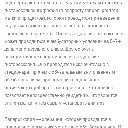
подтверждают этот диагноз. К таким методам относится
гистеросальпингография (а попросту говоря, рентген
матки и придатков), которая проводится при введении
внутрь матки контрастного вещества с помощью
специального катетера. Это исследование несложное и
может проводиться в амбулаторных условиях на 5–7-й
день менструального цикла. Другое очень
информативное оперативное исследование —
гистероскопия. Оно проводится исключительно в
стационаре, причем с обязательным внутривенным
обезболиванием, при помощи специального
оптического прибора — гистероскопа. Этот прибор
позволяет непосредственно увидеть то, что творится
внутри матки, и тем самым установить диагноз.
Лапароскопия — операция, которая проводится в
стационаре под медикаментозным обезболиванием. В