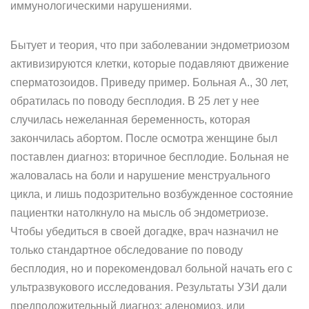
иммунологическими нарушениями.
Бытует и теория, что при заболевании эндометриозом
активизируются клетки, которые подавляют движение
сперматозоидов. Приведу пример. Больная А., 30 лет,
обратилась по поводу бесплодия. В 25 лет у нее
случилась нежеланная беременность, которая
закончилась абортом. После осмотра женщине был
поставлен диагноз: вторичное бесплодие. Больная не
жаловалась на боли и нарушение менструального
цикла, и лишь подозрительно возбужденное состояние
пациентки натолкнуло на мысль об эндометриозе.
Чтобы убедиться в своей догадке, врач назначил не
только стандартное обследование по поводу
бесплодия, но и порекомендовал больной начать его с
ультразвукового исследования. Результаты УЗИ дали
предположительный диагноз: аденомиоз, или