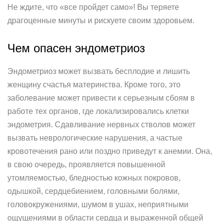
Не ждите, что «все пройдет само»! Вы теряете
драгоценные минуты и рискуете своим здоровьем.
Чем опасен эндометриоз
Эндометриоз может вызвать бесплодие и лишить
женщину счастья материнства. Кроме того, это
заболевание может привести к серьезным сбоям в
работе тех органов, где локализировались клетки
эндометрия. Сдавливание нервных стволов может
вызвать неврологические нарушения, а частые
кровотечения рано или поздно приведут к анемии. Она,
в свою очередь, проявляется повышенной
утомляемостью, бледностью кожных покровов,
одышкой, сердцебиением, головными болями,
головокружениями, шумом в ушах, неприятными
ощущениями в области сердца и выраженной общей