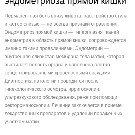
эндометриоза прямой кишки
Перманентная боль внизу живота, расстройство стула
и кал со слизью — не всегда признаки отравления.
Эндометриоз прямой кишки — гиперплазия тканей
эндометрия в область прямой кишки, сопровождается
именно такими проявлениями. Эндометрий —
внутренняя слизистая мембрана тела матки, которая
выстилает полость органа и наполнена плотно
концентрированными кровеносными сосудами.
Диагностика патологии проводится после
гинекологического осмотра, ирригоскопии,
ультразвукового обследования, реже при помощи
ректороманоскопии. Лечение заключается в приеме
лекарственных препаратов и удалении пораженных
участком матки.