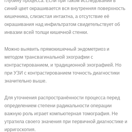
глубину процесса. Если при таком исследовании в
синий цвет окрашивается вся внутренняя поверхность
кишечника, слизистая интактна, а отсутствие её
окрашивания над инфильтратом свидетельствует об
инвазии всей толщи кишечной стенки.
Можно выявить прямокишечный эндометриоз и
методом трансвагинальной эхографии с
контрастированием, и традиционной эхографией. Но
при УЗИ с контрастированием точность диагностики
значительно выше.
Для уточнения распространённости процесса перед
определением степени радикальности операции
важную роль играет компьютерная томография. Не
утратила своего значения при первичной диагностике и
ирригоскопия.