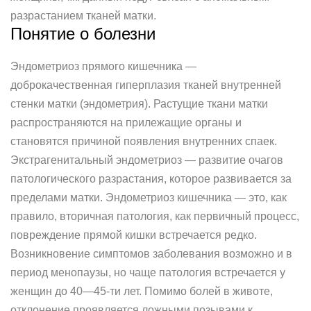
разрастанием тканей матки.
Понятие о болезни
Эндометриоз прямого кишечника —
доброкачественная гиперплазия тканей внутренней
стенки матки (эндометрия). Растущие ткани матки
распространяются на прилежащие органы и
становятся причиной появления внутренних спаек.
Экстрагенитальный эндометриоз — развитие очагов
патологического разрастания, которое развивается за
пределами матки. Эндометриоз кишечника — это, как
правило, вторичная патология, как первичный процесс,
повреждение прямой кишки встречается редко.
Возникновение симптомов заболевания возможно и в
период менопаузы, но чаще патология встречается у
женщин до 40—45-ти лет. Помимо болей в животе,
отклонение проявляется ложными позывами к