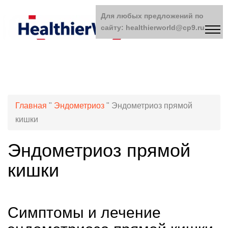
Для любых предложений по
сайту: healthierworld@cp9.ru
Главная
"
Эндометриоз
"
Эндометриоз прямой
кишки
Эндометриоз прямой
кишки
Симптомы и лечение