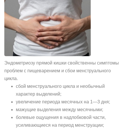
Эндометриозу прямой кишки свойственны симптомы
проблем с пищеварением и сбои менструального
цикла.
сбой менструального цикла и необычный
характер выделений;
увеличение периода месячных на 1—3 дня;
мажущие выделения между месячными;
болевые ощущения в надлобковой части,
усиливающиеся на период менструации;