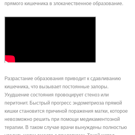
прямого кишечника в злокачественное образование.
Разрастание образования приводит к сдавливанию
кишечника, что вызывает постоянные запоры.
Ухудшение состояния провоцирует стеноз или
перитонит. Быстрый прогресс эндометриоза прямой
кишки становится причиной поражения матки, которое
невозможно решить при помощи медикаментозной
терапии. В таком случае врачи вынуждены полностью