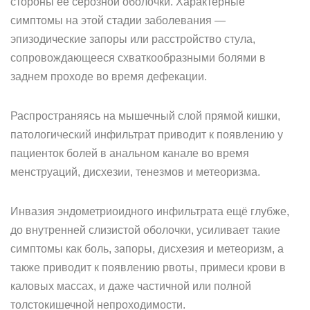
стороны её серозной оболочки. Характерные
симптомы на этой стадии заболевания —
эпизодические запоры или расстройство стула,
сопровождающееся схваткообразными болями в
заднем проходе во время дефекации.
Распространяясь на мышечный слой прямой кишки,
патологический инфильтрат приводит к появлению у
пациенток болей в анальном канале во время
менструаций, дисхезии, тенезмов и метеоризма.
Инвазия эндометриоидного инфильтрата ещё глубже,
до внутренней слизистой оболочки, усиливает такие
симптомы как боль, запоры, дисхезия и метеоризм, а
также приводит к появлению рвоты, примеси крови в
каловых массах, и даже частичной или полной
толстокишечной непроходимости.