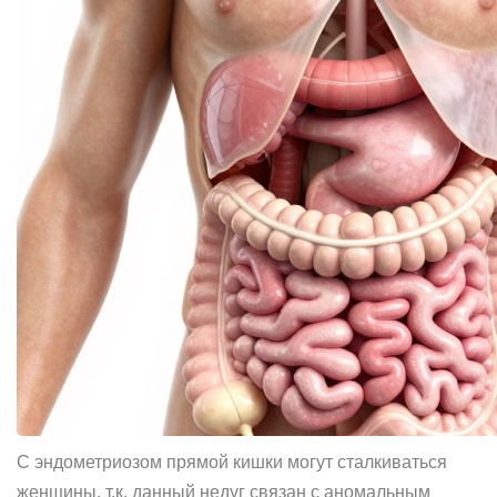
С эндометриозом прямой кишки могут сталкиваться
женщины, т.к. данный недуг связан с аномальным