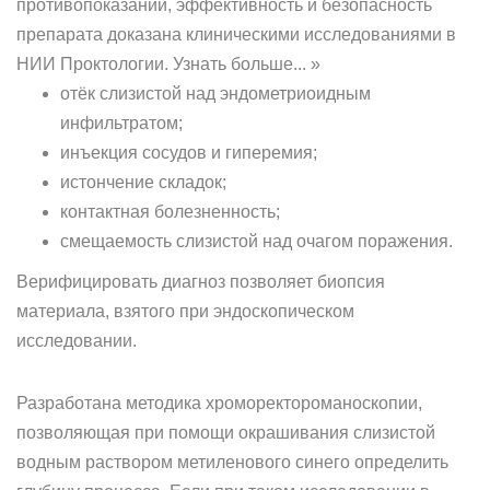
противопоказаний, эффективность и безопасность
препарата доказана клиническими исследованиями в
НИИ Проктологии. Узнать больше... »
отёк слизистой над эндометриоидным
инфильтратом;
инъекция сосудов и гиперемия;
истончение складок;
контактная болезненность;
смещаемость слизистой над очагом поражения.
Верифицировать диагноз позволяет биопсия
материала, взятого при эндоскопическом
исследовании.
Разработана методика хроморектороманоскопии,
позволяющая при помощи окрашивания слизистой
водным раствором метиленового синего определить