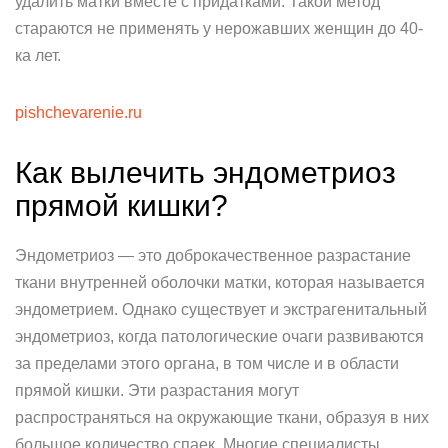
удалить матки вместе с придатками. Такой метод
стараются не применять у нерожавших женщин до 40-
ка лет.
pishchevarenie.ru
Как вылечить эндометриоз
прямой кишки?
Эндометриоз — это доброкачественное разрастание
ткани внутренней оболочки матки, которая называется
эндометрием. Однако существует и экстрагенитальный
эндометриоз, когда патологические очаги развиваются
за пределами этого органа, в том числе и в области
прямой кишки. Эти разрастания могут
распространяться на окружающие ткани, образуя в них
большое количество спаек. Многие специалисты