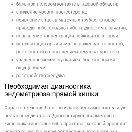
боль при половом контакте в тазовой области;
снижение уровня прогестерона;
появление спаек в маточных трубах, которое
приводит к бесплодию либо трудностям в зачатии;
повышение концентрации лейкоцитов в крови;
интоксикация организма, выраженная тошнотой,
реже рвотой и повышением температуры тела;
учащенное мочеиспускание с болезненными
ощущениями;
расстройство желудка.
Необходимая диагностика
эндометриоза прямой кишки
Характер течения болезни исключает самостоятельную
постановку диагноза. Диагностирует эндометриоз
кишечника гинеколог либо проктолог, который проводит
осмотр пациента, и изучает появившиеся признаки