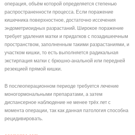
операция, объём которой определяется степенью
распространенности процесса. Если поражение
кишечника поверхностное, достаточно иссечения
эндометриоидных разрастаний. Широкое поражение
требует удаления матки и придатков с позадишеечным
пространством, заполненным такими разрастаниями, и
участком кишки, то есть выполняется радикальная
экстирпация матки с брюшно-анальной или передней
резекцией прямой кишки.
В послеоперационном периоде требуется лечение
моногормональными препаратами, а затем
диспансерное наблюдение не менее трёх лет с
момента операции, так как данная патология способна
рецидивировать.