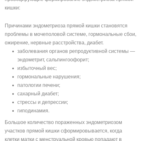
кишки:
Причинами эндометриоза прямой кишки становятся
проблемы в мочеполовой системе, гормональные сбои,
ожирение, нервные расстройства, диабет.
заболевания органов репродуктивной системы —
эндометрит, сальпингоофорит;
избыточный вес;
гормональные нарушения;
патологии печени;
сахарный диабет;
стрессы и депрессии;
гиподинамия.
Большое количество пораженных эндометриозом
участков прямой кишки сформировывается, когда
клетки матки с менструальной кровью попадают в