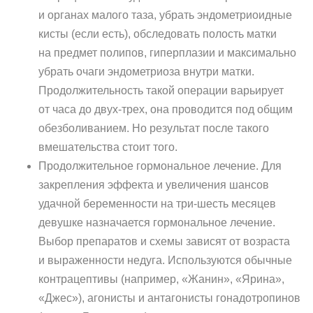
и органах малого таза, убрать эндометриоидные
кисты (если есть), обследовать полость матки
на предмет полипов, гиперплазии и максимально
убрать очаги эндометриоза внутри матки.
Продолжительность такой операции варьирует
от часа до двух-трех, она проводится под общим
обезболиванием. Но результат после такого
вмешательства стоит того.
Продолжительное гормональное лечение. Для
закрепления эффекта и увеличения шансов
удачной беременности на три-шесть месяцев
девушке назначается гормональное лечение.
Выбор препаратов и схемы зависят от возраста
и выраженности недуга. Используются обычные
контрацептивы (например, «Жанин», «Ярина»,
«Джес»), агонисты и антагонисты гонадотропинов