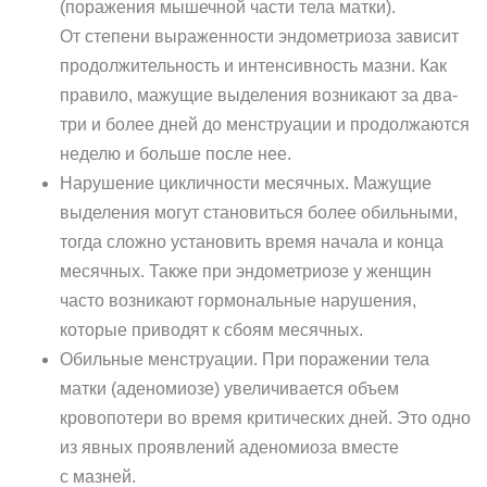
(поражения мышечной части тела матки).
От степени выраженности эндометриоза зависит
продолжительность и интенсивность мазни. Как
правило, мажущие выделения возникают за два-
три и более дней до менструации и продолжаются
неделю и больше после нее.
Нарушение цикличности месячных. Мажущие
выделения могут становиться более обильными,
тогда сложно установить время начала и конца
месячных. Также при эндометриозе у женщин
часто возникают гормональные нарушения,
которые приводят к сбоям месячных.
Обильные менструации. При поражении тела
матки (аденомиозе) увеличивается объем
кровопотери во время критических дней. Это одно
из явных проявлений аденомиоза вместе
с мазней.