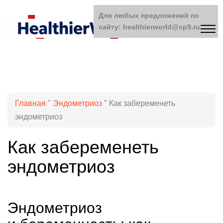
Для любых предложений по
сайту: healthierworld@cp9.ru
Главная
"
Эндометриоз
"
Как забеременеть
эндометриоз
Как забеременеть
эндометриоз
Эндометриоз