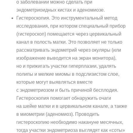
о заболевании можно сделать при
эндометриоидных кистах и аденомиозе.
Гистероскопия. Это инструментальный метод
исследования, при котором специальный прибор
(гистероскоп) помещается через цервикальный
канал в полость матки. Это позволяет не только
рассматривать эндометрий через окуляры (или
изображение выводится на экран монитора),
но и прижигать участки гиперплазии, удалять
полипы и мелкие миомы в подслизистом слое,
которые могут выявляться вместе
с эндометриозом и быть причиной бесплодия.
Гистероскопия помогает обнаружить очаги
на шейке матки и в цервикальном канале, а также
в миометрии (аденомиоз). Проводить
гистероскопию необходимо накануне месячных,
тогда участки эндометриоза выглядят как «соты»