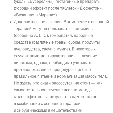
(уколы «Бусерелин»), гестагенные препараты
(хороший эффект после таблеток «Дюфастон»,
«Визанна», «Мирена»).
Дополнительное лечение. В комплексе с основной
терапией могут использоваться витамины
(особенно А, Е, С), гомеопатия, народные
средства (различные травы, сборы, продукты
пчеловодства, свечи с мумие). В некоторых
случаях помогает гирудотерапия — лечение
пиявками, однако, необходимо учитывать
противопоказания к процедуре. Полезно
правильное питание и нормализация массы тела.
Но ждать, что очаги рассосутся, не стоит — как
самостоятельное лечение все эти методы
малоэффективны, результат заметен только
в комбинации с основной терапией
и хирургическими вмешательствами.