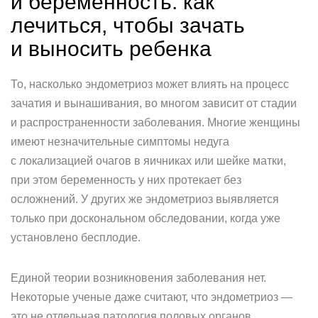
и беременность: как
лечиться, чтобы зачать
и выносить ребенка
То, насколько эндометриоз может влиять на процесс
зачатия и вынашивания, во многом зависит от стадии
и распространенности заболевания. Многие женщины
имеют незначительные симптомы недуга
с локализацией очагов в яичниках или шейке матки,
при этом беременность у них протекает без
осложнений. У других же эндометриоз выявляется
только при доскональном обследовании, когда уже
установлено бесплодие.
Единой теории возникновения заболевания нет.
Некоторые ученые даже считают, что эндометриоз —
это не отдельная патология половых органов,