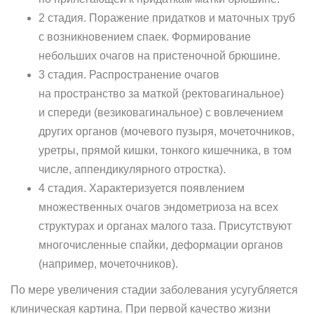
2 стадия. Поражение придатков и маточных труб
с возникновением спаек. Формирование
небольших очагов на пристеночной брюшине.
3 стадия. Распространение очагов
на пространство за маткой (ректовагинальное)
и спереди (везиковагинальное) с вовлечением
других органов (мочевого пузыря, мочеточников,
уретры, прямой кишки, тонкого кишечника, в том
числе, аппендикулярного отростка).
4 стадия. Характеризуется появлением
множественных очагов эндометриоза на всех
структурах и органах малого таза. Присутствуют
многочисленные спайки, деформации органов
(например, мочеточников).
По мере увеличения стадии заболевания усугубляется
клиническая картина. При первой качество жизни