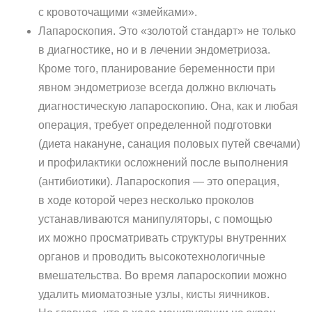
с кровоточащими «змейками».
Лапароскопия. Это «золотой стандарт» не только
в диагностике, но и в лечении эндометриоза.
Кроме того, планирование беременности при
явном эндометриозе всегда должно включать
диагностическую лапароскопию. Она, как и любая
операция, требует определенной подготовки
(диета накануне, санация половых путей свечами)
и профилактики осложнений после выполнения
(антибиотики). Лапароскопия — это операция,
в ходе которой через несколько проколов
устанавливаются манипуляторы, с помощью
их можно просматривать структуры внутренних
органов и проводить высокотехнологичные
вмешательства. Во время лапароскопии можно
удалить миоматозные узлы, кисты яичников.