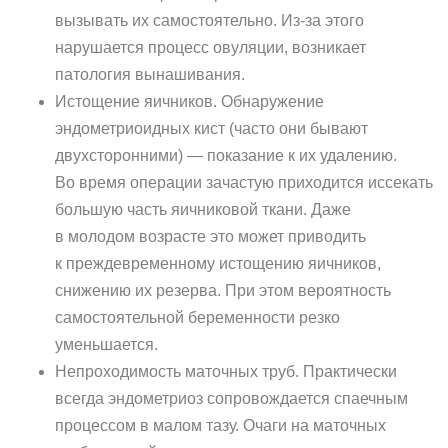
вызывать их самостоятельно. Из-за этого
нарушается процесс овуляции, возникает
патология вынашивания.
Истощение яичников. Обнаружение
эндометриоидных кист (часто они бывают
двухсторонними) — показание к их удалению.
Во время операции зачастую приходится иссекать
большую часть яичниковой ткани. Даже
в молодом возрасте это может приводить
к преждевременному истощению яичников,
снижению их резерва. При этом вероятность
самостоятельной беременности резко
уменьшается.
Непроходимость маточных труб. Практически
всегда эндометриоз сопровождается спаечным
процессом в малом тазу. Очаги на маточных