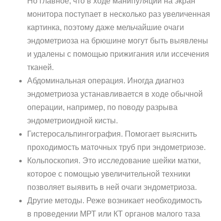
Но главное, что в ходе манипуляции на экран
монитора поступает в несколько раз увеличенная
картинка, поэтому даже мельчайшие очаги
эндометриоза на брюшине могут быть выявлены
и удалены с помощью прижигания или иссечения
тканей.
Абдоминальная операция. Иногда диагноз
эндометриоза устанавливается в ходе обычной
операции, например, по поводу разрыва
эндометриоидной кисты.
Гистеросальпингография. Помогает выяснить
проходимость маточных труб при эндометриозе.
Кольпоскопия. Это исследование шейки матки,
которое с помощью увеличительной техники
позволяет выявить в ней очаги эндометриоза.
Другие методы. Реже возникает необходимость
в проведении МРТ или КТ органов малого таза