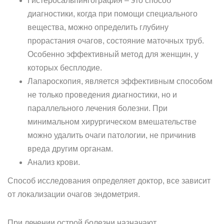
Гистеросальпингография – это способ
диагностики, когда при помощи специального
вещества, можно определить глубину
прорастания очагов, состояние маточных труб.
Особенно эффективный метод для женщин, у
которых бесплодие.
Лапароскопия, является эффективным способом
не только проведения диагностики, но и
параллельного лечения болезни. При
минимальном хирургическом вмешательстве
можно удалить очаги патологии, не причинив
вреда другим органам.
Анализ крови.
Способ исследования определяет доктор, все зависит
от локализации очагов эндометрия.
При лечении острой болезни назначают