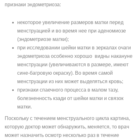
признаки эндометриоза:
некоторое увеличение размеров матки перед
менструацией и во время нее при аденомиозе
(эндометриозе матки);
при исследовании шейки матки в зеркалах очаги
эндометриоза особенно хорошо видны накануне
менструации (увеличиваются в размере, имеют
сине-багровую окраску). Во время самой
менструации из них может выделяться кровь;
признаки спаечного процесса в малом тазу,
болезненность кзади от шейки матки и связок
матки.
Поскольку с течением менструального цикла картина,
которую доктор может обнаружить, меняется, то врач
может назначить осмотр несколько раз в течение