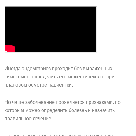
Иногда эндометриоз проходит без выраженных
симптомов, определить его может гинеколог при
плановом осмотре пациентки.
Но чаще заболевание проявляется признаками, по
которым можно определить болезнь и назначить
правильное лечение.
Главные симптомы патологического отклонения: