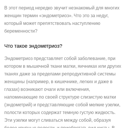
В этот период нередко звучит незнакомый для многих
женщин термин «эндометриоз». Что это за недуг,
который может препятствовать наступлению
беременности?
Что такое эндометриоз?
Эндометриоз представляет собой заболевание, при
котором в мышечной ткани матки, яичниках или других
тканях даже за пределами репродуктивной системы
женщины (например, в кишечнике, легких и даже в
глазах) возникают очаги или включения,
напоминающие по своей структуре слизистую матки
(эндометрий) и представляющие собой мелкие узелки,
полости которых содержат темную густую жидкость.
Эти узелки могут сливаться между собой, образуя
более крупные полости, и приобретать вид кисты. В