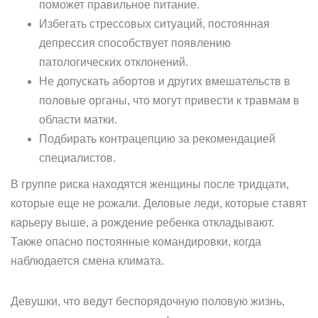
поможет правильное питание.
Избегать стрессовых ситуаций, постоянная
депрессия способствует появлению
патологических отклонений.
Не допускать абортов и других вмешательств в
половые органы, что могут привести к травмам в
области матки.
Подбирать контрацепцию за рекомендацией
специалистов.
В группе риска находятся женщины после тридцати,
которые еще не рожали. Деловые леди, которые ставят
карьеру выше, а рождение ребенка откладывают.
Также опасно постоянные командировки, когда
наблюдается смена климата.
Девушки, что ведут беспорядочную половую жизнь,