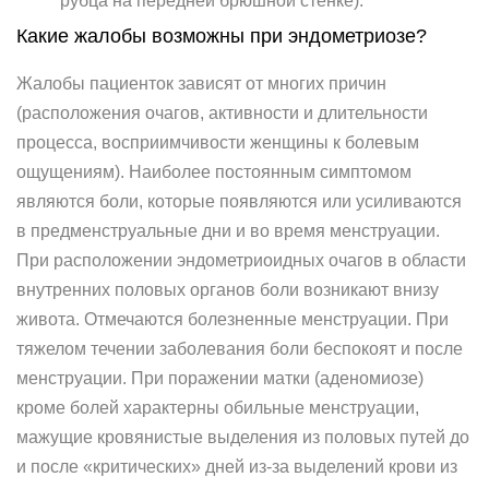
рубца на передней брюшной стенке).
Какие жалобы возможны при эндометриозе?
Жалобы пациенток зависят от многих причин
(расположения очагов, активности и длительности
процесса, восприимчивости женщины к болевым
ощущениям). Наиболее постоянным симптомом
являются боли, которые появляются или усиливаются
в предменструальные дни и во время менструации.
При расположении эндометриоидных очагов в области
внутренних половых органов боли возникают внизу
живота. Отмечаются болезненные менструации. При
тяжелом течении заболевания боли беспокоят и после
менструации. При поражении матки (аденомиозе)
кроме болей характерны обильные менструации,
мажущие кровянистые выделения из половых путей до
и после «критических» дней из-за выделений крови из