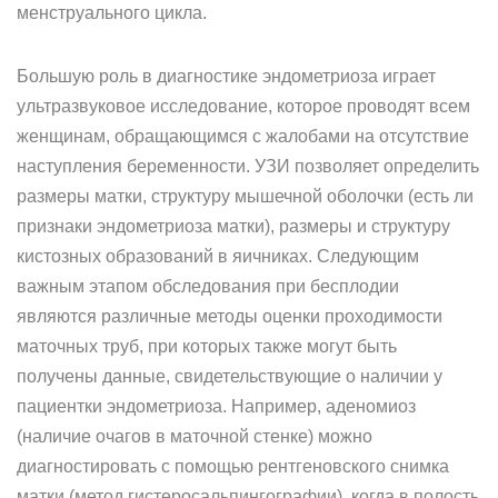
менструального цикла.
Большую роль в диагностике эндометриоза играет
ультразвуковое исследование, которое проводят всем
женщинам, обращающимся с жалобами на отсутствие
наступления беременности. УЗИ позволяет определить
размеры матки, структуру мышечной оболочки (есть ли
признаки эндометриоза матки), размеры и структуру
кистозных образований в яичниках. Следующим
важным этапом обследования при бесплодии
являются различные методы оценки проходимости
маточных труб, при которых также могут быть
получены данные, свидетельствующие о наличии у
пациентки эндометриоза. Например, аденомиоз
(наличие очагов в маточной стенке) можно
диагностировать с помощью рентгеновского снимка
матки (метод гистеросальпингографии), когда в полость