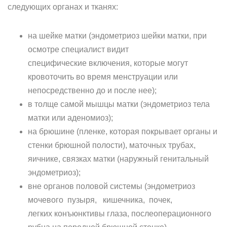
следующих органах и тканях:
на шейке матки (эндометриоз шейки матки, при
осмотре специалист видит
специфические включения, которые могут
кровоточить во время менструации или
непосредственно до и после нее);
в толще самой мышцы матки (эндометриоз тела
матки или аденомиоз);
на брюшине (пленке, которая покрывает органы и
стенки брюшной полости), маточных трубах,
яичнике, связках матки (наружный генитальный
эндометриоз);
вне органов половой системы (эндометриоз
мочевого пузыря, кишечника, почек,
легких конъюнктивы глаза, послеоперационного