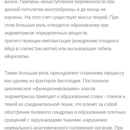
жизни. Причины ненаступления беременности при
данной патологии многообразны и до конца не
изучены. На этот счет существует масса теорий, При
этом большая роль отводится образованию при
эндометриозе определенных веществ,
препятствующих имплантации (внедрению плодного
яйца в слизистую матки) или вызывающих гибель
яйцеклетки.
Также большая роль принадлежит спаечному процессу
как одному из факторов бесплодия. Постоянное
циклическое «функционирование» очагов
эндометриоза приводит к образованию спаек - пленок и
тяжей из соединительной ткани, что влечет за собой
обострение болевого синдрома и образование плотных
сращений с окружающими тканями, нарушение
нормального анатомического положения органов. При