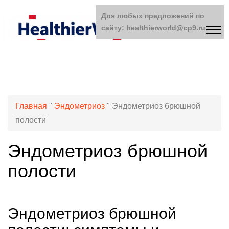
Для любых предложений по
сайту: healthierworld@cp9.ru
Главная
"
Эндометриоз
"
Эндометриоз брюшной
полости
Эндометриоз брюшной
полости
Эндометриоз брюшной