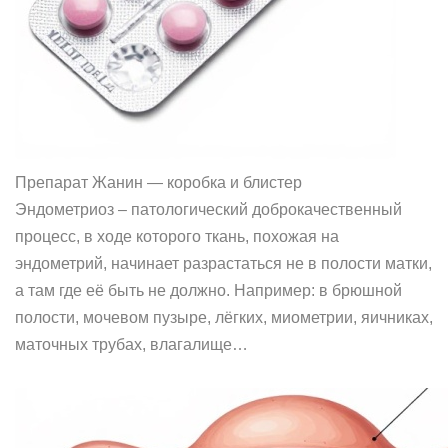
Препарат Жанин — коробка и блистер
Эндометриоз – патологический доброкачественный
процесс, в ходе которого ткань, похожая на
эндометрий, начинает разрастаться не в полости матки,
а там где её быть не должно. Например: в брюшной
полости, мочевом пузыре, лёгких, миометрии, яичниках,
маточных трубах, влагалище…