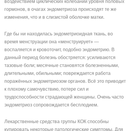
воздействием циклических колебаний уровня половых
гормонов, в очагах эндометриоза происходят те же
изменения, что и в слизистой оболочке матки.
Где бы ни находилась эндометриоидная ткань, во
время менструации она «менструирует» —
воспаляется и кровоточит, подобно эндометрию. В
данный период болезнь обостряется: усиливаются
тазовые боли; месячные становятся болезненными,
длительными, обильными; повреждается работа
поражённых эндометриозом органов. Всё это приводит
к плохому самочувствию, потере сил и
трудоспособности страдающей женщины. Очень часто
эндометриоз сопровождается бесплодием.
Лекарственные средства группы КОК способны
купировать некоторые патологические симптомы. Для