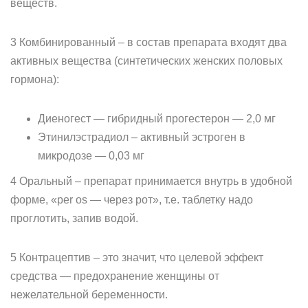
веществ.
3 Комбинированный – в состав препарата входят два
активных вещества (синтетических женских половых
гормона):
Диеногест — гибридный прогестерон — 2,0 мг
Этинилэстрадиол – активный эстроген в
микродозе — 0,03 мг
4 Оральный – препарат принимается внутрь в удобной
форме, «per os — через рот», т.е. таблетку надо
проглотить, запив водой.
5 Контрацептив – это значит, что целевой эффект
средства — предохранение женщины от
нежелательной беременности.