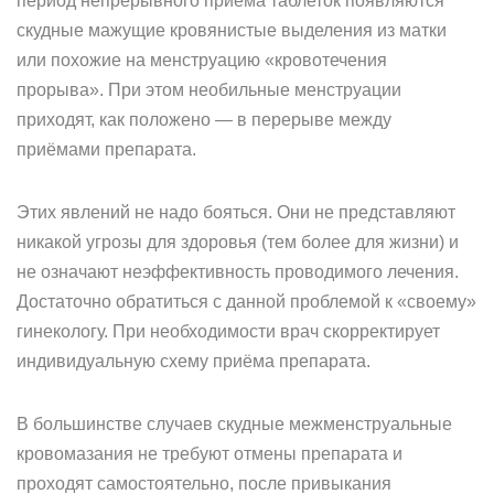
период непрерывного приёма таблеток появляются
скудные мажущие кровянистые выделения из матки
или похожие на менструацию «кровотечения
прорыва». При этом необильные менструации
приходят, как положено — в перерыве между
приёмами препарата.
Этих явлений не надо бояться. Они не представляют
никакой угрозы для здоровья (тем более для жизни) и
не означают неэффективность проводимого лечения.
Достаточно обратиться с данной проблемой к «своему»
гинекологу. При необходимости врач скорректирует
индивидуальную схему приёма препарата.
В большинстве случаев скудные межменструальные
кровомазания не требуют отмены препарата и
проходят самостоятельно, после привыкания