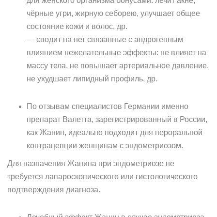
для женского организма бонусами: лечит акне,
чёрные угри, жирную себорею, улучшает общее
состояние кожи и волос, др.
— сводит на нет связанные с андрогенным
влиянием нежелательные эффекты: не влияет на
массу тела, не повышает артериальное давление,
не ухудшает липидный профиль, др.
По отзывам специалистов Германии именно
препарат Валетта, зарегистрированный в России,
как Жанин, идеально подходит для пероральной
контрацепции женщинам с эндометриозом.
Для назначения Жанина при эндометриозе не
требуется лапароскопического или гистологического
подтверждения диагноза.