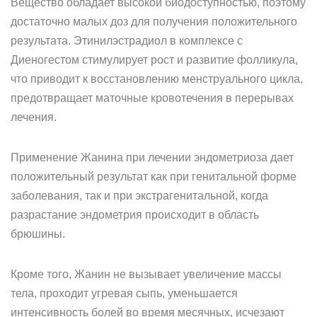
Вещество обладает высокой биодоступностью, поэтому
достаточно малых доз для получения положительного
результата. Этинилэстрадиол в комплексе с
Диеногестом стимулирует рост и развитие фолликула,
что приводит к восстановлению менструального цикла,
предотвращает маточные кровотечения в перерывах
лечения.
Применение Жанина при лечении эндометриоза дает
положительный результат как при генитальной форме
заболевания, так и при экстрагенитальной, когда
разрастание эндометрия происходит в область
брюшины.
Кроме того, Жанин не вызывает увеличение массы
тела, проходит угревая сыпь, уменьшается
интенсивность болей во время месячных, исчезают