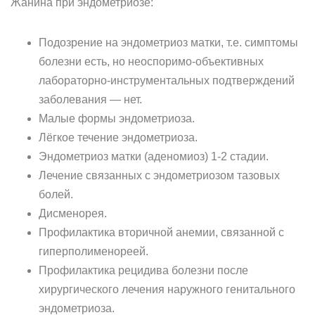
Жанина при эндометриозе:
Подозрение на эндометриоз матки, т.е. симптомы
болезни есть, но неоспоримо-объективных
лабораторно-инструментальных подтверждений
заболевания — нет.
Малые формы эндометриоза.
Лёгкое течение эндометриоза.
Эндометриоз матки (аденомиоз) 1-2 стадии.
Лечение связанных с эндометриозом тазовых
болей.
Дисменорея.
Профилактика вторичной анемии, связанной с
гиперполименореей.
Профилактика рецидива болезни после
хирургического лечения наружного генитального
эндометриоза.