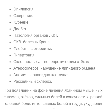
Эпилепсия.
Ожирение.
Курение.
Диабет.
Патология органов ЖКТ.
СКВ, болезнь Крона.
Флебиты, артерииты.
Гипертония.
Склонность к ангеоневротическим отёкам.
Атеросклероз, нарушение липидного обмена.
Анемия серповидно-клеточная.
Рассеянный склероз.
При появлении на фоне лечения Жанином мышечных
спазмов, отёков, сильных болей в конечностях, резкой
головной боли, интенсивных болей в груди, ухудшения