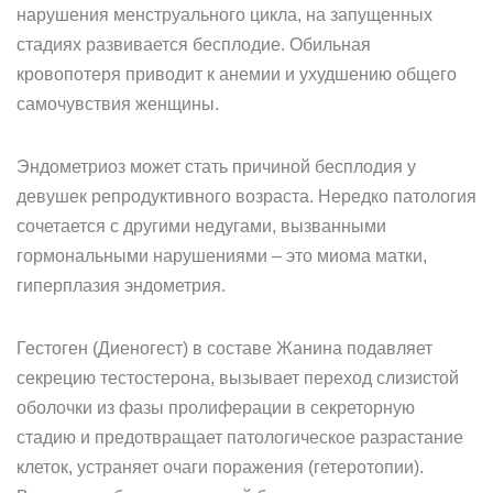
нарушения менструального цикла, на запущенных
стадиях развивается бесплодие. Обильная
кровопотеря приводит к анемии и ухудшению общего
самочувствия женщины.
Эндометриоз может стать причиной бесплодия у
девушек репродуктивного возраста. Нередко патология
сочетается с другими недугами, вызванными
гормональными нарушениями – это миома матки,
гиперплазия эндометрия.
Гестоген (Диеногест) в составе Жанина подавляет
секрецию тестостерона, вызывает переход слизистой
оболочки из фазы пролиферации в секреторную
стадию и предотвращает патологическое разрастание
клеток, устраняет очаги поражения (гетеротопии).