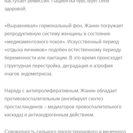
наступает ремиссия. Пациентка чувствует себя
здоровой.
«Выравнивая» гормональный фон, Жанин погружает
репродуктивную систему женщины в состояние
«медикаментозного покоя». Искусственный период
«отдыха яичников» подобен естественному периоду
беременности или лактации. В это время происходит
структурная перестройка, деградация и атрофия
очагов эндометриоза.
Наряду с антипролиферативным, Жанин обладает
противовоспалительным (ингибирует синтез
простагландинов – медиаторов провоспалительного
каскада) и антиандрогенным действием.
Совокупность сильного прогестеронового и мизерного