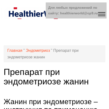
Для любых предложений по
сайту: healthierworld@cp9.ru
Главная
"
Эндометриоз
"
Препарат при
эндометриозе жанин
Препарат при
эндометриозе жанин
Жанин при эндометриозе –