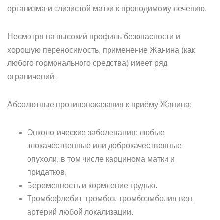
организма и слизистой матки к проводимому лечению.
Несмотря на высокий профиль безопасности и
хорошую переносимость, применение Жанина (как
любого гормонального средства) имеет ряд
ограничений.
Абсолютные противопоказания к приёму Жанина:
Онкологические заболевания: любые
злокачественные или доброкачественные
опухоли, в том числе карцинома матки и
придатков.
Беременность и кормление грудью.
Тромбофлебит, тромбоз, тромбоэмболия вен,
артерий любой локализации.