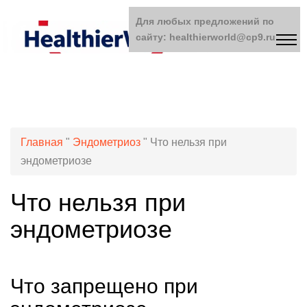
Для любых предложений по
сайту: healthierworld@cp9.ru
Главная
"
Эндометриоз
"
Что нельзя при
эндометриозе
Что нельзя при
эндометриозе
Что запрещено при