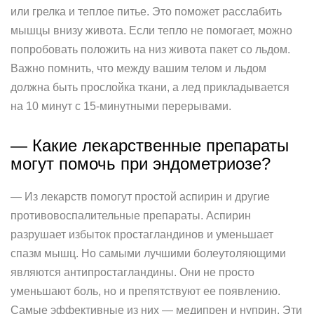
или грелка и теплое питье. Это поможет расслабить
мышцы внизу живота. Если тепло не помогает, можно
попробовать положить на низ живота пакет со льдом.
Важно помнить, что между вашим телом и льдом
должна быть прослойка ткани, а лед прикладывается
на 10 минут с 15-минутными перерывами.
— Какие лекарственные препараты
могут помочь при эндометриозе?
— Из лекарств помогут простой аспирин и другие
противовоспалительные препараты. Аспирин
разрушает избыток простагландинов и уменьшает
спазм мышц. Но самыми лучшими болеутоляющими
являются антипростагландины. Они не просто
уменьшают боль, но и препятствуют ее появлению.
Самые эффективные из них — медипрен и нуприн. Эти