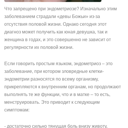
Что запрещено при эндометриозе? Изначально этим
заболеванием страдали «девы Божьи» из-за
отсутствия половой жизни. Однако сегодня этот
диагноз может получить как юная девушка, так и
женщина в годах, и это совершенно не зависит от
регулярности их половой жизни.
Если говорить простым языком, эндометриоз – это
заболевание, при котором зловредные клетки-
эндометрии разносятся по всему организму,
прикрепляются к внутренним органам, но продолжают
выполнять те же функции, что и в матке – то есть,
менструировать. Это приводит к следующим
симптомам:
- достаточно сильно тянущая боль внизу животу,