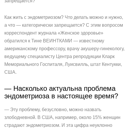
запрещается?
Как жить с эндометриозом? Что делать можно и нужно,
а что — категорически запрещается? С этим вопросом
корреспондент журнала «Женское здоровье»
обратился к Тине ВЕИНТКАМИ — известному
американскому профессору, врачу акушеру-гинекологу,
ведущему специалисту Центра репродукции Кларк
Мемориального Госпиталя, Луисвилль, штат Кентукки,
США.
— Насколько актуальна проблема
эндометриоза в настоящее время?
— Эту проблему, безусловно, можно назвать
злободневной. В США, например, около 15% женщин
страдают эндометриозом. И эта цифра неуклонно