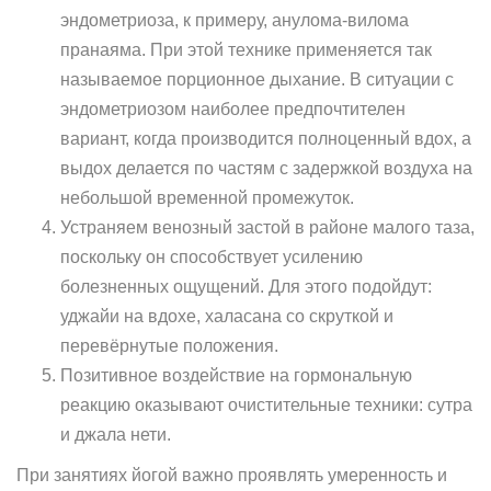
эндометриоза, к примеру, анулома-вилома
пранаяма. При этой технике применяется так
называемое порционное дыхание. В ситуации с
эндометриозом наиболее предпочтителен
вариант, когда производится полноценный вдох, а
выдох делается по частям с задержкой воздуха на
небольшой временной промежуток.
Устраняем венозный застой в районе малого таза,
поскольку он способствует усилению
болезненных ощущений. Для этого подойдут:
уджайи на вдохе, халасана со скруткой и
перевёрнутые положения.
Позитивное воздействие на гормональную
реакцию оказывают очистительные техники: сутра
и джала нети.
При занятиях йогой важно проявлять умеренность и