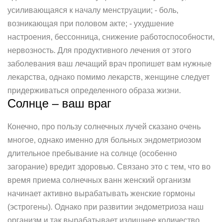
усиливающаяся к началу менструации; - боль,
возникающая при половом акте; - ухудшение
настроения, бессонница, снижение работоспособности,
нервозность. Для продуктивного лечения от этого
заболевания ваш лечащий врач пропишет вам нужные
лекарства, однако помимо лекарств, женщине следует
придерживаться определенного образа жизни.
Солнце – ваш враг
Конечно, про пользу солнечных лучей сказано очень
многое, однако именно для больных эндометриозом
длительное пребывание на солнце (особенно
загорание) вредит здоровью. Связано это с тем, что во
время приема солнечных ванн женский организм
начинает активно вырабатывать женские гормоны
(эстрогены). Однако при развитии эндометриоза наш
организм и так вырабатывает излишнее количество