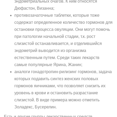
эндометриальных очагов. К ним относятся
Дюфастон, Визанна;
противозачаточные таблетки, которые тоже
содержат определенное количество гормонов для
остановки процесса овуляции. Они могут помочь
при патологии начальной стадии, т.к. рост
слизистой останавливается, и отделившийся
эндометрий выводится из организма
естественным путем. Среди таких лекарств
самые популярные Ярина, Жанин;
аналоги гонадотропин-рилизинг гормонов, задача
которых подавить синтез женских половых
гормонов яичниками, что позволяет снизить их
уровень в крови и остановить разрастание
слизистой. В виде примера можно отметить
Золадекс, Бусерелин.
Есть и другие группы лекарственных средств,