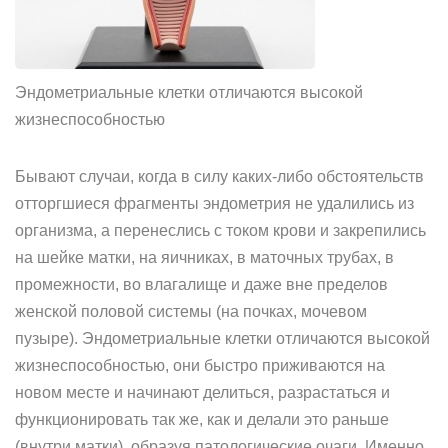
Эндометриальные клетки отличаются высокой
жизнеспособностью
Бывают случаи, когда в силу каких-либо обстоятельств
отторгшиеся фрагменты эндометрия не удалились из
организма, а перенеслись с током крови и закрепились
на шейке матки, на яичниках, в маточных трубах, в
промежности, во влагалище и даже вне пределов
женской половой системы (на почках, мочевом
пузыре). Эндометриальные клетки отличаются высокой
жизнеспособностью, они быстро приживаются на
новом месте и начинают делиться, разрастаться и
функционировать так же, как и делали это раньше
(внутри матки), образуя патологические очаги. Именно