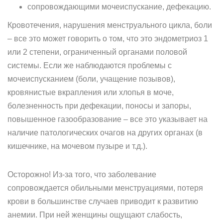
сопровождающими мочеиспускание, дефекацию.
Кровотечения, нарушения менструального цикла, боли
– все это может говорить о том, что это эндометриоз 1
или 2 степени, ограниченный органами половой
системы. Если же наблюдаются проблемы с
мочеиспусканием (боли, учащение позывов),
кровянистые вкрапления или хлопья в моче,
болезненность при дефекации, поносы и запоры,
повышенное газообразование – все это указывает на
наличие патологических очагов на других органах (в
кишечнике, на мочевом пузыре и т.д.).
Осторожно! Из-за того, что заболевание
сопровождается обильными менструациями, потеря
крови в большинстве случаев приводит к развитию
анемии. При ней женщины ощущают слабость,