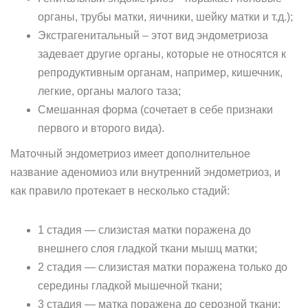
органы, трубы матки, яичники, шейку матки и т.д.);
Экстрагенитальный – этот вид эндометриоза
задевает другие органы, которые не относятся к
репродуктивным органам, например, кишечник,
легкие, органы малого таза;
Смешанная форма (сочетает в себе признаки
первого и второго вида).
Маточный эндометриоз имеет дополнительное
название аденомиоз или внутренний эндометриоз, и
как правило протекает в несколько стадий:
1 стадия — слизистая матки поражена до
внешнего слоя гладкой ткани мышц матки;
2 стадия — слизистая матки поражена только до
середины гладкой мышечной ткани;
3 стадия — матка поражена до серозной ткани;