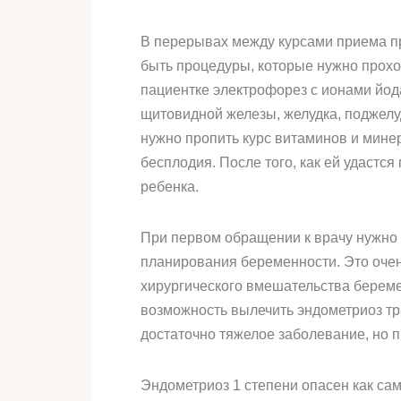
В перерывах между курсами приема пр
быть процедуры, которые нужно прохо
пациентке электрофорез с ионами йод
щитовидной железы, желудка, поджелу
нужно пропить курс витаминов и минер
бесплодия. После того, как ей удастс
ребенка.
При первом обращении к врачу нужно 
планирования беременности. Это очень
хирургического вмешательства береме
возможность вылечить эндометриоз тр
достаточно тяжелое заболевание, но 
Эндометриоз 1 степени опасен как са