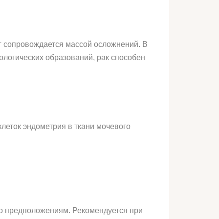
дуг сопровождается массой осложнений. В
кологических образований, рак способен
леток эндометрия в ткани мочевого
 по предположениям. Рекомендуется при