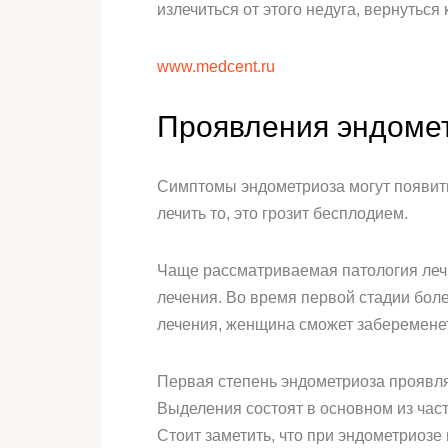
излечиться от этого недуга, вернуться
www.medcent.ru
Проявления эндомет
Симптомы эндометриоза могут появить
лечить то, это грозит бесплодием.
Чаще рассматриваемая патология лечи
лечения. Во время первой стадии бол
лечения, женщина сможет забеременеть
Первая степень эндометриоза проявл
Выделения состоят в основном из час
Стоит заметить, что при эндометриоз