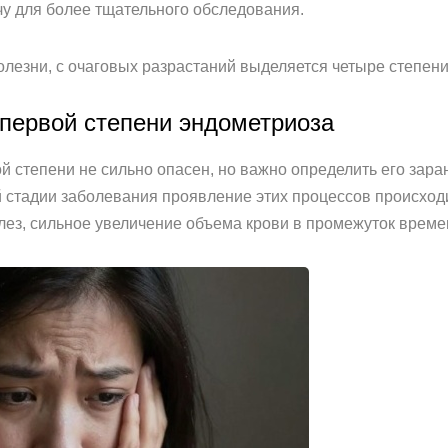
чу для более тщательного обследования.
олезни, с очаговых разрастаний выделяется четыре степени
первой степени эндометриоза
 степени не сильно опасен, но важно определить его зара
й стадии заболевания проявление этих процессов происход
ез, сильное увеличение объема крови в промежуток време