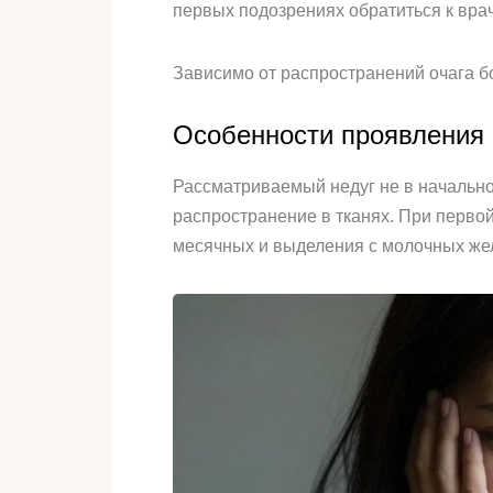
первых подозрениях обратиться к вра
Зависимо от распространений очага б
Особенности проявления 
Рассматриваемый недуг не в начальной
распространение в тканях. При перво
месячных и выделения с молочных жел