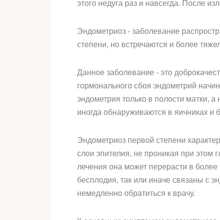
этого недуга раз и навсегда. После и
Эндометриоз - заболевание распростр
степени, но встречаются и более тяж
Данное заболевание - это доброкачес
гормонального сбоя эндометрий начин
эндометрия только в полости матки, а
иногда обнаруживаются в яичниках и 
Эндометриоз первой степени характер
слои эпителия, не проникая при этом г
лечения она может перерасти в более
бесплодия, так или иначе связаны с 
немедленно обратиться к врачу.