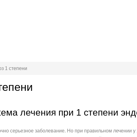
з 1 степени
тепени
ема лечения при 1 степени эн
точно серьезное заболевание. Но при правильном лечении 