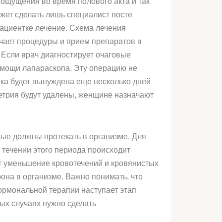
ощущения во время полового акта и так
ожет сделать лишь специалист посте
 пациентке лечение. Схема лечения
чает процедуры и прием препаратов в
 Если врач диагностирует очаговые
помощи лапараскопа. Эту операцию не
тка будет вынуждена еще несколько дней
метрия будут удалены, женщине назначают
ые должны протекать в организме. Для
 течении этого периода происходит
т уменьшение кровотечений и кровянистых
она в организме. Важно понимать, что
ормональной терапии наступает этап
ых случаях нужно сделать