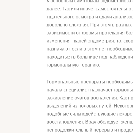
К основным симптомам эндометриоза о
далее. Так или иначе, самостоятельно
тщательного осмотра и сдачи анализов
довольно сложная. При этом в разных
зависимости от формы протекания бол
изменения тканей эндометрия, то, ско
назначают, если в этом нет необходи
находиться в больнице под наблюдени
гормональную терапию.
Гормональные препараты необходимы 
начала специалист назначает гормоны
заживление очагов воспаления. Как п
выделений из половых путей. Некотор
подобные сильнодействующие лекарств
восстановления. Врач обследует женщ
непродолжительный перерыв и продо