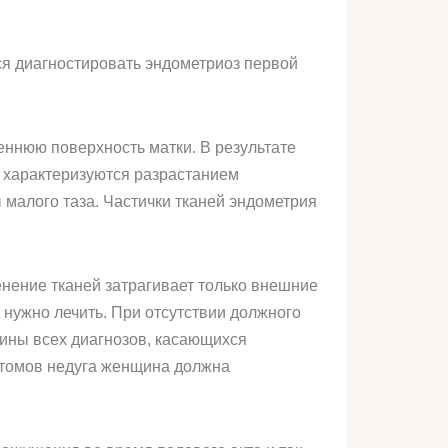
ся диагностировать эндометриоз первой
еннюю поверхность матки. В результате
 характеризуются разрастанием
 малого таза. Частички тканей эндометрия
нение тканей затрагивает только внешние
и нужно лечить. При отсутствии должного
вины всех диагнозов, касающихся
птомов недуга женщина должна