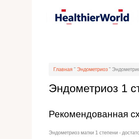
Главная
"
Эндометриоз
"
Эндометрио
Эндометриоз 1 с
Рекомендованная сх
Эндометриоз матки 1 степени - доста