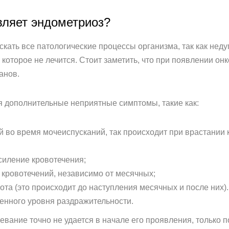
вляет эндометриоз?
ускать все патологические процессы организма, так как не
 которое не лечится. Стоит заметить, что при появлении он
анов.
 дополнительные неприятные симптомы, такие как:
во время мочеиспусканий, так происходит при врастании к
силение кровотечения;
кровотечений, независимо от месячных;
ота (это происходит до наступления месячных и после них).
енного уровня раздражительности.
левание точно не удается в начале его проявления, только