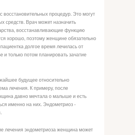
с восстановительных процедур. Это могут
ых средств. Врач может назначить
екарства, восстанавливающие функцию
тся хорошо, поэтому женщине обязательно
 пациентка долгое время лечилась от
ье и только потом планировать зачатие
лижайшее будущее относительно
ема лечения. К примеру, после
енщина давно мечтала о малыше и есть
ся именно на них. Эндометриоз -
.
еме лечения эндометриоза женщина может