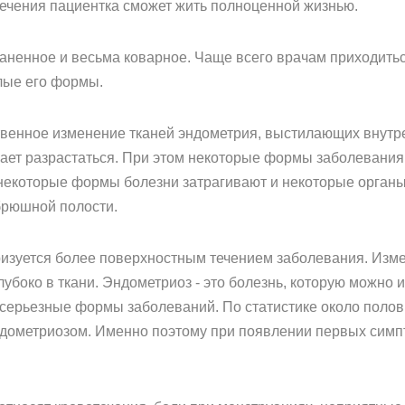
злечения пациентка сможет жить полноценной жизнью.
аненное и весьма коварное. Чаще всего врачам приходить
елые его формы.
твенное изменение тканей эндометрия, выстилающих внутр
ает разрастаться. При этом некоторые формы заболевания
 некоторые формы болезни затрагивают и некоторые органы
брюшной полости.
изуется более поверхностным течением заболевания. Изме
лубоко в ткани. Эндометриоз - это болезнь, которую можно 
 серьезные формы заболеваний. По статистике около поло
эндометриозом. Именно поэтому при появлении первых сим