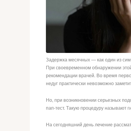
Задержка месячных — как один из си
При своевременном обнаружении этой 
рекомендации врачей. Во время перво
недуг практически невозможно заметит
Но, при возникновении серьезных подо
пап-тест. Такую процедуру называют г
На сегодняшний день лечение рассмат