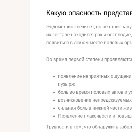
Какую опасность предста
Эндометриоз лечится, но не стоит зап
их составе находится рак и бесплодие,
появиться в любом месте половых орг
Во время первой степени проявляются
появление неприятных ощущений 
пузыря;
боль во время половых актов и у
возникновение непредсказуемых 
сильная боль в нижней части жив
Появление плаксивости и повыш
Трудности в том, что обнаружить забо