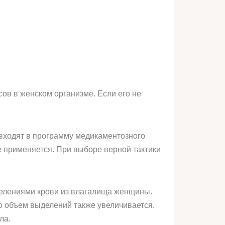
ов в женском организме. Если его не
 входят в программу медикаментозного
е применяется. При выборе верной тактики
елениями крови из влагалища женщины.
о объем выделений также увеличивается.
ла.