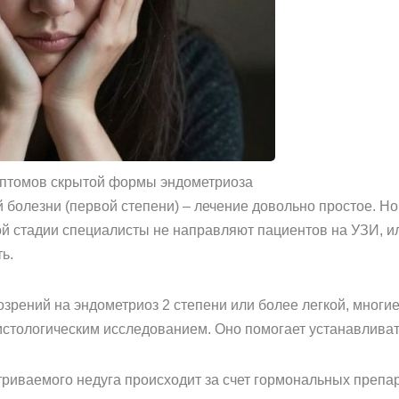
мптомов скрытой формы эндометриоза
болезни (первой степени) – лечение довольно простое. Но
й стадии специалисты не направляют пациентов на УЗИ, или
ь.
зрений на эндометриоз 2 степени или более легкой, многи
истологическим исследованием. Оно помогает устанавливат
риваемого недуга происходит за счет гормональных препар