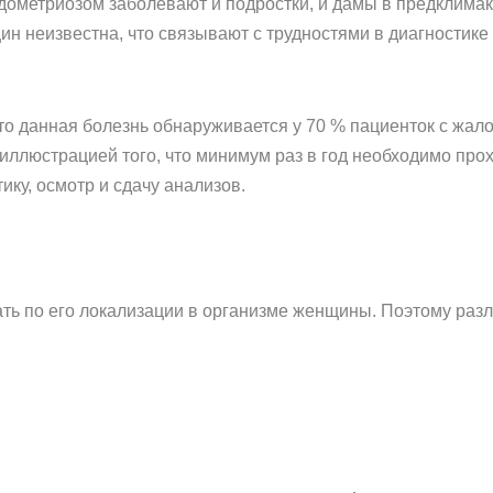
эндометриозом заболевают и подростки, и дамы в предклима
н неизвестна, что связывают с трудностями в диагностике 
 что данная болезнь обнаруживается у 70 % пациенток с жал
 иллюстрацией того, что минимум раз в год необходимо пр
ку, осмотр и сдачу анализов.
ть по его локализации в организме женщины. Поэтому раз