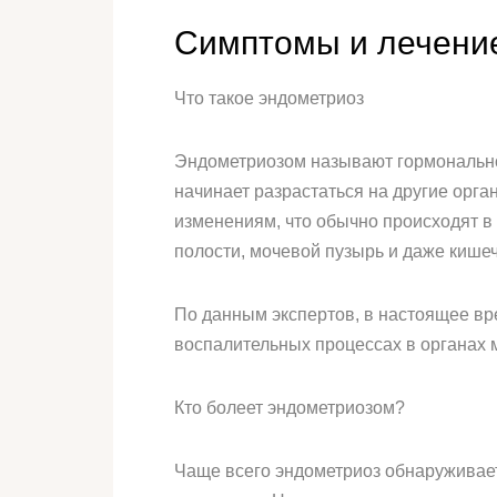
Симптомы и лечени
Что такое эндометриоз
Эндометриозом называют гормонально
начинает разрастаться на другие орга
изменениям, что обычно происходят в
полости, мочевой пузырь и даже кишеч
По данным экспертов, в настоящее вр
воспалительных процессах в органах м
Кто болеет эндометриозом?
Чаще всего эндометриоз обнаруживает