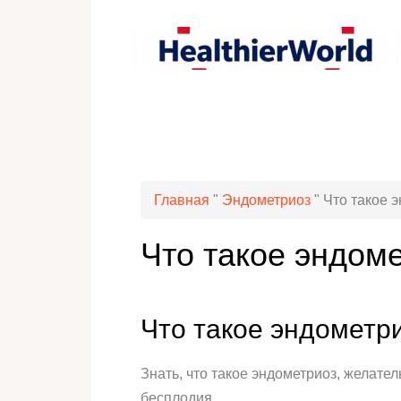
Главная
"
Эндометриоз
"
Что такое 
Что такое эндом
Что такое эндометр
Знать, что такое эндометриоз, желате
бесплодия.