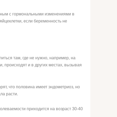
анным с гормональными изменениями в
яйцеклетки, если беременность не
питься там, где не нужно, например, на
и, происходят и в других местах, вызывая
рят, что половина имеет эндометриоз, но
ла расти.
болеваемости приходится на возраст 30-40