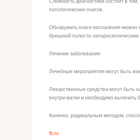
Сложность диагностики состоит в том,
патологических очагов.
Обнаружить очаги воспаления можно на
брюшной полости лапароскопическим м
Лечение заболевания
Лечебные мероприятия могут быть ко
Лекарственные средства могут быть н
внутри матки и необходимо вылечить 
Конечно, радикальным методом, спосо
fb.ru