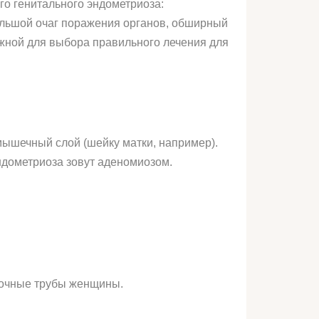
го генитального эндометриоза:
ольшой очаг поражения органов, обширный
ожной для выбора правильного лечения для
ышечный слой (шейку матки, например).
эндометриоза зовут аденомиозом.
точные трубы женщины.