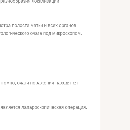
а разнообразия локализации
отра полости матки и всех органов
ологического очага под микроскопом.
мптомно, очаги поражения находятся
 является лапароскопическая операция.