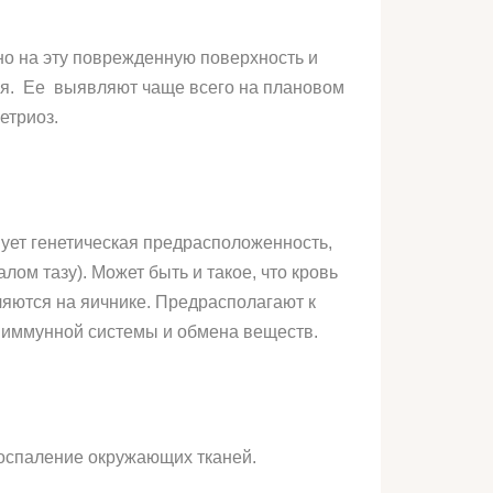
но на эту поврежденную поверхность и
ная. Ее выявляют чаще всего на плановом
етриоз.
вует генетическая предрасположенность,
ом тазу). Может быть и такое, что кровь
ляются на яичнике. Предрасполагают к
 иммунной системы и обмена веществ.
воспаление окружающих тканей.