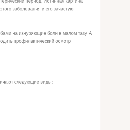
ктерический период. Истинная картина
этого заболевания и его зачастую
обами на изнуряющие боли в малом тазу. А
оходить профилактический осмотр
личают следующие виды: