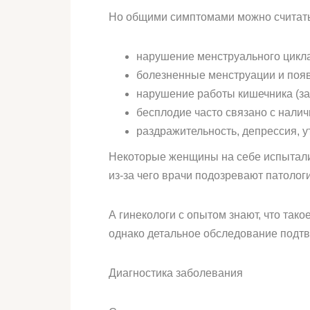
Но общими симптомами можно считать
нарушение менструального цикла
болезненные менструации и появл
нарушение работы кишечника (за
бесплодие часто связано с налич
раздражительность, депрессия, у
Некоторые женщины на себе испытали,
из-за чего врачи подозревают патолог
А гинекологи с опытом знают, что так
однако детальное обследование подтве
Диагностика заболевания