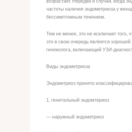
возрастает. Нередки и случаи, когда 
частоты наличия эндометриоза у женщи
бессимптомным течением.
Тем не менее, это не исключает того,
это в свою очередь является хорошей
гинеколога, включающий УЗИ-диагности
Виды эндометриоза
Эндометриоз принято классифицирова
1. генитальный эндомтериоз
— наружный эндометриоз