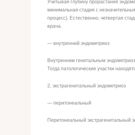
Учитывая глубину прорастания эндоме
минимальная стадия с незначительным
процесс). Естественно, четвертая ст
врача.
— внутренний эндометриоз
Внутренним генитальным эндометриозо
Тогда патологические участки находят
2. экстрагенитальный эндометриоз
— перитонеальный
Перитонеальный экстрагенитальный э