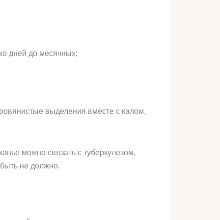
ко дней до месячных;
кровянистые выделения вместе с калом,
канье можно связать с туберкулезом,
 быть не должно.