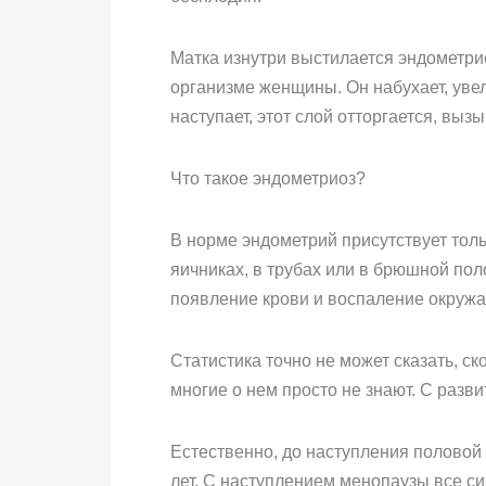
Матка изнутри выстилается эндометр
организме женщины. Он набухает, уве
наступает, этот слой отторгается, выз
Что такое эндометриоз?
В норме эндометрий присутствует тольк
яичниках, в трубах или в брюшной пол
появление крови и воспаление окружа
Статистика точно не может сказать, с
многие о нем просто не знают. С разв
Естественно, до наступления половой 
лет. С наступлением менопаузы все с