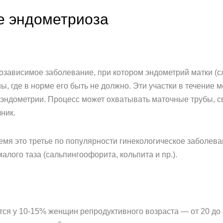
е эндометриоза
зависимое заболевание, при котором эндометрий матки (с
ны, где в норме его быть не должно. Эти участки в течение
 эндометрии. Процесс может охватывать маточные трубы, 
ник.
емя это третье по популярности гинекологическое заболев
алого таза (сальпингоофорита, кольпита и пр.).
ся у 10-15% женщин репродуктивного возраста — от 20 до 4