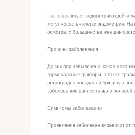
Часто возникает эндометриоз шейки м
могут «осесть» клетки эндометрия. Н
осмотре. У большинства женщин состоя
Причины заболевания
До сих пор невыяснено, каков механиз
гормональные факторы, а также травма
ретроградно попадает в брюшную поло
заболеванию раннее начало половой 
Симптомы заболевания
Проявление заболевания зависит от т