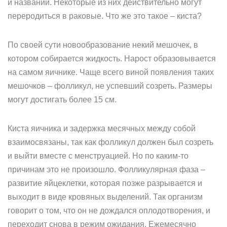
и названий. Некоторые из них действительно могут
переродиться в раковые. Что же это такое – киста?
По своей сути новообразование некий мешочек, в
котором собирается жидкость. Нарост образовывается
на самом яичнике. Чаще всего виной появления таких
мешочков – фолликул, не успевший созреть. Размеры
могут достигать более 15 см.
Киста яичника и задержка месячных между собой
взаимосвязаны, так как фолликул должен был созреть
и выйти вместе с менструацией. Но по каким-то
причинам это не произошло. Фолликулярная фаза –
развитие яйцеклетки, которая позже разрывается и
выходит в виде кровяных выделений. Так организм
говорит о том, что он не дождался оплодотворения, и
переходит снова в режим ожидания. Ежемесячно