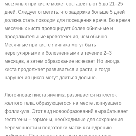
месячных при кисте может составлять от 5 до 21–25
дней. Следует отметить, что задержка больше 5 дней
должна стать поводом для посещения врача. Во время
месячных киста провоцирует более обильные и
продолжительные кровотечения, чем обычно.
Месячные при кисте яичника могут быть
нерегулярными и болезненными в течение 2–3
месяцев, а затем образование исчезает. Но иногда
киста продолжает развиваться и расти, и тогда
нарушения цикла могут длиться дольше.
Лютеиновая киста яичника развивается из клеток
желтого тела, образующегося на месте лопнувшего
фолликула. Этот вид новообразований вырабатывает
гестагены – гормоны, необходимые для сохранения
беременности и подготовки матки к внедрению
эмбриона. При отсутствии зачатия желтое тело