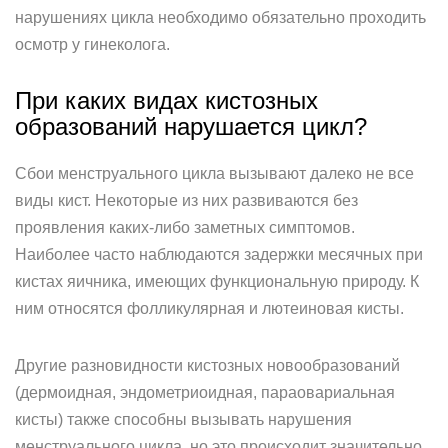
нарушениях цикла необходимо обязательно проходить
осмотр у гинеколога.
При каких видах кистозных
образований нарушается цикл?
Сбои менструального цикла вызывают далеко не все
виды кист. Некоторые из них развиваются без
проявления каких-либо заметных симптомов.
Наиболее часто наблюдаются задержки месячных при
кистах яичника, имеющих функциональную природу. К
ним относятся фолликулярная и лютеиновая кисты.
Другие разновидности кистозных новообразований
(дермоидная, эндометриоидная, параовариальная
кисты) также способны вызывать нарушения
менструального цикла, но это происходит значительно