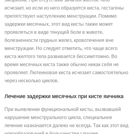
исчезает, но если из него образуется киста, гестагены
препятствуют наступлению менструации. Помимо
задержки месячных, этот вид кисты также может
проявляться в виде тянущей боли в животе,
болезненности грудных желез, кровотечения вне
менструации. Но следует отметить, что чаще всего
киста желтого тела развивается бессимптомно. Во
время месячных киста также обычно никак себя не
проявляет. Лютеиновая киста исчезает самостоятельно
через несколько циклов.
Лечение задержки месячных при кисте яичника
При выявлении функциональной кисты, вызвавшей
нарушение менструального цикла, специальное
лечение назначается далеко не всегда. Так как этот вид
новообразований в большинстве случаев