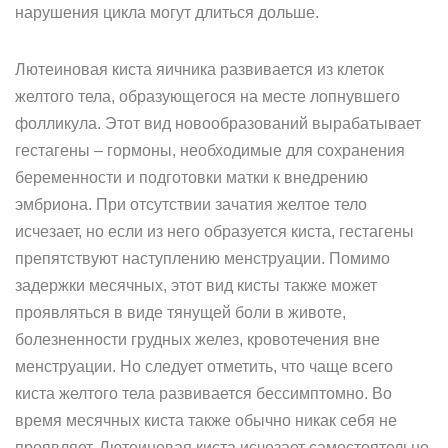
нарушения цикла могут длиться дольше.
Лютеиновая киста яичника развивается из клеток
желтого тела, образующегося на месте лопнувшего
фолликула. Этот вид новообразований вырабатывает
гестагены – гормоны, необходимые для сохранения
беременности и подготовки матки к внедрению
эмбриона. При отсутствии зачатия желтое тело
исчезает, но если из него образуется киста, гестагены
препятствуют наступлению менструации. Помимо
задержки месячных, этот вид кисты также может
проявляться в виде тянущей боли в животе,
болезненности грудных желез, кровотечения вне
менструации. Но следует отметить, что чаще всего
киста желтого тела развивается бессимптомно. Во
время месячных киста также обычно никак себя не
проявляет. Лютеиновая киста исчезает самостоятельно