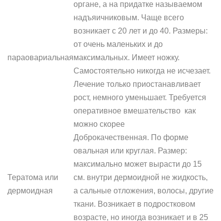
органе, а на придатке называемом
надъяичниковым. Чаще всего
возникает с 20 лет и до 40. Размеры:
от очень маленьких и до
параовариальная
максимальных. Имеет ножку.
Самостоятельно никогда не исчезает.
Лечение только приостанавливает
рост, немного уменьшает. Требуется
оперативное вмешательство как
можно скорее
Доброкачественная. По форме
овальная или круглая. Размер:
максимально может вырасти до 15
Тератома или
см. внутри дермоидной не жидкость,
дермоидная
а сальные отложения, волосы, другие
ткани. Возникает в подростковом
возрасте, но иногда возникает и в 25