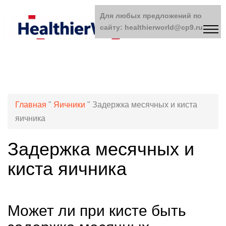
Для любых предложений по
сайту: healthierworld@cp9.ru
Главная
"
Яичники
"
Задержка месячных и киста
яичника
Задержка месячных и
киста яичника
Может ли при кисте быть