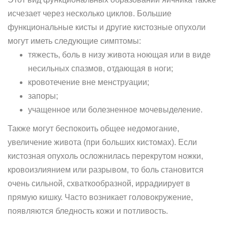
исчезает через несколько циклов. Большие
функциональные кисты и другие кистозные опухоли
могут иметь следующие симптомы:
тяжесть, боль в низу живота ноющая или в виде
несильных спазмов, отдающая в ноги;
кровотечение вне менструации;
запоры;
учащенное или болезненное мочевыделение.
Также могут беспокоить общее недомогание,
увеличение живота (при больших кистомах). Если
кистозная опухоль осложнилась перекрутом ножки,
кровоизлиянием или разрывом, то боль становится
очень сильной, схваткообразной, иррадиирует в
прямую кишку. Часто возникает головокружение,
появляются бледность кожи и потливость.