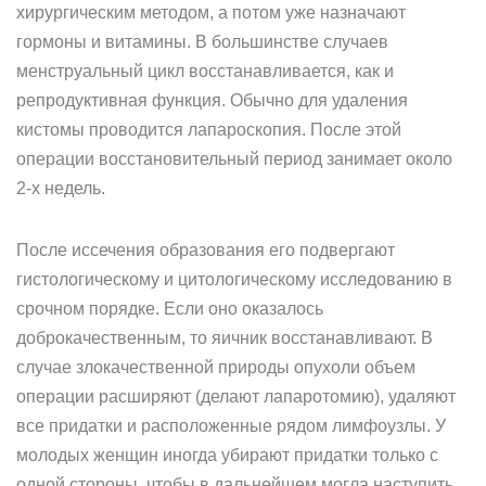
хирургическим методом, а потом уже назначают
гормоны и витамины. В большинстве случаев
менструальный цикл восстанавливается, как и
репродуктивная функция. Обычно для удаления
кистомы проводится лапароскопия. После этой
операции восстановительный период занимает около
2-х недель.
После иссечения образования его подвергают
гистологическому и цитологическому исследованию в
срочном порядке. Если оно оказалось
доброкачественным, то яичник восстанавливают. В
случае злокачественной природы опухоли объем
операции расширяют (делают лапаротомию), удаляют
все придатки и расположенные рядом лимфоузлы. У
молодых женщин иногда убирают придатки только с
одной стороны, чтобы в дальнейшем могла наступить