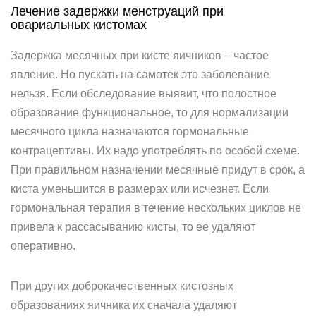
Лечение задержки менструаций при
овариальных кистомах
Задержка месячных при кисте яичников – частое
явление. Но пускать на самотек это заболевание
нельзя. Если обследование выявит, что полостное
образование функциональное, то для нормализации
месячного цикла назначаются гормональные
контрацептивы. Их надо употреблять по особой схеме.
При правильном назначении месячные придут в срок, а
киста уменьшится в размерах или исчезнет. Если
гормональная терапия в течение нескольких циклов не
привела к рассасыванию кисты, то ее удаляют
оперативно.
При других доброкачественных кистозных
образованиях яичника их сначала удаляют