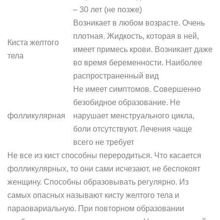
– 30 лет (не позже)
Возникает в любом возрасте. Очень
плотная. Жидкость, которая в ней,
Киста желтого
имеет примесь крови. Возникает даже
тела
во время беременности. Наиболее
распространенный вид
Не имеет симптомов. Совершенно
безобидное образование. Не
фолликулярная
нарушает менструального цикла,
боли отсутствуют. Лечения чаще
всего не требует
Не все из кист способны переродиться. Что касается
фолликулярных, то они сами исчезают, не беспокоят
женщину. Способны образовывать регулярно. Из
самых опасных называют кисту желтого тела и
параовариальную. При повторном образовании