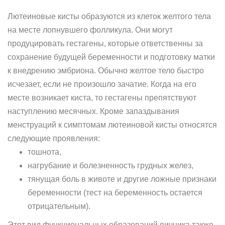
Лютеиновые кисты образуются из клеток желтого тела
на месте лопнувшего фолликула. Они могут
продуцировать гестагены, которые ответственны за
сохранение будущей беременности и подготовку матки
к внедрению эмбриона. Обычно желтое тело быстро
исчезает, если не произошло зачатие. Когда на его
месте возникает киста, то гестагены препятствуют
наступлению месячных. Кроме запаздывания
менструаций к симптомам лютеиновой кисты относятся
следующие проявления:
тошнота,
нагрубание и болезненность грудных желез,
тянущая боль в животе и другие ложные признаки
беременности (тест на беременность остается
отрицательным).
Этот вид функциональных образований яичника также