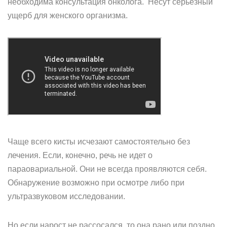
необходима консультация онколога. Несут серьезный
ущерб для женского организма.
Чаще всего кисты исчезают самостоятельно без
лечения. Если, конечно, речь не идет о
параовариальной. Они не всегда проявляются себя.
Обнаружение возможно при осмотре либо при
ультразвуковом исследовании.
Но если нарост не рассосался, то она рано или поздно