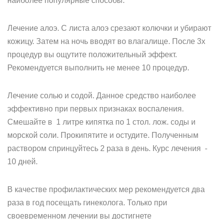
наиболее популярные способы.
Лечение алоэ. С листа алоэ срезают колючки и убирают
кожицу. Затем на ночь вводят во влагалище. После 3х
процедур вы ощутите положительный эффект.
Рекомендуется выполнить не менее 10 процедур.
Лечение солью и содой. Данное средство наиболее
эффективно при первых признаках воспаления.
Смешайте в 1 литре кипятка по 1 стол. лож. соды и
морской соли. Прокипятите и остудите. Полученным
раствором спринцуйтесь 2 раза в день. Курс лечения -
10 дней.
В качестве профилактических мер рекомендуется два
раза в год посещать гинеколога. Только при
своевременном лечении вы достигнете