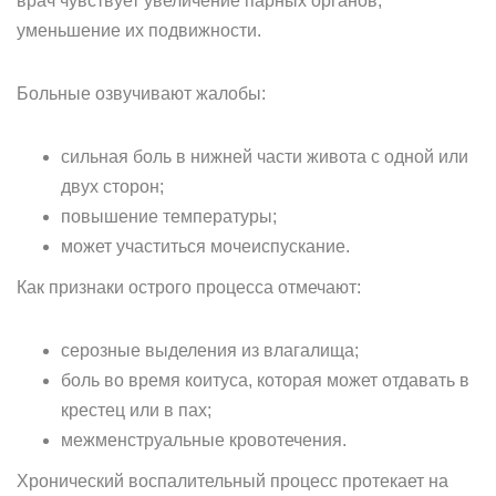
врач чувствует увеличение парных органов,
уменьшение их подвижности.
Больные озвучивают жалобы:
сильная боль в нижней части живота с одной или
двух сторон;
повышение температуры;
может участиться мочеиспускание.
Как признаки острого процесса отмечают:
серозные выделения из влагалища;
боль во время коитуса, которая может отдавать в
крестец или в пах;
межменструальные кровотечения.
Хронический воспалительный процесс протекает на