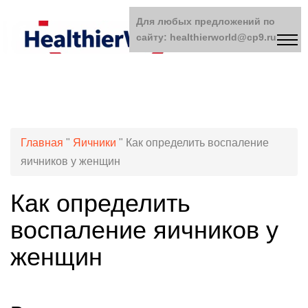
Для любых предложений по
сайту: healthierworld@cp9.ru
Главная
"
Яичники
"
Как определить воспаление
яичников у женщин
Как определить
воспаление яичников у
женщин