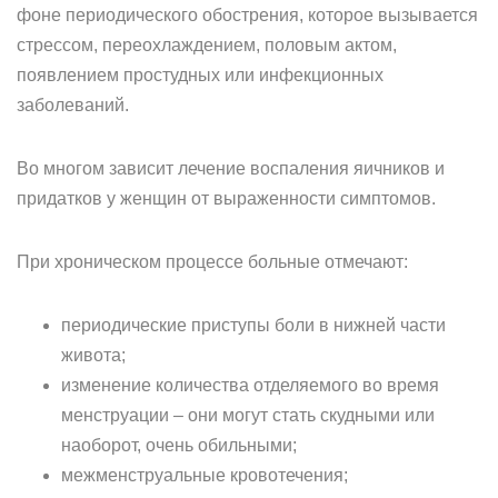
фоне периодического обострения, которое вызывается
стрессом, переохлаждением, половым актом,
появлением простудных или инфекционных
заболеваний.
Во многом зависит лечение воспаления яичников и
придатков у женщин от выраженности симптомов.
При хроническом процессе больные отмечают:
периодические приступы боли в нижней части
живота;
изменение количества отделяемого во время
менструации – они могут стать скудными или
наоборот, очень обильными;
межменструальные кровотечения;