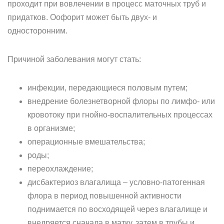
проходит при вовлечении в процесс маточных труб и
придатков. Оофорит может быть двух- и
односторонним.
Причиной заболевания могут стать:
инфекции, передающиеся половым путем;
внедрение болезнетворной флоры по лимфо- или
кровотоку при гнойно-воспалительных процессах
в организме;
операционные вмешательства;
роды;
переохлаждение;
дисбактериоз влагалища – условно-патогенная
флора в период повышенной активности
поднимается по восходящей через влагалище и
внедряется сначала в матку, затем в трубы и