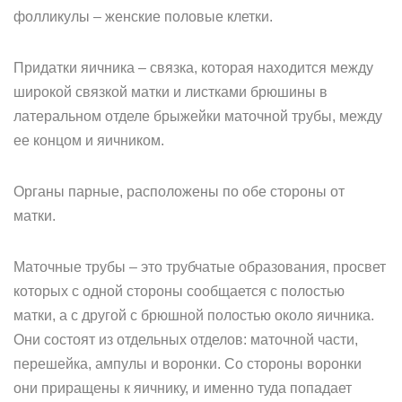
фолликулы – женские половые клетки.
Придатки яичника – связка, которая находится между
широкой связкой матки и листками брюшины в
латеральном отделе брыжейки маточной трубы, между
ее концом и яичником.
Органы парные, расположены по обе стороны от
матки.
Маточные трубы – это трубчатые образования, просвет
которых с одной стороны сообщается с полостью
матки, а с другой с брюшной полостью около яичника.
Они состоят из отдельных отделов: маточной части,
перешейка, ампулы и воронки. Со стороны воронки
они приращены к яичнику, и именно туда попадает