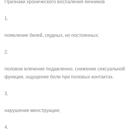
Признаки хронического воспаления яичников
1.
появление белей, скудных, но постоянных;
2.
половое влечение подавленно, снижение сексуальной
функции, ощущение боли при половых контактах.
3.
нарушение менструации;
4.