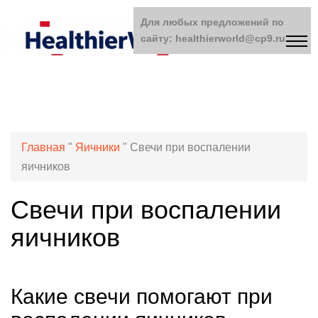
Для любых предложений по
сайту: healthierworld@cp9.ru
Главная
"
Яичники
"
Свечи при воспалении
яичников
Свечи при воспалении
яичников
Какие свечи помогают при