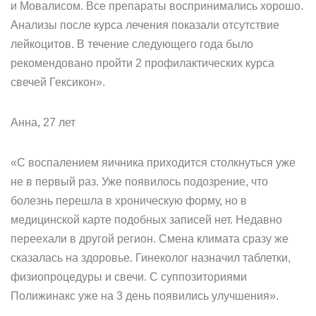
и Мовалисом. Все препараты воспринимались хорошо.
Анализы после курса лечения показали отсутствие
лейкоцитов. В течение следующего года было
рекомендовано пройти 2 профилактических курса
свечей Гексикон».
Анна, 27 лет
«С воспалением яичника приходится столкнуться уже
не в первый раз. Уже появилось подозрение, что
болезнь перешла в хроническую форму, но в
медицинской карте подобных записей нет. Недавно
переехали в другой регион. Смена климата сразу же
сказалась на здоровье. Гинеколог назначил таблетки,
физиопроцедуры и свечи. С суппозиториями
Полижинакс уже на 3 день появились улучшения».