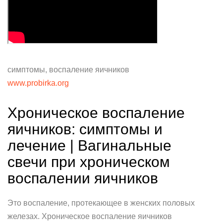
симптомы, воспаление яичников
www.probirka.org
Хроническое воспаление
яичников: симптомы и
лечение | Вагинальные
свечи при хроническом
воспалении яичников
Это воспаление, протекающее в женских половых
железах. Хроническое воспаление яичников