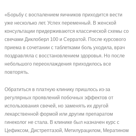
«Борьбу с воспалением яичников приходится вести
уже несколько лет. Успех переменный. В женской
консультации придерживаются классической схемы со
свечами Диклоберл 100 и Серратой. После курсового
приема в сочетании с таблетками боль уходила, врач
поздравляла с восстановлением здоровья. Но после
небольшого переохлаждения приходилось все
повторять.
Обратиться в платную клинику пришлось из-за
регулярных проявлений побочных эффектов от
использования свечей, но заменять их другой
лекарственной формой или другим препаратом
гинеколог не стала. В клинике был назначен курс с
Цефиксом, Дистрептазой, Метилурацилом, Мератином