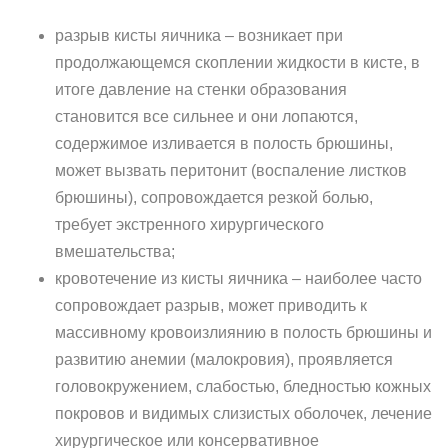
разрыв кисты яичника – возникает при
продолжающемся скоплении жидкости в кисте, в
итоге давление на стенки образования
становится все сильнее и они лопаются,
содержимое изливается в полость брюшины,
может вызвать перитонит (воспаление листков
брюшины), сопровождается резкой болью,
требует экстренного хирургического
вмешательства;
кровотечение из кисты яичника – наиболее часто
сопровождает разрыв, может приводить к
массивному кровоизлиянию в полость брюшины и
развитию анемии (малокровия), проявляется
головокружением, слабостью, бледностью кожных
покровов и видимых слизистых оболочек, лечение
хирургическое или консервативное