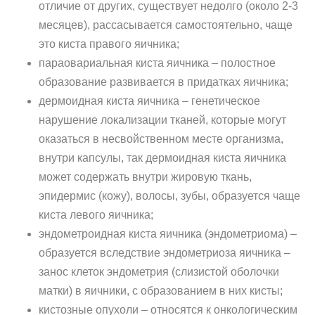
отличие от других, существует недолго (около 2-3
месяцев), рассасывается самостоятельно, чаще
это киста правого яичника;
параовариальная киста яичника – полостное
образование развивается в придатках яичника;
дермоидная киста яичника – генетическое
нарушение локализации тканей, которые могут
оказаться в несвойственном месте организма,
внутри капсулы, так дермоидная киста яичника
может содержать внутри жировую ткань,
эпидермис (кожу), волосы, зубы, образуется чаще
киста левого яичника;
эндометроидная киста яичника (эндометриома) –
образуется вследствие эндометриоза яичника –
занос клеток эндометрия (слизистой оболочки
матки) в яичники, с образованием в них кисты;
кистозные опухоли – относятся к онкологическим