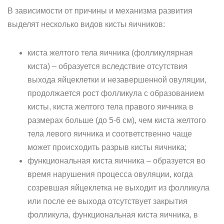
В зависимости от причины и механизма развития
выделят несколько видов кисты яичников:
киста желтого тела яичника (фолликулярная
киста) – образуется вследствие отсутствия
выхода яйцеклетки и незавершенной овуляции,
продолжается рост фолликула с образованием
кисты, киста желтого тела правого яичника в
размерах больше (до 5-6 см), чем киста желтого
тела левого яичника и соответственно чаще
может происходить разрыв кисты яичника;
функциональная киста яичника – образуется во
время нарушения процесса овуляции, когда
созревшая яйцеклетка не выходит из фолликула
или после ее выхода отсутствует закрытия
фолликула, функциональная киста яичника, в