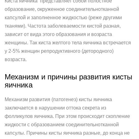
Киста яичника представляет собой полостное
образование, окруженное соединительнотканной
капсулой и заполненное жидкостью (реже другими
тканями). Частота заболеваемости кистой разная,
зависит от вида этого образования и возраста
женщины. Так киста желтого тела яичника встречается
у 2-5% женщин репродуктивного (детородного)
возраста.
Механизм и причины развития кисты
яичника
Механизм развития (патогенез) кисты яичника
заключается в нарушении оттока секрета из
фолликулов яичника. При этом происходит скопление
жидкости с образованием соединительнотканной
капсулы. Причины кисты яичника разные, до конца не