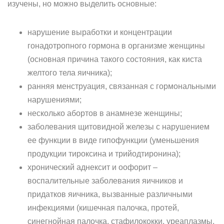
изучены, но можно выделить основные:
нарушение выработки и концентрации
гонадотропного гормона в организме женщины
(основная причина такого состояния, как киста
желтого тела яичника);
ранняя менструация, связанная с гормональными
нарушениями;
несколько абортов в анамнезе женщины;
заболевания щитовидной железы с нарушением
ее функции в виде гипофункции (уменьшения
продукции тироксина и трийодтиронина);
хронический аднексит и оофорит –
воспалительные заболевания яичников и
придатков яичника, вызванные различными
инфекциями (кишечная палочка, протей,
синегнойная палочка, стафилококки, уреаплазмы,