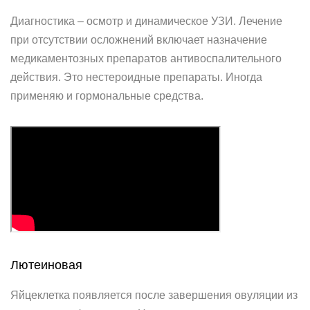
Диагностика – осмотр и динамическое УЗИ. Лечение
при отсутствии осложнений включает назначение
медикаментозных препаратов антивоспалительного
действия. Это нестероидные препараты. Иногда
применяю и гормональные средства.
Лютеиновая
Яйцеклетка появляется после завершения овуляции из