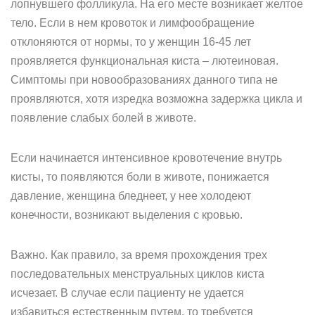
лопнувшего фолликула. На его месте возникает желтое
тело. Если в нем кровоток и лимфообращение
отклоняются от нормы, то у женщин 16-45 лет
проявляется функциональная киста – лютеиновая.
Симптомы при новообразованиях данного типа не
проявляются, хотя изредка возможна задержка цикла и
появление слабых болей в животе.
Если начинается интенсивное кровотечение внутрь
кисты, то появляются боли в животе, понижается
давление, женщина бледнеет, у нее холодеют
конечности, возникают выделения с кровью.
Важно. Как правило, за время прохождения трех
последовательных менструальных циклов киста
исчезает. В случае если пациенту не удается
избавиться естественным путем, то требуется