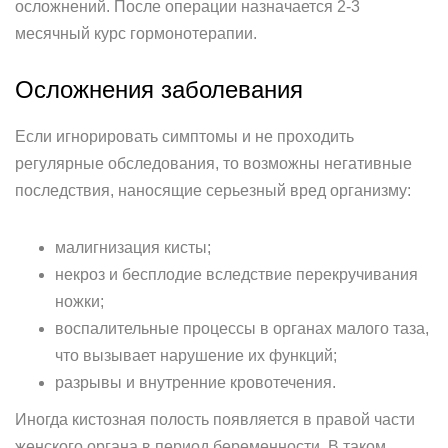
осложнений. После операции назначается 2-3
месячный курс гормонотерапии.
Осложнения заболевания
Если игнорировать симптомы и не проходить
регулярные обследования, то возможны негативные
последствия, наносящие серьезный вред организму:
малигнизация кисты;
некроз и бесплодие вследствие перекручивания
ножки;
воспалительные процессы в органах малого таза,
что вызывает нарушение их функций;
разрывы и внутренние кровотечения.
Иногда кистозная полость появляется в правой части
женского органа в период беременности. В таком