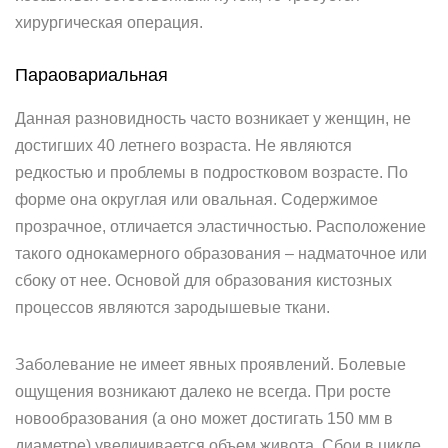
хирургическая операция.
Параовариальная
Данная разновидность часто возникает у женщин, не
достигших 40 летнего возраста. Не являются
редкостью и проблемы в подростковом возрасте. По
форме она округлая или овальная. Содержимое
прозрачное, отличается эластичностью. Расположение
такого однокамерного образования – надматочное или
сбоку от нее. Основой для образования кистозных
процессов являются зародышевые ткани.
Заболевание не имеет явных проявлений. Болевые
ощущения возникают далеко не всегда. При росте
новообразования (а оно может достигать 150 мм в
диаметре) увеличивается объем живота. Сбои в цикле