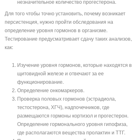
незначительное количество прогестерона.
Для того чтобы точно установить, почему возникает
персистенция, нужно пройти обследования на
определение уровня гормонов в организме.
Тестирование предусматривает сдачу таких анализов,
как:
Изучение уровня гормонов, которые находятся в
щитовидной железе и отвечают за ее
функционирование.
Определение онкомаркеров.
Проверка половых гормонов (эстрадиола,
тестостерона, ХГЧ), надпочечников, где
размещаются гормоны кортизол и прогестерон.
Определение гормонального уровня гипофиза,
где располагаются вещества пролактин и ТТГ.