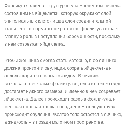
Фолликул является структурным компонентом яичника,
состоящим из яйцеклетки, которую окружают слой
эпителиальных клеток и два слоя соединительной
ткани. Рост и нормальное развитие фолликула играет
главную роль в наступлении беременности, поскольку
в нем созревает яйцеклетка.
Чтобы женщина смогла стать матерью, в ее яичнике
должна произойти овуляция, созреть яйцеклетка и
оплодотворится сперматозоидом. В яичнике
вызревают несколько фолликулов, однако только один
достигает нужного размера, и именно в нем созревает
яйцеклетка. Далее происходит разрыв фолликула, и
женская половая клетка попадает в маточную трубу –
происходит овуляция. Желтое тело остается в яичнике,
а жидкость – в позади маточном пространстве.