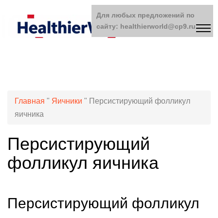
Для любых предложений по
сайту: healthierworld@cp9.ru
Главная
"
Яичники
"
Персистирующий фолликул
яичника
Персистирующий
фолликул яичника
Персистирующий фолликул