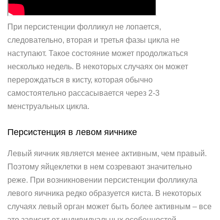
При персистенции фолликул не лопается,
следовательно, вторая и третья фазы цикла не
наступают. Такое состояние может продолжаться
несколько недель. В некоторых случаях он может
перерождаться в кисту, которая обычно
самостоятельно рассасывается через 2-3
менструальных цикла.
Персистенция в левом яичнике
Левый яичник является менее активным, чем правый.
Поэтому яйцеклетки в нем созревают значительно
реже. При возникновении персистенции фолликула
левого яичника редко образуется киста. В некоторых
случаях левый орган может быть более активным – все
это зависит от индивидуальных особенностей