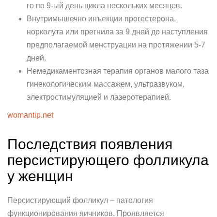
го по 9-ый день цикла нескольких месяцев.
Внутримышечно инъекции прогестерона,
норколута или прегнила за 9 дней до наступления
предполагаемой менструации на протяжении 5-7
дней.
Немедикаментозная терапия органов малого таза
гинекологическим массажем, ультразвуком,
электростимуляцией и лазеротерапией.
womantip.net
Последствия появления
персистирующего фолликула
у женщин
Персистирующий фолликул – патология
функционирования яичников. Проявляется