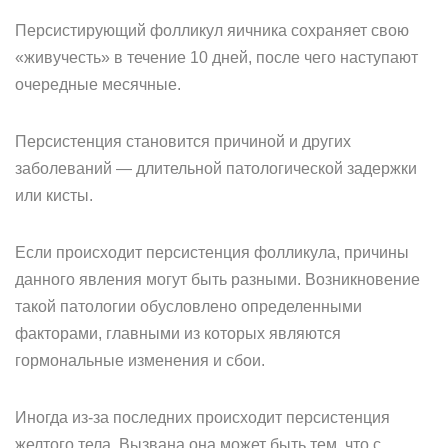
Персистирующий фолликул яичника сохраняет свою
«живучесть» в течение 10 дней, после чего наступают
очередные месячные.
Персистенция становится причиной и других
заболеваний — длительной патологической задержки
или кисты.
Если происходит персистенция фолликула, причины
данного явления могут быть разными. Возникновение
такой патологии обусловлено определенными
факторами, главными из которых являются
гормональные изменения и сбои.
Иногда из-за последних происходит персистенция
желтого тела. Вызвана она может быть тем, что с