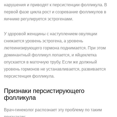
нарушения и приводят к персистенции фолликула. В
первой фазе цикла рост и созревание фолликулов в
яичнике регулируется эстрогенами.
У здоровой женщины с наступлением овуляции
снижается уровень эстрогена, а уровень
лютеинизирующего гормона поднимается. При этом
доминантный фолликул лопается, и яйцеклетка
опускается в маточную трубу. Если же должный
уровень гормонов не устанавливается, развивается
персистенция фолликула.
Признаки персистирующего
фолликула
Врач-гинеколог распознает эту проблему по таким
признакам: