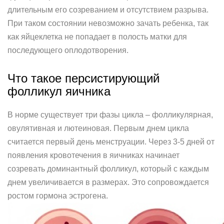
длительным его созреванием и отсутствием разрыва.
При таком состоянии невозможно зачать ребенка, так
как яйцеклетка не попадает в полость матки для
последующего оплодотворения.
Что такое персистирующий
фолликул яичника
В норме существует три фазы цикла – фолликулярная,
овулятивная и лютеиновая. Первым днем цикла
считается первый день менструации. Через 3-5 дней от
появления кровотечения в яичниках начинает
созревать доминантный фолликул, который с каждым
днем увеличивается в размерах. Это сопровождается
ростом гормона эстрогена.