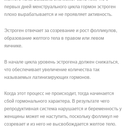
первых дней менструального цикла гормон эстроген
плохо вырабатывается и не проявляет активность.
Эстроген отвечает за созревание и рост фолликулов,
образование желтого тела в правом или левом
яичнике.
В начале цикла уровень эстрогена должен снижаться,
что обеспечивает увеличение количества так
называемых латинизирующих гормонов.
Когда этот процесс не происходит, тогда начинается
сбой гормонального характера. В результате чего
репродуктивная система нарушается и беременность у
женщины может не наступить, поскольку фолликул не
созревает и из него не высвобождается желтое тело.