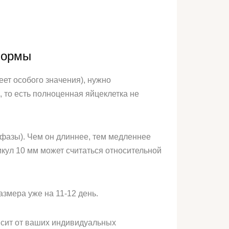
нормы
еет особого значения), нужно
, то есть полноценная яйцеклетка не
 фазы). Чем он длиннее, тем медленнее
икул 10 мм может считаться относительной
азмера уже на 11-12 день.
исит от ваших индивидуальных