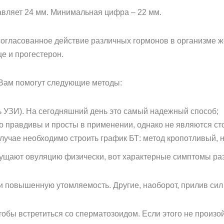
вляет 24 мм. Минимальная цифра – 22 мм.
огласованное действие различных гормонов в организме же
е и прогестерон.
 Вам помогут следующие методы:
 УЗИ). На сегодняшний день это самый надежный способ;
о правдивы и просты в применении, однако не являются ст
лучае необходимо строить график БТ: метод кропотливый, 
щущают овуляцию физически, вот характерные симптомы ра
повышенную утомляемость. Другие, наоборот, прилив сил 
чтобы встретиться со сперматозоидом. Если этого не произой