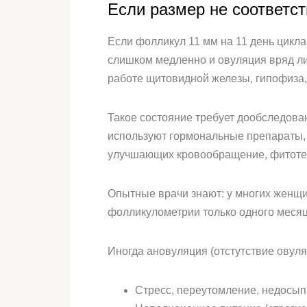
Если размер не соответс
Если фолликул 11 мм на 11 день цикла 
слишком медленно и овуляция вряд ли
работе щитовидной железы, гипофиза, 
Такое состояние требует дообследован
используют гормональные препараты, н
улучшающих кровообращение, фитоте
Опытные врачи знают: у многих женщи
фолликулометрии только одного месяц
Иногда ановуляция (отстутствие овул
Стресс, переутомление, недосып