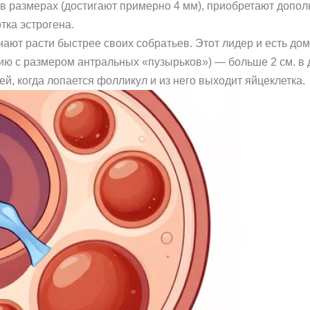
в размерах (достигают примерно 4 мм), приобретают допол
тка эстрогена.
нают расти быстрее своих собратьев. Этот лидер и есть до
ию с размером антральных «пузырьков») — больше 2 см. в д
й, когда лопается фолликул и из него выходит яйцеклетка.