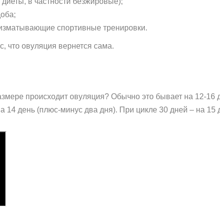
диеты, в частности безжировые);
оба;
 изматывающие спортивные тренировки.
с, что овуляция вернется сама.
азмере происходит овуляция? Обычно это бывает на 12-16 
 14 день (плюс-минус два дня). При цикле 30 дней – на 15 