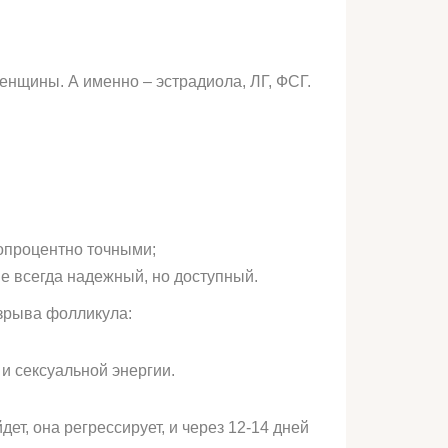
нщины. А именно – эстрадиола, ЛГ, ФСГ.
опроцентно точными;
не всегда надежный, но доступный.
зрыва фолликула:
и сексуальной энергии.
дет, она регрессирует, и через 12-14 дней