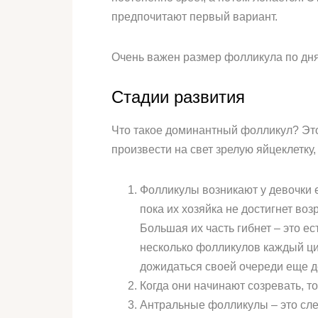
предпочитают первый вариант.
Очень важен размер фолликула по дня
Стадии развития
Что такое доминантный фолликул? Это 
произвести на свет зрелую яйцеклетку
Фолликулы возникают у девочки 
пока их хозяйка не достигнет во
Большая их часть гибнет – это е
несколько фолликулов каждый цик
дожидаться своей очереди еще д
Когда они начинают созревать, т
Антральные фолликулы – это след