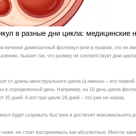
кул в разные дни цикла: медицинские 
м яичнике доминантный фолликул (или в правом, это не им
алению, бывает так, что размер не соответствует дню цикла
ит от длины менструального цикла (а именно – его первой
на в определенный день. Например, на 10 день цикла фолл
 35 дней. А вот при цикле 28 дней – это уже не норма.
ликул будет созревать быстрее и достигнет максимального р
ниже, не стоит воспринимать как абсолютные. Многое зав