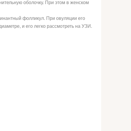
нительную оболочку. При этом в женском
минантный фолликул. При овуляции его
иаметре, и его легко рассмотреть на УЗИ.