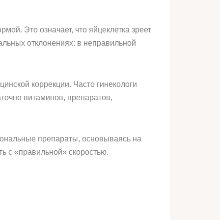
рмой. Это означает, что яйцеклетка зреет
альных отклонениях: в неправильной
цинской коррекции. Часто гинекологи
аточно витаминов, препаратов,
рмональные препараты, основываясь на
ть с «правильной» скоростью.