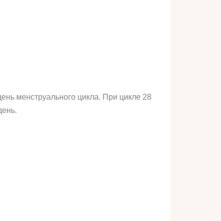
день менструального цикла. При цикле 28
день.