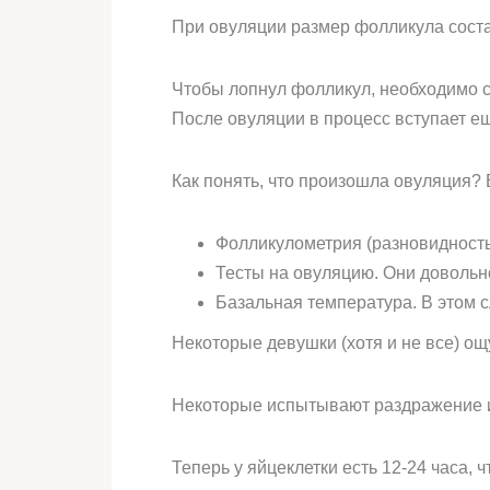
При овуляции размер фолликула соста
Чтобы лопнул фолликул, необходимо с
После овуляции в процесс вступает ещ
Как понять, что произошла овуляция?
Фолликулометрия (разновидность
Тесты на овуляцию. Они довольн
Базальная температура. В этом с
Некоторые девушки (хотя и не все) о
Некоторые испытывают раздражение и 
Теперь у яйцеклетки есть 12-24 часа, 