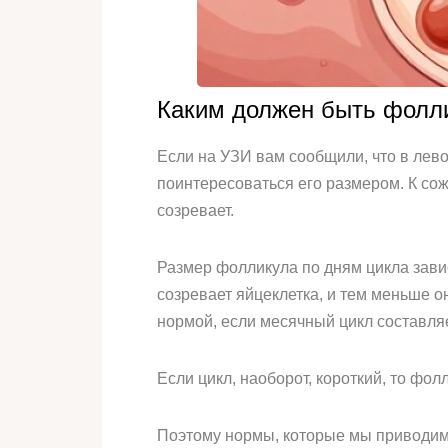
Каким должен быть фолли
Если на УЗИ вам сообщили, что в лево
поинтересоваться его размером. К сож
созревает.
Размер фолликула по дням цикла завис
созревает яйцеклетка, и тем меньше о
нормой, если месячный цикл составляет
Если цикл, наоборот, короткий, то фол
Поэтому нормы, которые мы приводим 