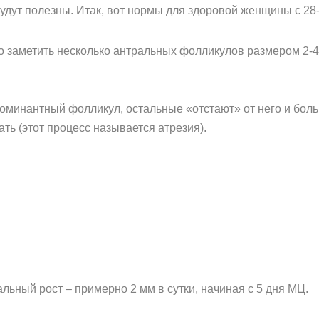
будут полезны. Итак, вот нормы для здоровой женщины с 2
но заметить несколько антральных фолликулов размером 2-4
доминантный фолликул, остальные «отстают» от него и боль
ть (этот процесс называется атрезия).
альный рост – примерно 2 мм в сутки, начиная с 5 дня МЦ.