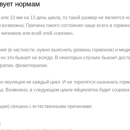
твует нормам
или 13 мм на 13 день цикла, то такой размер не является но
 возможна. Причина такого состояния чаще всего в гормон
яичников или всей этой «связки».
ия (в частности, нужно выяснить уровень гормонов) и меди
о это бывает не всегда. В некоторых случаях бывает дост
рапии, физиотерапии.
н овуляция не каждый цикл. И не торопятся назначать го
а. Возможно, в следующем цикле яйцеклетка будет созрева
яции) связана с естественными причинами:
;