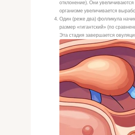
отклонение). Они увеличиваются 
организме увеличивается вырабо
Один (реже два) фолликула начи
размер «гигантский» (по сравнен
Эта стадия завершается овуляцие