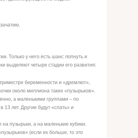
 зачатию.
и. Только у него есть шанс лопнуть и
ки выделяют четыре стадии его развития:
 триместре беременности и «дремлют»,
вочки около миллиона таких «пузырьков».
енно, а маленькими группами – по
 13 лет. Другие будут «спать» и
 на пузырьки, а на маленькие кубики.
пузырьков» (если их больше, то это