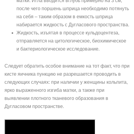
матки. Игла вводится вглубь примерно на 3 см,
после чего поршень шприца необходимо потянуть
на себя – таким образом в емкость шприца
набирается жидкость с Дугласового пространства.
Жидкость, изъятая в процессе кульдоцентеза,
отправляется на цитологическое, биохимическое
и бактериологическое исследование.
Следует обратить особое внимание на тот факт, что при
кисте яичника пункцию не разрешается проводить в
следующих случаях: при наличии у женщины кольпита,
ярко выраженного изгиба матки, а также при
выявлении плотного тканевого образования в
Дугласовом пространстве.