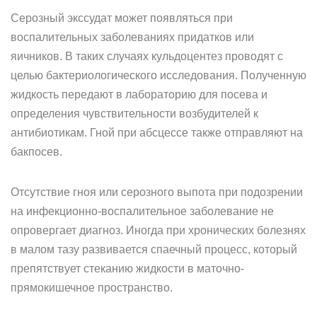
Серозный экссудат может появляться при
воспалительных заболеваниях придатков или
яичников. В таких случаях кульдоцентез проводят с
целью бактериологического исследования. Полученную
жидкость передают в лабораторию для посева и
определения чувствительности возбудителей к
антибиотикам. Гной при абсцессе также отправляют на
бакпосев.
Отсутствие гноя или серозного выпота при подозрении
на инфекционно-воспалительное заболевание не
опровергает диагноз. Иногда при хронических болезнях
в малом тазу развивается спаечный процесс, который
препятствует стеканию жидкости в маточно-
прямокишечное пространство.