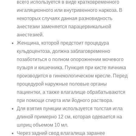
всего используется в виде кратковременного
ингаляционного или внутривенного наркоза. В
некоторых случаях данная разновидность
анестезии заменяется парацервикальной
анестезией.
Женщина, которой предстоит процедура
кульдоцентоза, должна заблаговременно
позаботиться о полном опорожнении мочевого
пузыря и кишечника. Пункция при кисте яичника
производится в гинекологическом кресле. Перед
процедурой наружные половые органы
пациентки, а также влагалище обрабатываются
при помощи спирта или йодного раствора.
Для взятия пункции используется толстая игла
длиной примерно 12 см, которая одевается на
шприц объемом 10 мл.
Через задний свод влагалища заранее