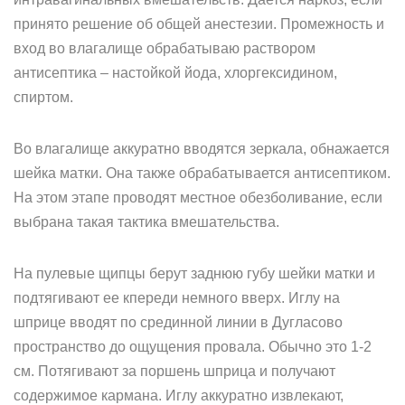
принято решение об общей анестезии. Промежность и
вход во влагалище обрабатываю раствором
антисептика – настойкой йода, хлоргексидином,
спиртом.
Во влагалище аккуратно вводятся зеркала, обнажается
шейка матки. Она также обрабатывается антисептиком.
На этом этапе проводят местное обезболивание, если
выбрана такая тактика вмешательства.
На пулевые щипцы берут заднюю губу шейки матки и
подтягивают ее кпереди немного вверх. Иглу на
шприце вводят по срединной линии в Дугласово
пространство до ощущения провала. Обычно это 1-2
см. Потягивают за поршень шприца и получают
содержимое кармана. Иглу аккуратно извлекают,