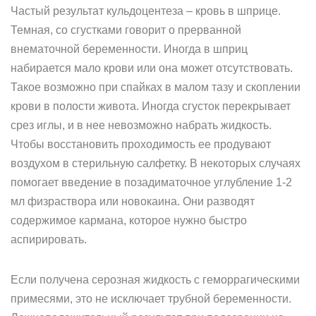
Частый результат кульдоцентеза – кровь в шприце.
Темная, со сгустками говорит о прерванной
внематочной беременности. Иногда в шприц
набирается мало крови или она может отсутствовать.
Такое возможно при спайках в малом тазу и скоплении
крови в полости живота. Иногда сгусток перекрывает
срез иглы, и в нее невозможно набрать жидкость.
Чтобы восстановить проходимость ее продувают
воздухом в стерильную салфетку. В некоторых случаях
помогает введение в позадиматочное углубление 1-2
мл физраствора или новокаина. Они разводят
содержимое кармана, которое нужно быстро
аспирировать.
Если получена серозная жидкость с геморрагическими
примесями, это не исключает трубной беременности.