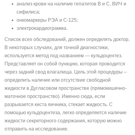
анализ крови на наличие гепатитов В и С, ВИЧ и
сифилиса;
онкомаркеры РЭА и С-125;
электрокардиограмма.
Список всех обследований, должен определять доктор.
В некоторых случаях, для точной диагностики,
используется метод под названием — кульдоцентез.
Представляет он собой пункцию, которая проводится
через задний свод влагалища. Цель этой процедуры –
определить наличие или отсутствие свободной
жидкости в Дугласовом пространстве (прямокишечно-
маточное пространство). Именно сюда, если
разрывается киста яичника, стекает жидкость. С
помощью кульдоцентеза, легко определяется наличие
жидкости секреторного содержания, которую можно
отправить на исследование.