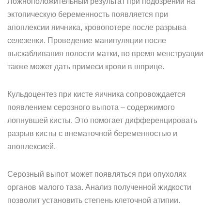
Ложноположительный результат при подозрении на
эктопическую беременность появляется при
апоплексии яичника, кровопотере после разрыва
селезенки. Проведение манипуляции после
выскабливания полости матки, во время менструации
также может дать примеси крови в шприце.
Кульдоцентез при кисте яичника сопровождается
появлением серозного выпота – содержимого
лопнувшей кисты. Это помогает дифференцировать
разрыв кисты с внематочной беременностью и
апоплексией.
Серозный выпот может появляться при опухолях
органов малого таза. Анализ полученной жидкости
позволит установить степень клеточной атипии.