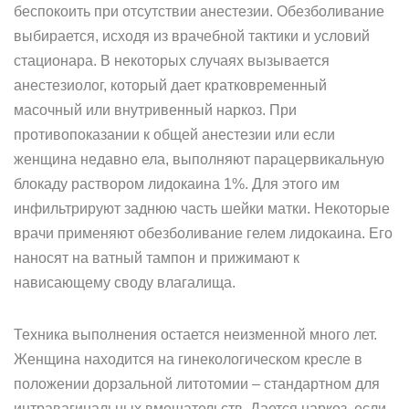
беспокоить при отсутствии анестезии. Обезболивание
выбирается, исходя из врачебной тактики и условий
стационара. В некоторых случаях вызывается
анестезиолог, который дает кратковременный
масочный или внутривенный наркоз. При
противопоказании к общей анестезии или если
женщина недавно ела, выполняют парацервикальную
блокаду раствором лидокаина 1%. Для этого им
инфильтрируют заднюю часть шейки матки. Некоторые
врачи применяют обезболивание гелем лидокаина. Его
наносят на ватный тампон и прижимают к
нависающему своду влагалища.
Техника выполнения остается неизменной много лет.
Женщина находится на гинекологическом кресле в
положении дорзальной литотомии – стандартном для
интравагинальных вмешательств. Дается наркоз, если