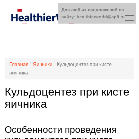
Для любых предложений по
сайту: healthierworld@cp9.ru
Главная
"
Яичники
"
Кульдоцентез при кисте
яичника
Кульдоцентез при кисте
яичника
Особенности проведения