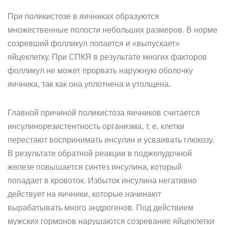
При поликистозе в яичниках образуются
множественные полости небольших размеров. В норме
созревший фолликул лопается и «выпускает»
яйцеклетку. При СПКЯ в результате многих факторов
фолликул не может прорвать наружную оболочку
яичника, так как она уплотнена и утолщена.
Главной причиной поликистоза яичников считается
инсулинорезистентность организма, т. е. клетки
перестают воспринимать инсулин и усваивать глюкозу.
В результате обратной реакции в поджелудочной
железе повышается синтез инсулина, который
попадает в кровоток. Избыток инсулина негативно
действует на яичники, которые начинают
вырабатывать много андрогенов. Под действием
мужских гормонов нарушаются созревание яйцеклетки