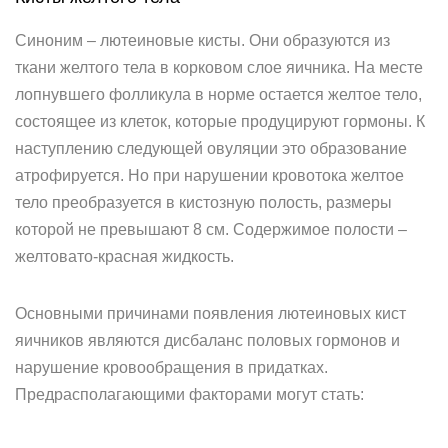
Синоним – лютеиновые кисты. Они образуются из
ткани желтого тела в корковом слое яичника. На месте
лопнувшего фолликула в норме остается желтое тело,
состоящее из клеток, которые продуцируют гормоны. К
наступлению следующей овуляции это образование
атрофируется. Но при нарушении кровотока желтое
тело преобразуется в кистозную полость, размеры
которой не превышают 8 см. Содержимое полости –
желтовато-красная жидкость.
Основными причинами появления лютеиновых кист
яичников являются дисбаланс половых гормонов и
нарушение кровообращения в придатках.
Предрасполагающими факторами могут стать: