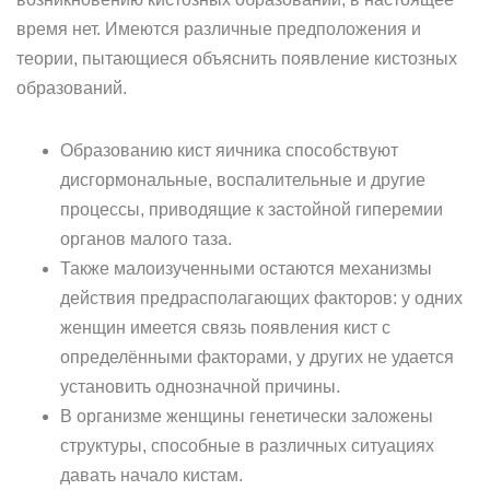
время нет. Имеются различные предположения и
теории, пытающиеся объяснить появление кистозных
образований.
Образованию кист яичника способствуют
дисгормональные, воспалительные и другие
процессы, приводящие к застойной гиперемии
органов малого таза.
Также малоизученными остаются механизмы
действия предрасполагающих факторов: у одних
женщин имеется связь появления кист с
определёнными факторами, у других не удается
установить однозначной причины.
В организме женщины генетически заложены
структуры, способные в различных ситуациях
давать начало кистам.