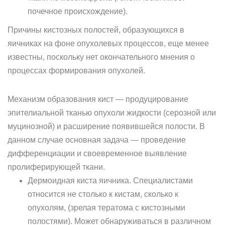
почечное происхождение).
Причины кистозных полостей, образующихся в
яичниках на фоне опухолевых процессов, еще менее
известны, поскольку нет окончательного мнения о
процессах формирования опухолей.
Механизм образования кист — продуцирование
эпителиальной тканью опухоли жидкости (серозной или
муцинозной) и расширение появившейся полости. В
данном случае основная задача — проведение
дифференциации и своевременное выявление
пролиферирующей ткани.
Дермоидная киста яичника. Специалистами
относится не столько к кистам, сколько к
опухолям, (зрелая тератома с кистозными
полостями). Может обнаруживаться в различном