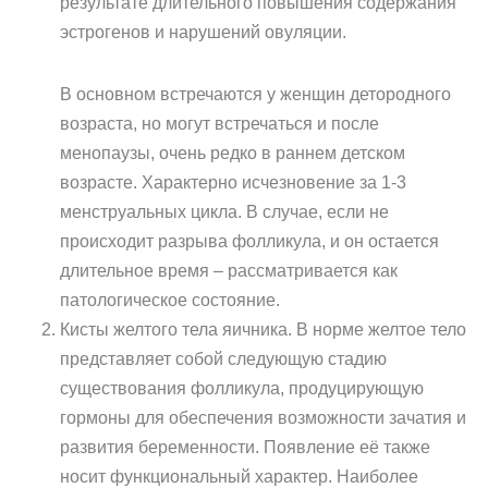
результате длительного повышения содержания
эстрогенов и нарушений овуляции.
В основном встречаются у женщин детородного
возраста, но могут встречаться и после
менопаузы, очень редко в раннем детском
возрасте. Характерно исчезновение за 1-3
менструальных цикла. В случае, если не
происходит разрыва фолликула, и он остается
длительное время – рассматривается как
патологическое состояние.
Кисты желтого тела яичника. В норме желтое тело
представляет собой следующую стадию
существования фолликула, продуцирующую
гормоны для обеспечения возможности зачатия и
развития беременности. Появление её также
носит функциональный характер. Наиболее