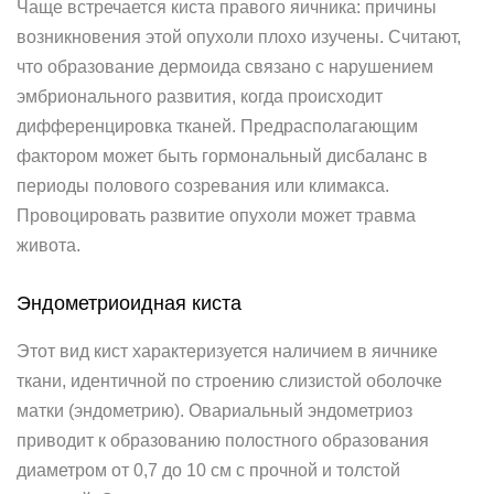
Чаще встречается киста правого яичника: причины
возникновения этой опухоли плохо изучены. Считают,
что образование дермоида связано с нарушением
эмбрионального развития, когда происходит
дифференцировка тканей. Предрасполагающим
фактором может быть гормональный дисбаланс в
периоды полового созревания или климакса.
Провоцировать развитие опухоли может травма
живота.
Эндометриоидная киста
Этот вид кист характеризуется наличием в яичнике
ткани, идентичной по строению слизистой оболочке
матки (эндометрию). Овариальный эндометриоз
приводит к образованию полостного образования
диаметром от 0,7 до 10 см с прочной и толстой