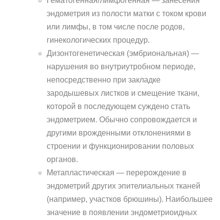
Гематогенная/лимфогенная — занесения
эндометрия из полости матки с током крови
или лимфы, в том числе после родов,
гинекологических процедур.
Дизонтогенетическая (эмбриональная) —
нарушения во внутриутробном периоде,
непосредственно при закладке
зародышевых листков и смещение ткани,
которой в последующем суждено стать
эндометрием. Обычно сопровождается и
другими врожденными отклонениями в
строении и функционировании половых
органов.
Метапластическая — перерождение в
эндометрий других эпителиальных тканей
(например, участков брюшины). Наибольшее
значение в появлении эндометриоидных