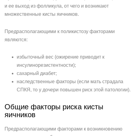
и ее выход из фолликула, от чего и возникают
множественные кисты яичников.
Предрасполагающими к поликистозу факторами
являются:
избыточный вес (ожирение приводит к
инсулинорезистентности);
сахарный диабет;
наследственные факторы (если мать страдала
СПКЯ, то у дочери повышен риск этой патологии).
Общие факторы риска кисты
яичников
Предрасполагающими факторами к возникновению