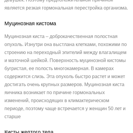
является резкая гормональная перестройка организма.
Муцинозная кистома
Муцинозная киста – доброкачественная полостная
опухоль. Изнутри она выстлана клетками, похожими по
строению на переходный эпителий между влагалищем
и маточной шейкой. Поверхность муцинозной кистомы
бугристая, ее полость многокамерная. В камерах
содержится слизь. Эта опухоль быстро растет и может
достигать очень крупных размеров. Муцинозная киста
яичника возникает по причине гормональных
изменений, происходящих в климактерическом
периоде, поэтому чаще встречается у женщин 50 лет и
старше
Кисты желтого тела