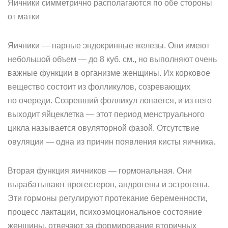
Яичники симметрично располагаются по обе стороны
от матки
Яичники — парные эндокринные железы. Они имеют
небольшой объем — до 8 куб. см., но выполняют очень
важные функции в организме женщины. Их корковое
вещество состоит из фолликулов, созревающих
по очереди. Созревший фолликул лопается, и из него
выходит яйцеклетка — этот период менструального
цикла называется овуляторной фазой. Отсутствие
овуляции — одна из причин появления кисты яичника.
Вторая функция яичников — гормональная. Они
вырабатывают прогестерон, андрогены и эстрогены.
Эти гормоны регулируют протекание беременности,
процесс лактации, психоэмоциональное состояние
женщины, отвечают за формирование вторичных