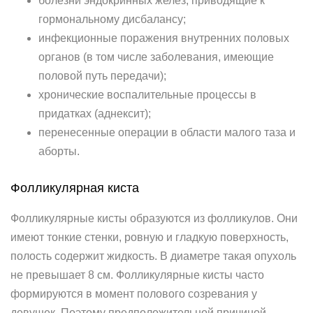
болезни эндокринных желез, приводящие к
гормональному дисбалансу;
инфекционные поражения внутренних половых
органов (в том числе заболевания, имеющие
половой путь передачи);
хронические воспалительные процессы в
придатках (аднексит);
перенесенные операции в области малого таза и
аборты.
Фолликулярная киста
Фолликулярные кисты образуются из фолликулов. Они
имеют тонкие стенки, ровную и гладкую поверхность,
полость содержит жидкость. В диаметре такая опухоль
не превышает 8 см. Фолликулярные кисты часто
формируются в момент полового созревания у
девушек. Поэтому предположительной причиной