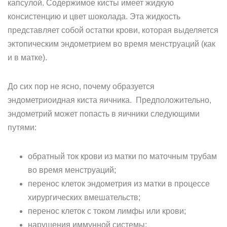
капсулой. Содержимое кисты имеет жидкую
консистенцию и цвет шоколада. Эта жидкость
представляет собой остатки крови, которая выделяется
эктопическим эндометрием во время менструаций (как
и в матке).
До сих пор не ясно, почему образуется
эндометриоидная киста яичника. Предположительно,
эндометрий может попасть в яичники следующими
путями:
обратный ток крови из матки по маточным трубам
во время менструаций;
перенос клеток эндометрия из матки в процессе
хирургических вмешательств;
перенос клеток с током лимфы или крови;
нарушения иммунной системы;