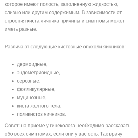
которое имеют полость, заполненную жидкостью,
слизью или другим содержимым. В зависимости от
строения киста яичника причины и симптомы может
иметь разные.
Различают следующие кистозные опухоли яичников:
дермоидные,
эндометриоидные,
серозные,
фолликулярные,
муцинозные,
киста желтого тела,
поликистоз яичников.
Совет: на приеме у гинеколога необходимо рассказать
обо всех симптомах, если они у вас есть. Так врачу