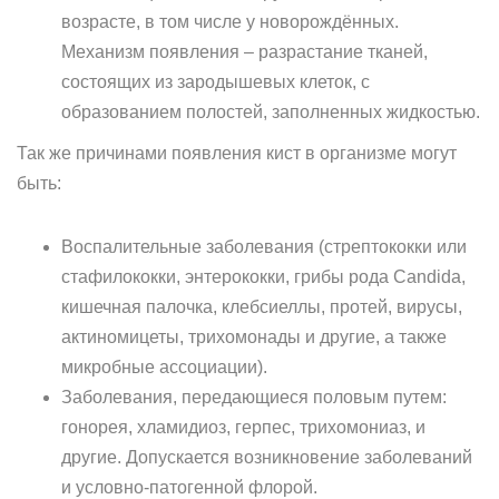
возрасте, в том числе у новорождённых.
Механизм появления – разрастание тканей,
состоящих из зародышевых клеток, с
образованием полостей, заполненных жидкостью.
Так же причинами появления кист в организме могут
быть:
Воспалительные заболевания (стрептококки или
стафилококки, энтерококки, грибы рода Candida,
кишечная палочка, клебсиеллы, протей, вирусы,
актиномицеты, трихомонады и другие, а также
микробные ассоциации).
Заболевания, передающиеся половым путем:
гонорея, хламидиоз, герпес, трихомониаз, и
другие. Допускается возникновение заболеваний
и условно-патогенной флорой.