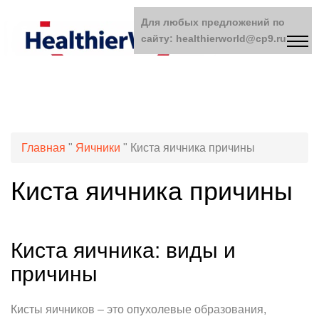
Для любых предложений по
сайту: healthierworld@cp9.ru
Главная
"
Яичники
"
Киста яичника причины
Киста яичника причины
Киста яичника: виды и
причины
Кисты яичников – это опухолевые образования,