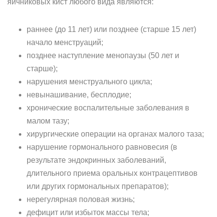
яичниковых кист любого вида являются:
раннее (до 11 лет) или позднее (старше 15 лет)
начало менструаций;
позднее наступление менопаузы (50 лет и
старше);
нарушения менструального цикла;
невынашивание, бесплодие;
хронические воспалительные заболевания в
малом тазу;
хирургические операции на органах малого таза;
нарушение гормонального равновесия (в
результате эндокринных заболеваний,
длительного приема оральных контрацептивов
или других гормональных препаратов);
нерегулярная половая жизнь;
дефицит или избыток массы тела;