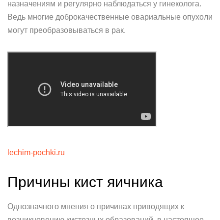
назначениям и регулярно наблюдаться у гинеколога.
Ведь многие доброкачественные овариальные опухоли
могут преобразовываться в рак.
lechim-pochki.ru
Причины кист яичника
Однозначного мнения о причинах приводящих к
возникновению кистозных образований, в настоящее