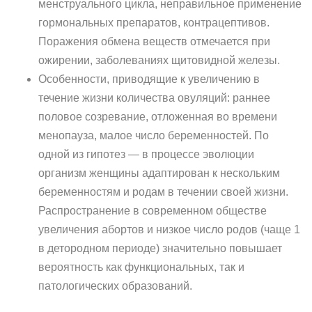
менструального цикла, неправильное применение
гормональных препаратов, контрацептивов.
Поражения обмена веществ отмечается при
ожирении, заболеваниях щитовидной железы.
Особенности, приводящие к увеличению в
течение жизни количества овуляций: раннее
половое созревание, отложенная во времени
менопауза, малое число беременностей. По
одной из гипотез — в процессе эволюции
организм женщины адаптирован к нескольким
беременностям и родам в течении своей жизни.
Распространение в современном обществе
увеличения абортов и низкое число родов (чаще 1
в детородном периоде) значительно повышает
вероятность как функциональных, так и
патологических образований.