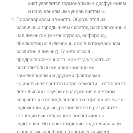
кист уделяется гормональным дисфункциям
и нарушениям иммунной системы.
Параовариальная киста. Образуются из
различных зародышевых клеток, расположенных
над яичником (мезонефрона, оофорона,
яйцеклеток не включенных во внутриутробном
развитии в яичник). Генетическая
предрасположенность может усугубляться
воспалительными инфекционными
заболеваниями и другими факторами.
Наибольшая частота встречаемости – от 20 до 40
лет. Описаны случаи обнаружения в детском
возрасте и в период полового созревания. Как и
эндометриоидные, развиваются в результате
секреции выстилающего полость кисты
эндотелия. Но происхождение эндотелиальной
ткани из мезонефрона (генетически имеет