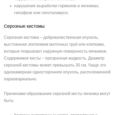
нарушение выработки гормонов в яичниках,
гипофизе или гипоталамусе.
Серозные кистомы
Серозная кистома – доброкачественная опухоль,
выстланная эпителием маточных труб или клетками,
которые покрывают наружную поверхность яичников.
Содержимое кисты – прозрачная жидкость. Диаметр
серозной кистомы может превышать 30 см. Чаще это
однокамерная односторонняя опухоль, расположенной
параовариально.
Причинами образования серозной кисты яичника могут
быть: