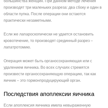
большинства женщин. При данном методе лечения
производят три маленьких разреза: два сбоку и один в
области пупка. После операции они остаются
практически незаметными.
Если же лапароскопически не удается остановить
кровотечение, то производят срединный разрез –
лапатротомию.
Операция может быть органосохраняющая или с
удалением яичника. Во всех случаях стремятся
произвести органосохраняющую операцию, так как
яичник – это гормонпродуцирующий орган.
Последствия апоплексии яичника
Если апоплексия яичника имела невыраженную