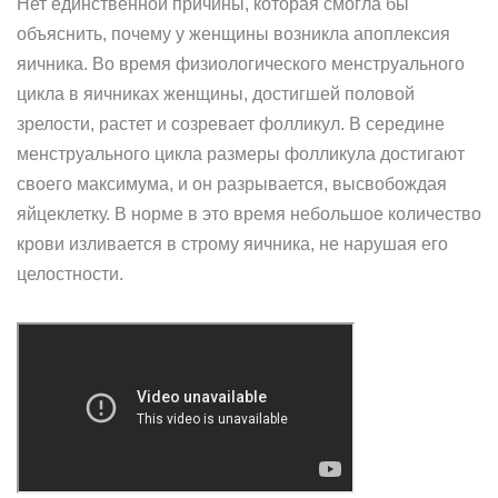
Нет единственной причины, которая смогла бы
объяснить, почему у женщины возникла апоплексия
яичника. Во время физиологического менструального
цикла в яичниках женщины, достигшей половой
зрелости, растет и созревает фолликул. В середине
менструального цикла размеры фолликула достигают
своего максимума, и он разрывается, высвобождая
яйцеклетку. В норме в это время небольшое количество
крови изливается в строму яичника, не нарушая его
целостности.