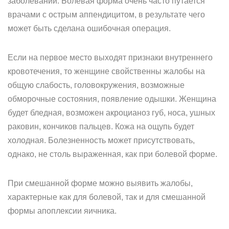
заболеваний. Болевая форма очень часто путается
врачами с острым аппендицитом, в результате чего
может быть сделана ошибочная операция.
Если на первое место выходят признаки внутреннего
кровотечения, то женщине свойственны жалобы на
общую слабость, головокружения, возможные
обморочные состояния, появление одышки. Женщина
будет бледная, возможен акроцианоз губ, носа, ушных
раковин, кончиков пальцев. Кожа на ощупь будет
холодная. Болезненность может присутствовать,
однако, не столь выраженная, как при болевой форме.
При смешанной форме можно выявить жалобы,
характерные как для болевой, так и для смешанной
формы апоплексии яичника.