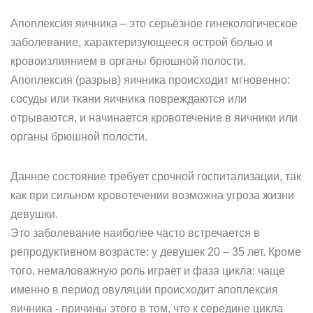
Апоплексия яичника – это серьёзное гинекологическое
заболевание, характеризующееся острой болью и
кровоизлиянием в органы брюшной полости.
Апоплексия (разрыв) яичника происходит мгновенно:
сосуды или ткани яичника повреждаются или
отрываются, и начинается кровотечение в яичники или
органы брюшной полости.
Данное состояние требует срочной госпитализации, так
как при сильном кровотечении возможна угроза жизни
девушки.
Это заболевание наиболее часто встречается в
репродуктивном возрасте: у девушек 20 – 35 лет. Кроме
того, немаловажную роль играет и фаза цикла: чаще
именно в период овуляции происходит апоплексия
яичника - причины этого в том, что к середине цикла