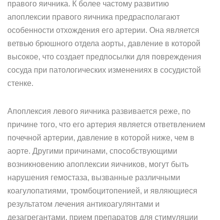
правого яичника. К более частому развитию
апоплексии правого яичника предрасполагают
особенности отхождения его артерии. Она является
ветвью брюшного отдела аорты, давление в которой
высокое, что создает предпосылки для повреждения
сосуда при патологических изменениях в сосудистой
стенке.
Апоплексия левого яичника развивается реже, по
причине того, что его артерия является ответвлением
почечной артерии, давление в которой ниже, чем в
аорте. Другими причинами, способствующими
возникновению апоплексии яичников, могут быть
нарушения гемостаза, вызванные различными
коагулопатиями, тромбоцитопенией, и являющиеся
результатом лечения антикоагулянтами и
дезагрегантами, прием препаратов для стимуляции