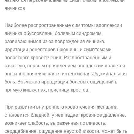
являются первоначальными симптомами апоплексии
яичников
Наиболее распространенные симптомы апоплексии
яичника обусловлены болевым синдромом,
развивающимся из-за повреждения яичника,
ирритации рецепторов брюшины и симптомами
полостного кровотечения. Распространенным и,
зачастую, первым проявлением апоплексии является
внезапно появляющаяся интенсивная абдоминальная
боль. Возможна иррадиация болевых ощущений в
прямую кишку, пах, поясницу, крестец.
При развитии внутреннего кровотечения женщина
становится бледной, у нее падает кровяное давление,
возникает слабость, выраженная потливость,
сердцебиение, ощущение неустойчивости, может быть