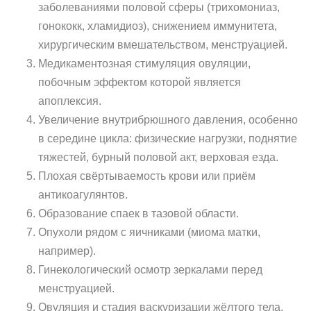
заболеваниями половой сферы (трихомониаз,
гонококк, хламидиоз), снижением иммунитета,
хирургическим вмешательством, менструацией.
Медикаментозная стимуляция овуляции,
побочным эффектом которой является
апоплексия.
Увеличение внутрибрюшного давления, особенно
в середине цикла: физические нагрузки, поднятие
тяжестей, бурный половой акт, верховая езда.
Плохая свёртываемость крови или приём
антикоагулянтов.
Образование спаек в тазовой области.
Опухоли рядом с яичниками (миома матки,
например).
Гинекологический осмотр зеркалами перед
менструацией.
Овуляция и стадия васкуризации жёлтого тела.