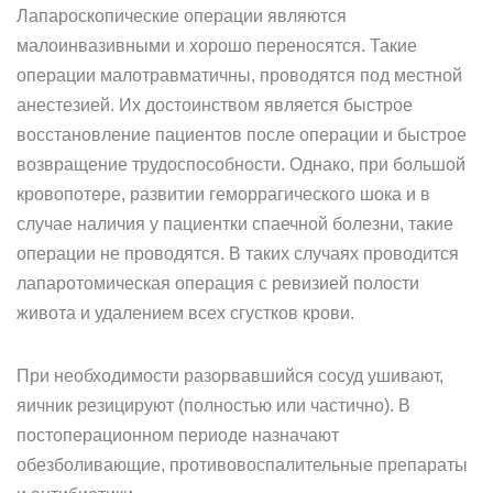
Лапароскопические операции являются
малоинвазивными и хорошо переносятся. Такие
операции малотравматичны, проводятся под местной
анестезией. Их достоинством является быстрое
восстановление пациентов после операции и быстрое
возвращение трудоспособности. Однако, при большой
кровопотере, развитии геморрагического шока и в
случае наличия у пациентки спаечной болезни, такие
операции не проводятся. В таких случаях проводится
лапаротомическая операция с ревизией полости
живота и удалением всех сгустков крови.
При необходимости разорвавшийся сосуд ушивают,
яичник резицируют (полностью или частично). В
постоперационном периоде назначают
обезболивающие, противовоспалительные препараты