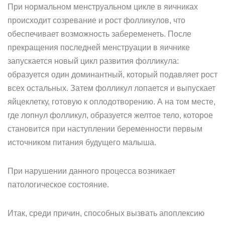
При нормальном менструальном цикле в яичниках
происходит созревание и рост фолликулов, что
обеспечивает возможность забеременеть. После
прекращения последней менструации в яичнике
запускается новый цикл развития фолликула:
образуется один доминантный, который подавляет рост
всех остальных. Затем фолликул лопается и выпускает
яйцеклетку, готовую к оплодотворению. А на том месте,
где лопнул фолликул, образуется желтое тело, которое
становится при наступлении беременности первым
источником питания будущего малыша.
При нарушении данного процесса возникает
патологическое состояние.
Итак, среди причин, способных вызвать апоплексию