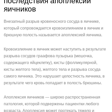
последствия апоплексии
яичников
Внезапный разрыв кровеносного сосуда в яичнике,
который сопровождается кровоизлиянием в яичник и
брюшную полость называется апоплексией яичника.
Кровоизлияние в яичник может наступить в результате
разрыва сосудов граафова пузырька (мешочка,
содержащего яйцеклетку), кисты (фолликулярной,
кисты желтого тела), желтого тела и разрыва сосуда
самого яичника. Это нарушает целостность яичника, в
результате чего кровь попадает в полость брюшины.
Апоплексия яичников — широко распространенная
патология, которой подвержены пациентки любого
возраста. Апоплексия может протекать тяжело и