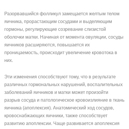
Разорвавшийся фолликул замещается желтым телом
яичника, прорастающим сосудами и выделяющим
гормоны, регулирующие созревание слизистой
оболочки матки. Начиная от момента овуляции, сосуды
яичников расширяются, повышается их
проницаемость, происходит увеличение кровотока в
них.
Эти изменения способствуют тому, что в результате
различных гормональных нарушений, воспалительных
заболеваний яичников и матки может произойти
разрыв сосуда и патологическое кровоизлияние в ткань
яичника (апоплексия). Анатомический ход сосудов,
кровоснабжающих яичники, также способствует
развитию апоплексии. Чаще развивается апоплексия