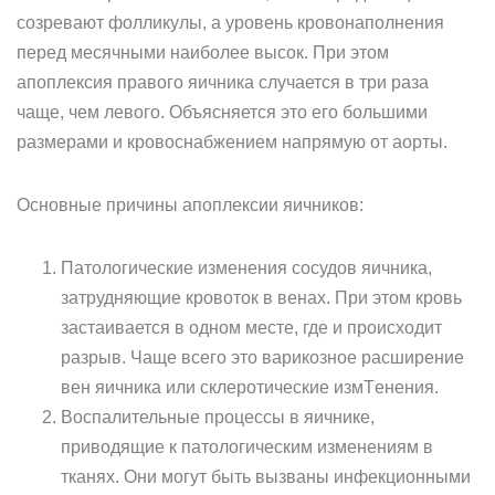
созревают фолликулы, а уровень кровонаполнения
перед месячными наиболее высок. При этом
апоплексия правого яичника случается в три раза
чаще, чем левого. Объясняется это его большими
размерами и кровоснабжением напрямую от аорты.
Основные причины апоплексии яичников:
Патологические изменения сосудов яичника,
затрудняющие кровоток в венах. При этом кровь
застаивается в одном месте, где и происходит
разрыв. Чаще всего это варикозное расширение
вен яичника или склеротические измTенения.
Воспалительные процессы в яичнике,
приводящие к патологическим изменениям в
тканях. Они могут быть вызваны инфекционными