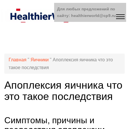
Для любых предложений по
сайту: healthierworld@cp9.ru
Главная
"
Яичники
"
Апоплексия яичника что это
такое последствия
Апоплексия яичника что
это такое последствия
Симптомы, причины и