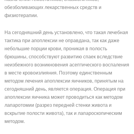
обезболивающих лекарственных средств и
физиотерапии.
На сегодняшний день установлено, что такая лечебная
тактика при апоплексии не оправдана, так как даже
небольшие порции крови, проникая в полость
брюшины, способствуют развитию спаек вследствие
неизбежного возникновения асептического воспаления
в месте кровоизлияния. Поэтому единственным
методом лечения апоплексии яичников, принятым на
сегодняшний день, является операция. Операция при
апоплексии яичника может проводиться как методом
лапаротомии (разрез передней стенки живота и
вскрытие полости живота), так и лапароскопическим
методом.