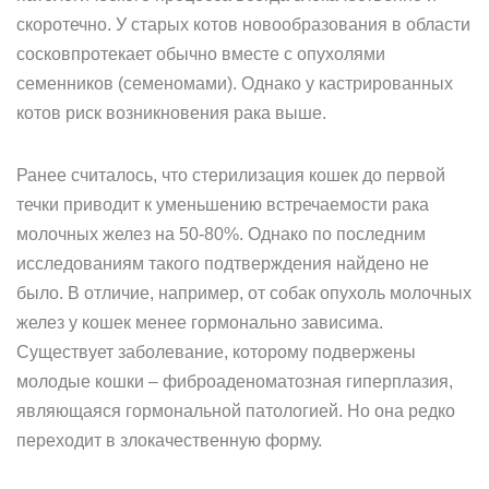
скоротечно. У старых котов новообразования в области
сосковпротекает обычно вместе с опухолями
семенников (семеномами). Однако у кастрированных
котов риск возникновения рака выше.
Ранее считалось, что стерилизация кошек до первой
течки приводит к уменьшению встречаемости рака
молочных желез на 50-80%. Однако по последним
исследованиям такого подтверждения найдено не
было. В отличие, например, от собак опухоль молочных
желез у кошек менее гормонально зависима.
Существует заболевание, которому подвержены
молодые кошки – фиброаденоматозная гиперплазия,
являющаяся гормональной патологией. Но она редко
переходит в злокачественную форму.