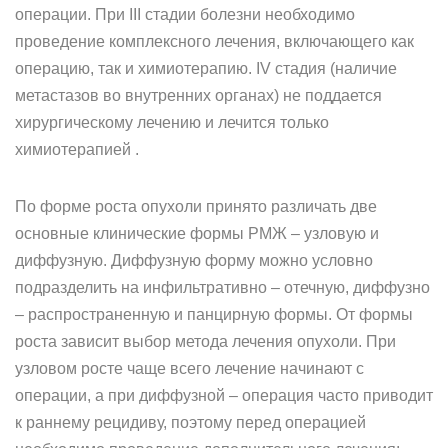
операции. При III стадии болезни необходимо
проведение комплексного лечения, включающего как
операцию, так и химиотерапию. IV стадия (наличие
метастазов во внутренних органах) не поддается
хирургическому лечению и лечится только
химиотерапией .
По форме роста опухоли принято различать две
основные клинические формы РМЖ – узловую и
диффузную. Диффузную форму можно условно
подразделить на инфильтративно – отечную, диффузно
– распространенную и панцирную формы. От формы
роста зависит выбор метода лечения опухоли. При
узловом росте чаще всего лечение начинают с
операции, а при диффузной – операция часто приводит
к раннему рецидиву, поэтому перед операцией