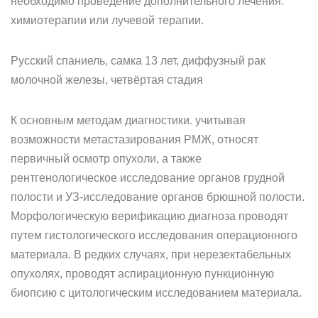
необходимо проведение дополнительного лечения:
химиотерапии или лучевой терапии.
Русский спаниель, самка 13 лет, диффузный рак
молочной железы, четвёртая стадия
К основным методам диагностики. учитывая
возможности метастазирования РМЖ, относят
первичный осмотр опухоли, а также
рентгенологическое исследование органов грудной
полости и УЗ-исследование органов брюшной полости.
Морфологическую верификацию диагноза проводят
путем гистологического исследования операционного
материала. В редких случаях, при нерезектабельных
опухолях, проводят аспирационную пункционную
биопсию с цитологическим исследованием материала.