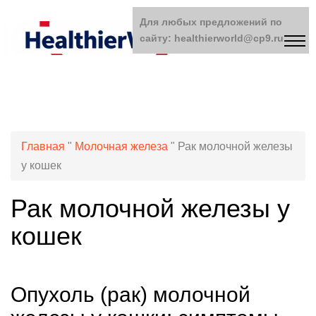
Для любых предложений по
сайту: healthierworld@cp9.ru
Главная
"
Молочная железа
"
Рак молочной железы
у кошек
Рак молочной железы у
кошек
Опухоль (рак) молочной