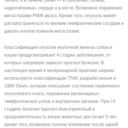
легких, и в печени, реже — в селезенке, почках,
надпочечниках, сердце и в кости. Возможно поражение
метастазами РМЖ мозга. Кроме того, опухоль может
распространяться по мелким лимфатическим сосудам и
давать начало кожным метастазам.
Классификация опухоли молочной железы собак и
кошек предусматривает 4 стадии заболевания, от
которых напрямую зависит прогноз болезни. В
настоящее время в ветеринарной практике широко
используется классификация TNM, разработанная в
1980 Owen, которая описывает состояние первичного
опухолевого очага, поражение регионарных
лимфатических узлов и внутренних органов. При I-II
стадиях болезни прогноз благоприятный и
продолжительность жизни животных достигает 5 лет,
кроме того, возможно полное излечение после одной