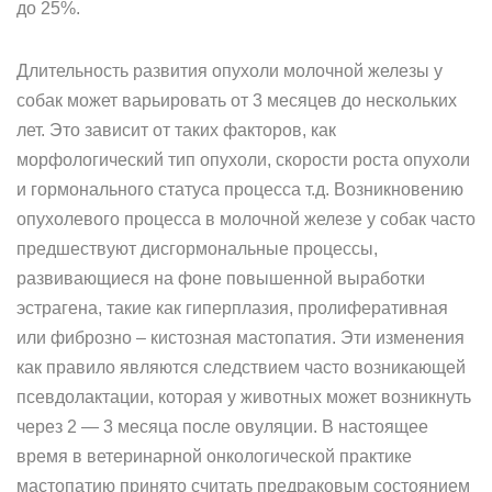
до 25%.
Длительность развития опухоли молочной железы у
собак может варьировать от 3 месяцев до нескольких
лет. Это зависит от таких факторов, как
морфологический тип опухоли, скорости роста опухоли
и гормонального статуса процесса т.д. Возникновению
опухолевого процесса в молочной железе у собак часто
предшествуют дисгормональные процессы,
развивающиеся на фоне повышенной выработки
эстрагена, такие как гиперплазия, пролиферативная
или фиброзно – кистозная мастопатия. Эти изменения
как правило являются следствием часто возникающей
псевдолактации, которая у животных может возникнуть
через 2 — 3 месяца после овуляции. В настоящее
время в ветеринарной онкологической практике
мастопатию принято считать предраковым состоянием