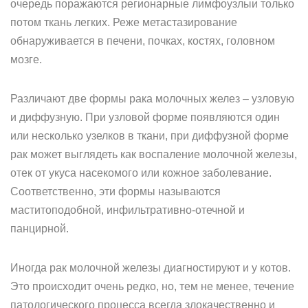
очередь поражаются регионарные лимфоузлыи только
потом ткань легких. Реже метастазирование
обнаруживается в печени, почках, костях, головном
мозге.
Различают две формы рака молочных желез – узловую
и диффузную. При узловой форме появляются один
или несколько узелков в ткани, при диффузной форме
рак может выглядеть как воспаление молочной железы,
отек от укуса насекомого или кожное заболевание.
Соответственно, эти формы называются
маститоподобной, инфильтративно-отечной и
панцирной.
Иногда рак молочной железы диагностируют и у котов.
Это происходит очень редко, но, тем не менее, течение
патологического процесса всегда злокачественно и