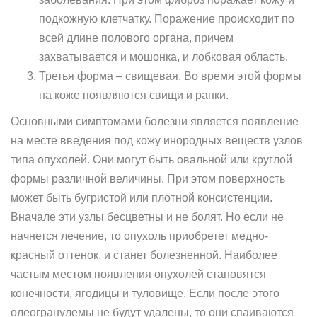
подкожную клетчатку. Поражение происходит по
всей длине полового органа, причем
захватывается и мошонка, и лобковая область.
Третья форма – свищевая. Во время этой формы
на коже появляются свищи и ранки.
Основными симптомами болезни является появление
на месте введения под кожу инородных веществ узлов
типа опухолей. Они могут быть овальной или круглой
формы различной величины. При этом поверхность
может быть бугристой или плотной консистенции.
Вначале эти узлы бесцветны и не болят. Но если не
начнется лечение, то опухоль приобретет медно-
красный оттенок, и станет болезненной. Наиболее
частым местом появления опухолей становятся
конечности, ягодицы и туловище. Если после этого
олеогранулемы не будут удалены, то они спаиваются