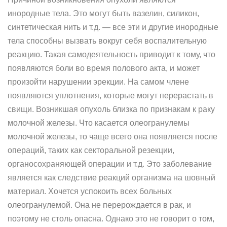
инородные тела. Это могут быть вазелин, силикон,
синтетическая нить и т.д. — все эти и другие инородные
тела способны вызвать вокруг себя воспалительную
реакцию. Такая самодеятельность приводит к тому, что
появляются боли во время полового акта, и может
произойти нарушении эрекции. На самом члене
появляются уплотнения, которые могут перерастать в
свищи. Возникшая опухоль близка по признакам к раку
молочной железы. Что касается олеогранулемы
молочной железы, то чаще всего она появляется после
операций, таких как секторальной резекции,
органосохраняющей операции и т.д. Это заболевание
является как следствие реакций организма на шовный
материал. Хочется успокоить всех больных
олеогранулемой. Она не перерождается в рак, и
поэтому не столь опасна. Однако это не говорит о том,