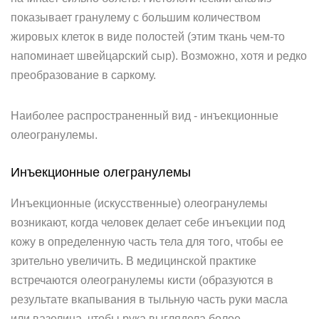
показывает гранулему с большим количеством
жировых клеток в виде полостей (этим ткань чем-то
напоминает швейцарский сыр). Возможно, хотя и редко
преобразование в саркому.
Наиболее распространенный вид - инъекционные
олеогранулемы.
Инъекционные олегранулемы
Инъекционные (искусственные) олеогранулемы
возникают, когда человек делает себе инъекции под
кожу в определенную часть тела для того, чтобы ее
зрительно увеличить. В медицинской практике
встречаются олеогранулемы кисти (образуются в
результате вкапывания в тыльную часть руки масла
или вазелина, чтобы рука выглядела более