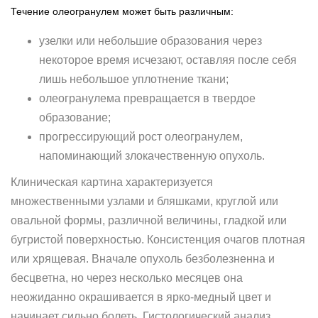
Течение олеогранулем может быть различным:
узелки или небольшие образования через
некоторое время исчезают, оставляя после себя
лишь небольшое уплотнение ткани;
олеогранулема превращается в твердое
образование;
прогрессирующий рост олеогранулем,
напоминающий злокачественную опухоль.
Клиническая картина характеризуется
множественными узлами и бляшками, круглой или
овальной формы, различной величины, гладкой или
бугристой поверхностью. Консистенция очагов плотная
или хрящевая. Вначале опухоль безболезненна и
бесцветна, но через несколько месяцев она
неожиданно окрашивается в ярко-медный цвет и
начинает сильно болеть. Гистологический анализ