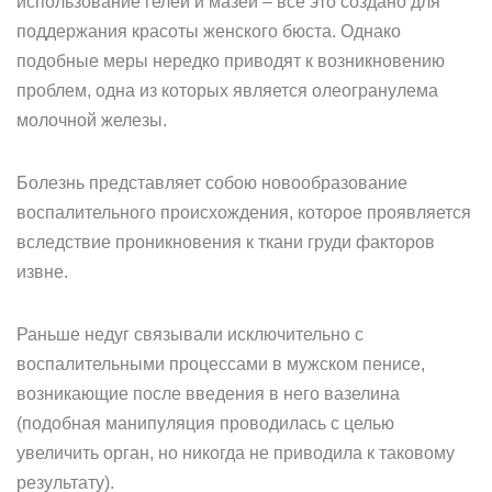
использование гелей и мазей – все это создано для
поддержания красоты женского бюста. Однако
подобные меры нередко приводят к возникновению
проблем, одна из которых является олеогранулема
молочной железы.
Болезнь представляет собою новообразование
воспалительного происхождения, которое проявляется
вследствие проникновения к ткани груди факторов
извне.
Раньше недуг связывали исключительно с
воспалительными процессами в мужском пенисе,
возникающие после введения в него вазелина
(подобная манипуляция проводилась с целью
увеличить орган, но никогда не приводила к таковому
результату).