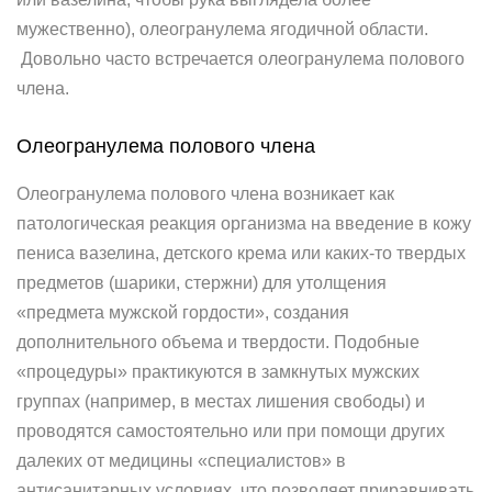
мужественно), олеогранулема ягодичной области.
Довольно часто встречается олеогранулема полового
члена.
Олеогранулема полового члена
Олеогранулема полового члена возникает как
патологическая реакция организма на введение в кожу
пениса вазелина, детского крема или каких-то твердых
предметов (шарики, стержни) для утолщения
«предмета мужской гордости», создания
дополнительного объема и твердости. Подобные
«процедуры» практикуются в замкнутых мужских
группах (например, в местах лишения свободы) и
проводятся самостоятельно или при помощи других
далеких от медицины «специалистов» в
антисанитарных условиях, что позволяет приравнивать