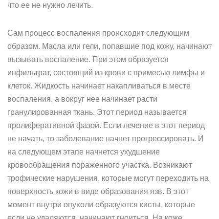
что ее не нужно лечить.
Сам процесс воспаления происходит следующим
образом. Масла или гели, попавшие под кожу, начинают
вызывать воспаление. При этом образуется
инфильтрат, состоящий из крови с примесью лимфы и
клеток. Жидкость начинает накапливаться в месте
воспаления, а вокруг нее начинает расти
гранулированная ткань. Этот период называется
пролиферативной фазой. Если лечение в этот период
не начать, то заболевание начнет прогрессировать. И
на следующем этапе начнется ухудшение
кровообращения пораженного участка. Возникают
трофические нарушения, которые могут переходить на
поверхность кожи в виде образования язв. В этот
момент внутри опухоли образуются кисты, которые
если не удаляются, начинают гноиться. На коже