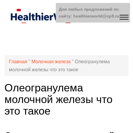
Для любых предложений по
сайту: healthierworld@cp9.ru
Главная
"
Молочная железа
"
Олеогранулема
молочной железы что это такое
Олеогранулема
молочной железы что
это такое