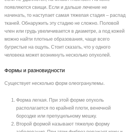
появляются свищи. Если и дальше лечение не
начинать, то наступает самая тяжелая стадия – распад
тканей. Обнаружить эту стадию не сложно. Половой
член или грудь увеличивается в диаметре, а под кожей
можно найти плотные образования, чаще всего
бугристые на ощупь. Стоит сказать, что у одного
человека может возникнуть несколько опухолей.
Формы и разновидности
Существует несколько форм олеогранулемы.
Форма легкая. При этой форме опухоль
располагается по крайней плоти, венечной
бороздке или препуцильному мешку.
Второй формой называют тяжелую форму
заболевания. При этом фиброз поражает кожу и