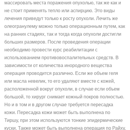
массировать места поражения опухолью, так же как и
не стоит применять тепло или аспирцию. Это виды
лечения приведут только к росту опухоли. Лечить же
олеогранулему можно только операционным путем, как
на ранних стадиях, так и тогда когда опухоли достигли
больших размеров. После проведения операции
необходимо провести курс реабилитации с
использованием противовоспалительных средств. В
зависимости от количества инородного вещества
операция проводится различно. Если же объем геля
или масла невелик, то его удаляют вместе с кожей,
расположенной вокруг опухоли, в случае если объем
большой, то хирург снимает кожный покров полностью.
Но и в том и в другом случае требуется пересадка
кожи. Пересадка кожи может быть выполнена по
Тиршу, при этом используются тонкие эпидермические
куски. Также может быть выполнена операция по Райху,