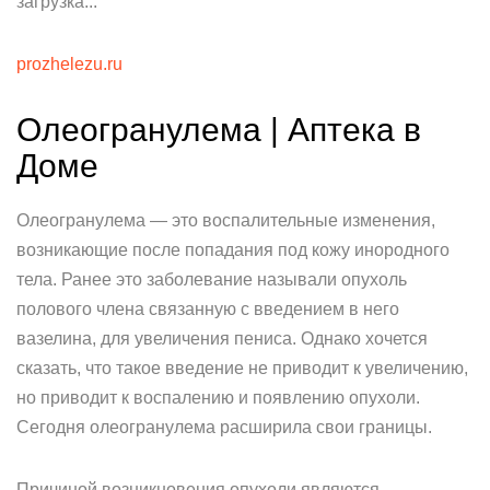
загрузка...
prozhelezu.ru
Олеогранулема | Аптека в
Доме
Олеогранулема — это воспалительные изменения,
возникающие после попадания под кожу инородного
тела. Ранее это заболевание называли опухоль
полового члена связанную с введением в него
вазелина, для увеличения пениса. Однако хочется
сказать, что такое введение не приводит к увеличению,
но приводит к воспалению и появлению опухоли.
Сегодня олеогранулема расширила свои границы.
Причиной возникновения опухоли являются