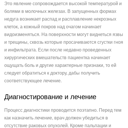
Это явление сопровождается высокой температурой и
болями в молочных железах. В запущенных формах
недуга возникает распад и расплавление некрозных
клеток, а кожный покров над очагом начинает
видоизменяться. На поверхности могут виднеться язвы
и трещины, сквозь которые просачиваются сгустки гноя
и инфильтрата. Если после недавно проведенных
хирургических вмешательств пациентка начинает
ощущать боль и другие характерные признаки, то ей
следует обратиться к доктору, дабы получить
соответствующее лечение.
Диагностирование и лечение
Процесс диагностики проводится поэтапно. Перед тем
как назначить лечение, врач должен убедиться в
отсутствие раковых опухолей. Кроме пальпации и