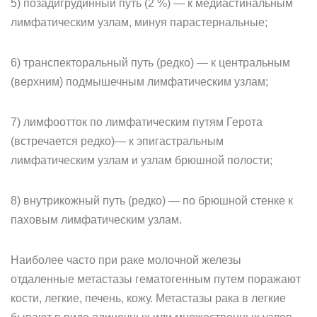
5) позадигрудинный путь (2 %) — к медиастинальным
лимфатическим узлам, минуя парастернальные;
6) транспекторальный путь (редко) — к центральным
(верхним) подмышечным лимфатическим узлам;
7) лимфоотток по лимфатическим путям Герота
(встречается редко)— к эпигастральным
лимфатическим узлам и узлам брюшной полости;
8) внутрикожный путь (редко) — по брюшной стенке к
паховым лимфатическим узлам.
Наиболее часто при раке молочной железы
отдаленные метастазы гематогенным путем поражают
кости, легкие, печень, кожу. Метастазы рака в легкие