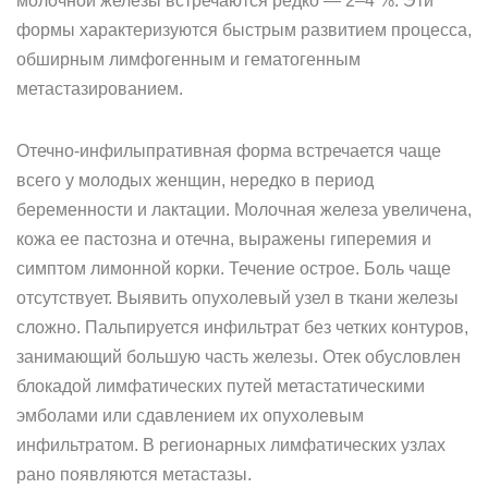
молочной железы встречаются редко — 2–4 %. Эти
формы характеризуются быстрым развитием процесса,
обширным лимфогенным и гематогенным
метастазированием.
Отечно-инфилыпративная форма встречается чаще
всего у молодых женщин, нередко в период
беременности и лактации. Молочная железа увеличена,
кожа ее пастозна и отечна, выражены гиперемия и
симптом лимонной корки. Течение острое. Боль чаще
отсутствует. Выявить опухолевый узел в ткани железы
сложно. Пальпируется инфильтрат без четких контуров,
занимающий большую часть железы. Отек обусловлен
блокадой лимфатических путей метастатическими
эмболами или сдавлением их опухолевым
инфильтратом. В регионарных лимфатических узлах
рано появляются метастазы.