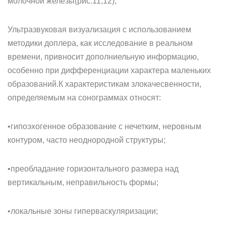
молочной железы(рис.11,12);
Ультразвуковая визуализация с использованием
методики доплера, как исследование в реальном
времени, привносит дополниельную информацию,
особенно при дифференциации характера маленьких
образований.К характеристикам злокачесвенности,
определяемым на сонограммах относят:
•гипоэхогенное образование с нечетким, неровным
контуром, часто неоднородной структуры;
•преобладание горизонтального размера над
вертикальным, неправильность формы;
•локальные зоны гиперваскуляризации;