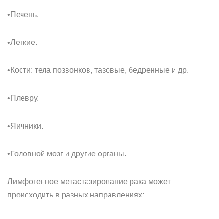
•Печень.
•Легкие.
•Кости: тела позвонков, тазовые, бедренные и др.
•Плевру.
•Яичники.
•Головной мозг и другие органы.
Лимфогенное метастазирование рака может
происходить в разных направлениях: