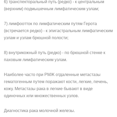
6) транспекторальный путь (редко) - к центральным
(верхним) подмышечным лимфатическим узлам;
7) лимфоотток по лимфатическим путям Герота
(встречается редко) - к эпигастральным лимфатическим
узлам и узлам брюшной полости;
8) внутрикожный путь (редко) - по брюшной стенке к
паховым лимфатическим узлам.
Наиболее часто при РМЖ отдаленные метастазы
гематогенным путем поражают кости, легкие, печень,
кожу. Метастазы рака в легкие бывают в виде
одиночных или множественных узлов.
Диагностика рака молочной железы.