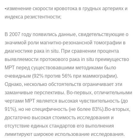
•изменение скорости кровотока в грудных артериях и
индекса резистентности;
В 2007 году появились данные, свидетельствующие о
значимой роли магнитно-резонансной томографии в
диагностике рака in situ. При сравнении процента
выявляемости протокового рака in situ преимущество
МРТ перед существовавшими методиками было
очевидным (92% против 56% при маммографии).
Однако, несколько обстоятельств ограничивает эти
заманчивые перспективы. Во-первых, отличительными
чертами МРТ является высокая чувствительность (до
91%), но не специфичность (не более 83%).Во-вторых,
достаточно высокая стоимость исследования и
отсутствие единых стандартов его выполнения
лимитируют широкое использование исследования.