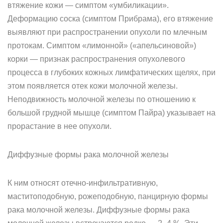
втяжение кожи — симптом «умбиликации».
Деформацию соска (симптом Прибрама), его втяжение
выявляют при распространении опухоли по млечным
протокам. Симптом «лимонной» («апельсиновой»)
корки — признак распространения опухолевого
процесса в глубоких кожных лимфатических щелях, при
этом появляется отек кожи молочной железы.
Неподвижность молочной железы по отношению к
большой грудной мышце (симптом Пайра) указывает на
прорастание в нее опухоли.
Диффузные формы рака молочной железы
К ним относят отечно-инфильтративную,
маститоподобную, рожеподобную, панцирную формы
рака молочной железы. Диффузные формы рака