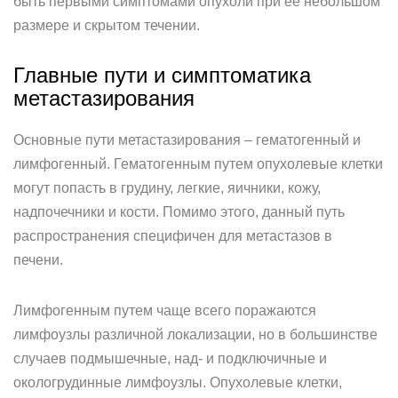
быть первыми симптомами опухоли при ее небольшом
размере и скрытом течении.
Главные пути и симптоматика
метастазирования
Основные пути метастазирования – гематогенный и
лимфогенный. Гематогенным путем опухолевые клетки
могут попасть в грудину, легкие, яичники, кожу,
надпочечники и кости. Помимо этого, данный путь
распространения специфичен для метастазов в
печени.
Лимфогенным путем чаще всего поражаются
лимфоузлы различной локализации, но в большинстве
случаев подмышечные, над- и подключичные и
окологрудинные лимфоузлы. Опухолевые клетки,