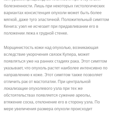
болезненности. Лишь при некоторых гистологических
вариантах консистенция опухоли может быть более
мягкой, даже туго эластичной. Положительный симптом
Кенига: узел не исчезает при придавливании его в
положении лежа к грудной стенке.
Морщинистость кожи над опухолью, возникающая
вследствие укорочения связок Купера, может
появляться уже на ранних стадиях рака. Этот симптом
указывает, что опухоль растет наиболее интенсивно по
направлению к коже. Этот симптом также позволяет
отличить рак от мастопатии. При центральной
локализации опухолевого узла при тех же
обстоятельствах появляется сужение ареолы,
втяжение соска, отклонение его в сторону узла. По
мере увеличения размера опухоли происходит