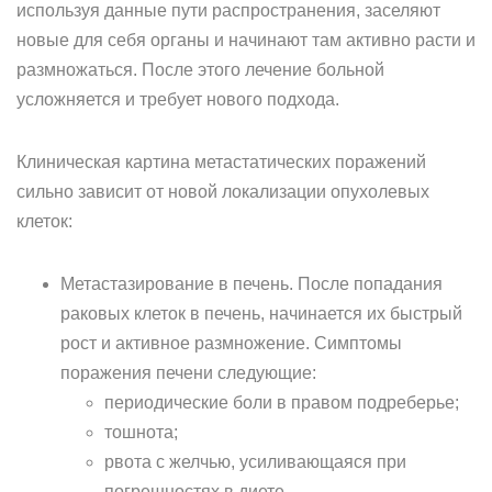
используя данные пути распространения, заселяют
новые для себя органы и начинают там активно расти и
размножаться. После этого лечение больной
усложняется и требует нового подхода.
Клиническая картина метастатических поражений
сильно зависит от новой локализации опухолевых
клеток:
Метастазирование в печень. После попадания
раковых клеток в печень, начинается их быстрый
рост и активное размножение. Симптомы
поражения печени следующие:
периодические боли в правом подреберье;
тошнота;
рвота с желчью, усиливающаяся при
погрешностях в диете.