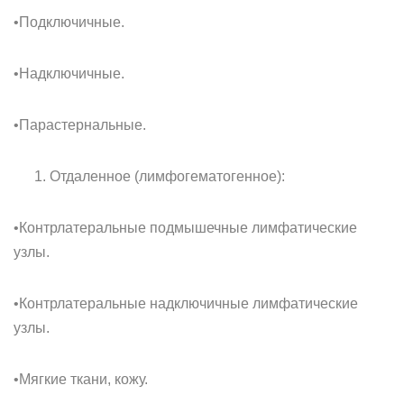
•Подключичные.
•Надключичные.
•Парастернальные.
Отдаленное (лимфогематогенное):
•Контрлатеральные подмышечные лимфатические
узлы.
•Контрлатеральные надключичные лимфатические
узлы.
•Мягкие ткани, кожу.