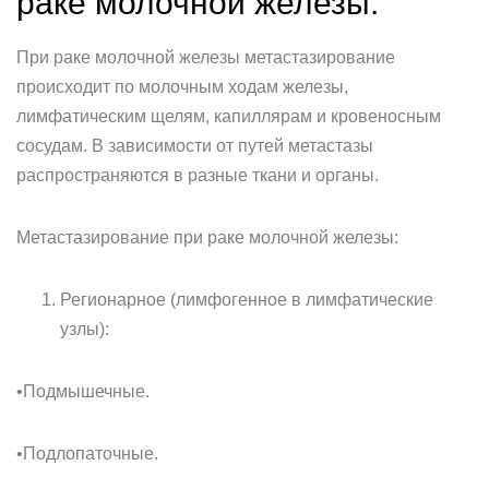
раке молочной железы.
При раке молочной железы метастазирование
происходит по молочным ходам железы,
лимфатическим щелям, капиллярам и кровеносным
сосудам. В зависимости от путей метастазы
распространяются в разные ткани и органы.
Метастазирование при раке молочной железы:
Регионарное (лимфогенное в лимфатические
узлы):
•Подмышечные.
•Подлопаточные.