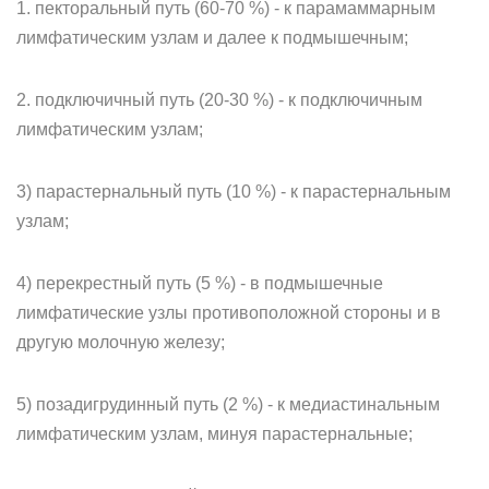
1. пекторальный путь (60-70 %) - к парамаммарным
лимфатическим узлам и далее к подмышечным;
2. подключичный путь (20-30 %) - к подключичным
лимфатическим узлам;
3) парастернальный путь (10 %) - к парастернальным
узлам;
4) перекрестный путь (5 %) - в подмышечные
лимфатические узлы противоположной стороны и в
другую молочную железу;
5) позадигрудинный путь (2 %) - к медиастинальным
лимфатическим узлам, минуя парастернальные;