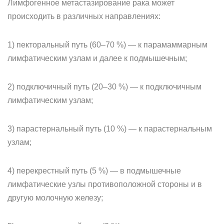
Лимфогенное метастазирование рака может
происходить в различных направлениях:
1) пекторальный путь (60–70 %) — к парамаммарным
лимфатическим узлам и далее к подмышечным;
2) подключичный путь (20–30 %) — к подключичным
лимфатическим узлам;
3) парастернальный путь (10 %) — к парастернальным
узлам;
4) перекрестный путь (5 %) — в подмышечные
лимфатические узлы противоположной стороны и в
другую молочную железу;