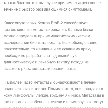
так как болезнь в этом случае принимает агрессивное
течение с быстро развивающимися симптомами.
Класс опухолевых белков ErbB-2 способствует
возникновению метастазирования. Данные белки
можно определить при иммуногистохимическом
исследовании биоптата органа. Если обследование
положительно, то женщине и ее лечащему врачу
необходимо разрабатывать дальнейшую
диагностическую и лечебную тактику, исходя из
высокого риска метастазирования рака.
Наиболее часто метастазы обнаруживают в печени,
надпочечниках и костях. Помимо этого, они попадают в
кожу, лимфоузлы, легкие, грудину, яичники. Метастазы в
этих органах, особенно в печени и в лимфоузлах, могут