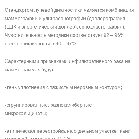
Стандартом лучевой диагностики является комбинация
маммографии и ультрасонографии (доплерография
(ЦДК и энергетический доплер), соноэластография).
Чувствительность методики соответствует 92 – 96%,
при специфичности в 90 – 97%.
Характерными признаками инфильтративного рака на
маммограммах будут:
•тень уплотнения с тяжистым неровным контуром;
•сгруппированные, разнокалиберные
микрокальцинаты;
•атипическая перестройка на отдельном участке ткани