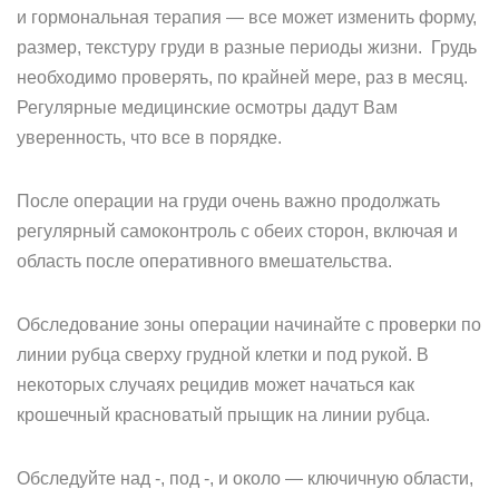
и гормональная терапия — все может изменить форму,
размер, текстуру груди в разные периоды жизни. Грудь
необходимо проверять, по крайней мере, раз в месяц.
Регулярные медицинские осмотры дадут Вам
уверенность, что все в порядке.
После операции на груди очень важно продолжать
регулярный самоконтроль с обеих сторон, включая и
область после оперативного вмешательства.
Обследование зоны операции начинайте с проверки по
линии рубца сверху грудной клетки и под рукой. В
некоторых случаях рецидив может начаться как
крошечный красноватый прыщик на линии рубца.
Обследуйте над -, под -, и около — ключичную области,