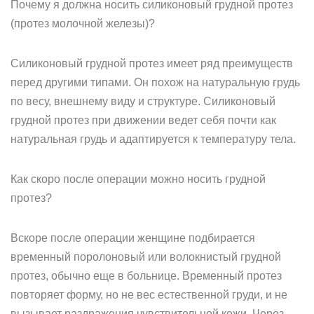
Почему я должна носить силиконовый грудной протез
(протез молочной железы)?
Силиконовый грудной протез имеет ряд преимуществ
перед другими типами. Он похож на натуральную грудь
по весу, внешнему виду и структуре. Силиконовый
грудной протез при движении ведет себя почти как
натуральная грудь и адаптируется к температуру тела.
Как скоро после операции можно носить грудной
протез?
Вскоре после операции женщине подбирается
временный поролоновый или волокнистый грудной
протез, обычно еще в больнице. Временный протез
повторяет форму, но не вес естественной груди, и не
вызывает раздражения чувствительной кожи. Через