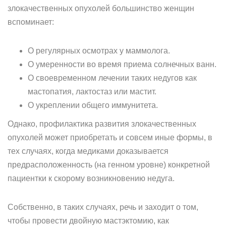
злокачественных опухолей большинство женщин
вспоминает:
О регулярных осмотрах у маммолога.
О умеренности во время приема солнечных ванн.
О своевременном лечении таких недугов как
мастопатия, лактостаз или мастит.
О укреплении общего иммунитета.
Однако, профилактика развития злокачественных
опухолей может приобретать и совсем иные формы, в
тех случаях, когда медиками доказывается
предрасположенность (на генном уровне) конкретной
пациентки к скорому возникновению недуга.
Собственно, в таких случаях, речь и заходит о том,
чтобы провести двойную мастэктомию, как