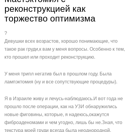
реконструкцией как
торжество оптимизма
?
Девушки всех возрастов, хорошо понимающие, что
такое рак груди,к вам у меня вопросы. Особенно к тем,
кто прошел или проходит реконструкцию.
У меня трипл негатив был в прошлом году. Была
лампэктомия (ну и все сопутствующие процедуры).
Я в Израиле живу и лечусь-наблюдаюсь.И вот года не
прошло после операции, как на УЗИ обнаружились
новые фиговины, которые, я надеюсь,окажутся
фиброаденомами и чем угодно, лишь бы не.Зная, что
текстура моей груди всегда была неоднородной,