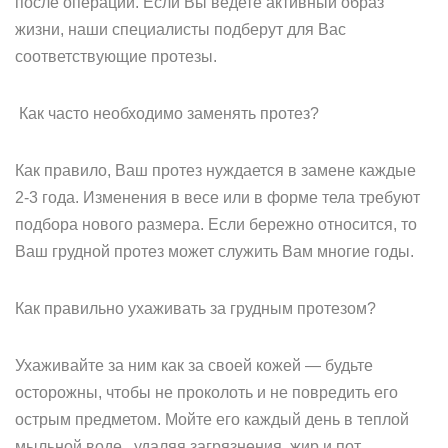
после операции. Если Вы ведете активный образ
жизни, наши специалисты подберут для Вас
соответствующие протезы.
Как часто необходимо заменять протез?
Как правило, Ваш протез нуждается в замене каждые
2-3 года. Изменения в весе или в форме тела требуют
подбора нового размера. Если бережно относится, то
Ваш грудной протез может служить Вам многие годы.
Как правильно ухаживать за грудным протезом?
Ухаживайте за ним как за своей кожей — будьте
осторожны, чтобы не проколоть и не повредить его
острым предметом. Мойте его каждый день в теплой
мыльной воде, удаляя загрязнения, жир и пот.