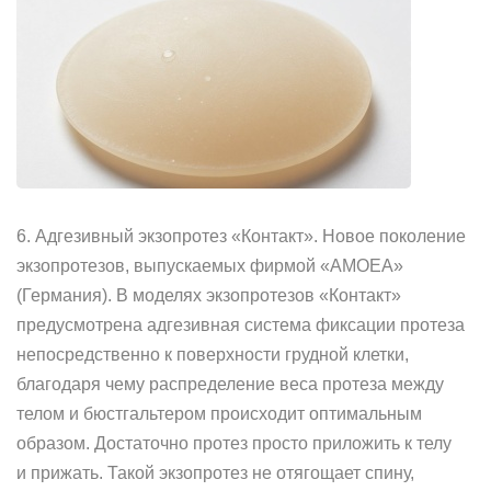
6. Адгезивный экзопротез «Контакт». Новое поколение
экзопротезов, выпускаемых фирмой «АМОЕА»
(Германия). В моделях экзопротезов «Контакт»
предусмотрена адгезивная система фиксации протеза
непосредственно к поверхности грудной клетки,
благодаря чему распределение веса протеза между
телом и бюстгальтером происходит оптимальным
образом. Достаточно протез просто приложить к телу
и прижать. Такой экзопротез не отягощает спину,