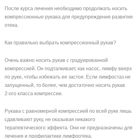
После курса лечения необходимо продолжать носить
компрессионные рукава для предупреждения развития
отека.
Как правильно выбрать компрессионный рукав?
Очень важно носить рукав с градуированной
компрессией. Он подталкивает, как насос, лимфу вверх
по руке, чтобы избежать ее застоя. Если лимфостаз не
запущенный, то более, чем достаточно носить рукав
2-ого класса компрессии.
Рукава с равномерной компрессией по всей руке лишь
сдавливают руку, не оказывая никакого
терапевтического эффекта. Они не предназначены для
лечения и профилактики лимфоотека.