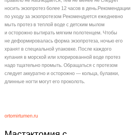
правило не наблюдается, тем не менее не следует
носить экзопротез более 12 часов в день.Рекомендации
по уходу за экзопротезом Рекомендуется ежедневно
мыть протез в теплой воде с детским мылом
и осторожно вытирать мягким полотенцем. Чтобы
не деформировалась форма экзопротеза, ночью его
хранят в специальной упаковке. После каждого
купания в морской или хлорированной воде протез
надо тщательно промыть. Обращаться с протезом
следует аккуратно и осторожно — кольца, булавки,
длинные ногти могут его проколоть.
ortomirtumen.ru
Мастэктомия с