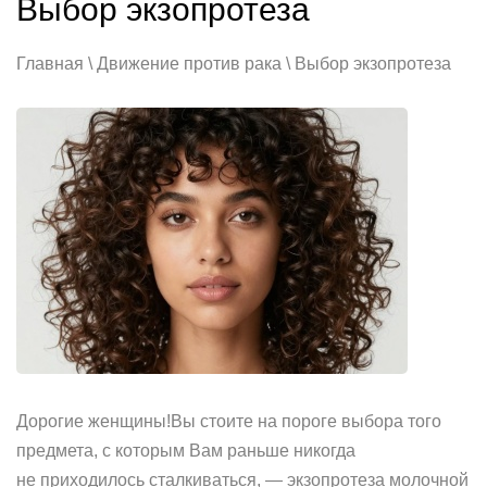
Выбор экзопротеза
Главная \ Движение против рака \ Выбор экзопротеза
Дорогие женщины!Вы стоите на пороге выбора того
предмета, с которым Вам раньше никогда
не приходилось сталкиваться, — экзопротеза молочной