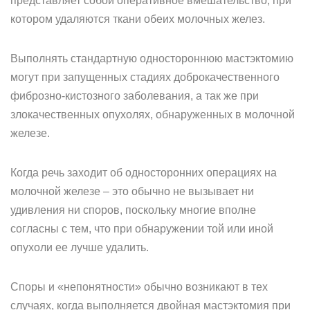
представляет собой оперативное вмешательство, при
котором удаляются ткани обеих молочных желез.
Выполнять стандартную одностороннюю мастэктомию
могут при запущенных стадиях доброкачественного
фиброзно-кистозного заболевания, а так же при
злокачественных опухолях, обнаруженных в молочной
железе.
Когда речь заходит об односторонних операциях на
молочной железе – это обычно не вызывает ни
удивления ни споров, поскольку многие вполне
согласны с тем, что при обнаружении той или иной
опухоли ее лучше удалить.
Споры и «непонятности» обычно возникают в тех
случаях, когда выполняется двойная мастэктомия при