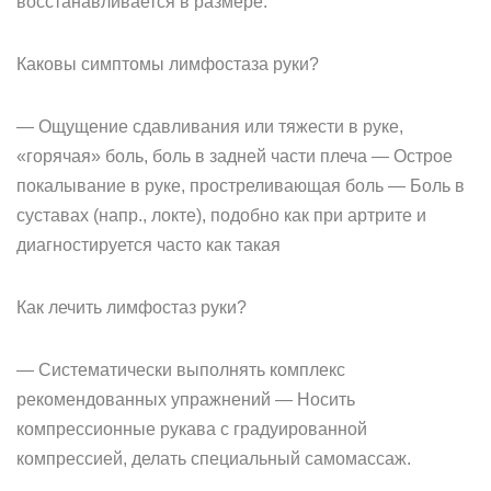
восстанавливается в размере.
Каковы симптомы лимфостаза руки?
— Ощущение сдавливания или тяжести в руке,
«горячая» боль, боль в задней части плеча — Острое
покалывание в руке, простреливающая боль — Боль в
суставах (напр., локте), подобно как при артрите и
диагностируется часто как такая
Как лечить лимфостаз руки?
— Систематически выполнять комплекс
рекомендованных упражнений — Носить
компрессионные рукава с градуированной
компрессией, делать специальный самомассаж.