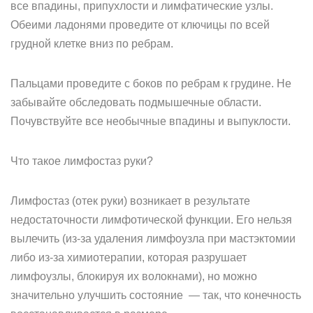
все впадины, припухлости и лимфатические узлы.
Обеими ладонями проведите от ключицы по всей
грудной клетке вниз по ребрам.
Пальцами проведите с боков по ребрам к грудине. Не
забывайте обследовать подмышечные области.
Почувствуйте все необычные впадины и выпуклости.
Что такое лимфостаз руки?
Лимфостаз (отек руки) возникает в результате
недостаточности лимфотической функции. Его нельзя
вылечить (из-за удаления лимфоузла при мастэктомии
либо из-за химиотерапии, которая разрушает
лимфоузлы, блокируя их волокнами), но можно
значительно улучшить состояние — так, что конечность