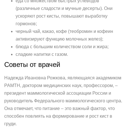
еда со множеством быстрых углеводов
(различные сладости и мучные десерты). Они
ускоряют рост кисты, повышают выработку
гормонов;
черный чай, какао, кофе (теобромин и кофеин
активизируют функцию молочных желез);
блюда с большим количеством соли и жира;
сладкие напитки с газом.
Советы от врачей
Надежда Ивановна Рожкова, являющаяся академиком
РАМТН, доктором медицинских наук, профессором, –
президент маммологической ассоциации России и
руководитель Федерального маммологического центра.
Она отмечает, что питание – это важный фактор, что
способен повлиять на формирование и рост кист в
груди.