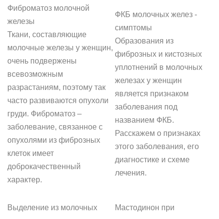
Фиброматоз молочной
ФКБ молочных желез -
железы
симптомы
Ткани, составляющие
Образования из
молочные железы у женщин,
фиброзных и кистозных
очень подвержены
уплотнений в молочных
всевозможным
железах у женщин
разрастаниям, поэтому так
является признаком
часто развиваются опухоли
заболевания под
груди. Фиброматоз –
названием ФКБ.
заболевание, связанное с
Расскажем о признаках
опухолями из фиброзных
этого заболевания, его
клеток имеет
диагностике и схеме
доброкачественный
лечения.
характер.
Выделение из молочных
Мастодинон при