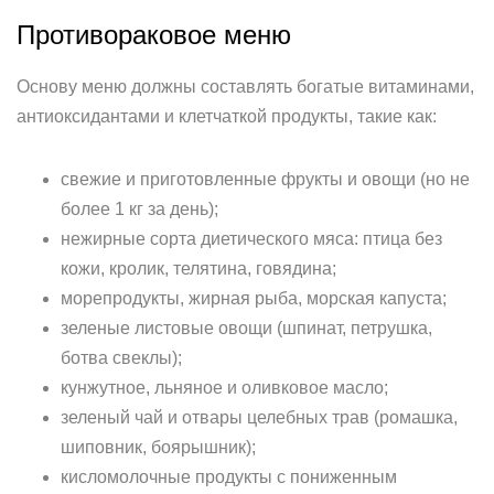
Противораковое меню
Основу меню должны составлять богатые витаминами,
антиоксидантами и клетчаткой продукты, такие как:
свежие и приготовленные фрукты и овощи (но не
более 1 кг за день);
нежирные сорта диетического мяса: птица без
кожи, кролик, телятина, говядина;
морепродукты, жирная рыба, морская капуста;
зеленые листовые овощи (шпинат, петрушка,
ботва свеклы);
кунжутное, льняное и оливковое масло;
зеленый чай и отвары целебных трав (ромашка,
шиповник, боярышник);
кисломолочные продукты с пониженным