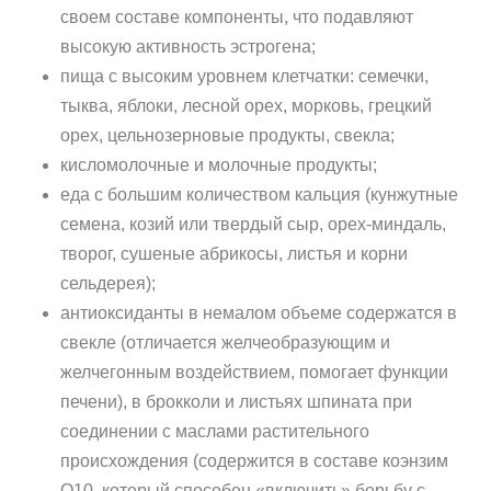
своем составе компоненты, что подавляют
высокую активность эстрогена;
пища с высоким уровнем клетчатки: семечки,
тыква, яблоки, лесной орех, морковь, грецкий
орех, цельнозерновые продукты, свекла;
кисломолочные и молочные продукты;
еда с большим количеством кальция (кунжутные
семена, козий или твердый сыр, орех-миндаль,
творог, сушеные абрикосы, листья и корни
сельдерея);
антиоксиданты в немалом объеме содержатся в
свекле (отличается желчеобразующим и
желчегонным воздействием, помогает функции
печени), в брокколи и листьях шпината при
соединении с маслами растительного
происхождения (содержится в составе коэнзим
Q10, который способен «включить» борьбу с