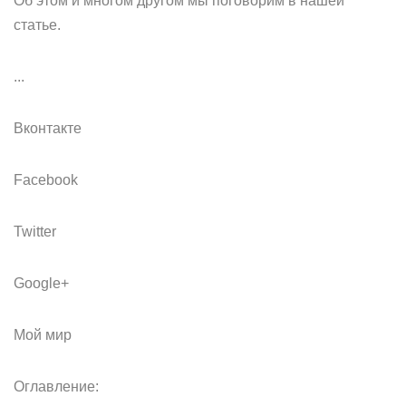
Об этом и многом другом мы поговорим в нашей
статье.
...
Вконтакте
Facebook
Twitter
Google+
Мой мир
Оглавление: