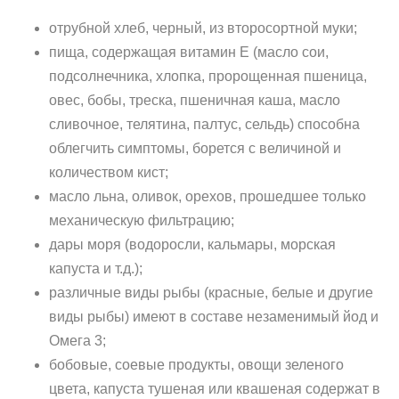
отрубной хлеб, черный, из второсортной муки;
пища, содержащая витамин Е (масло сои,
подсолнечника, хлопка, пророщенная пшеница,
овес, бобы, треска, пшеничная каша, масло
сливочное, телятина, палтус, сельдь) способна
облегчить симптомы, борется с величиной и
количеством кист;
масло льна, оливок, орехов, прошедшее только
механическую фильтрацию;
дары моря (водоросли, кальмары, морская
капуста и т.д.);
различные виды рыбы (красные, белые и другие
виды рыбы) имеют в составе незаменимый йод и
Омега 3;
бобовые, соевые продукты, овощи зеленого
цвета, капуста тушеная или квашеная содержат в