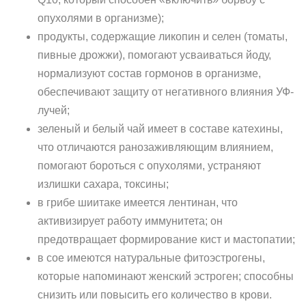
опухолями в организме);
продукты, содержащие ликопин и селен (томаты,
пивные дрожжи), помогают усваиваться йоду,
нормализуют состав гормонов в организме,
обеспечивают защиту от негативного влияния УФ-
лучей;
зеленый и белый чай имеет в составе катехины,
что отличаются ранозаживляющим влиянием,
помогают бороться с опухолями, устраняют
излишки сахара, токсины;
в грибе шиитаке имеется лентинан, что
активизирует работу иммунитета; он
предотвращает формирование кист и мастопатии;
в сое имеются натуральные фитоэстрогены,
которые напоминают женский эстроген; способны
снизить или повысить его количество в крови.