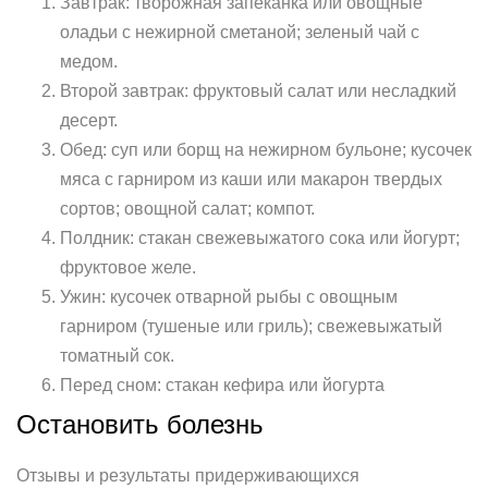
Завтрак: творожная запеканка или овощные
оладьи с нежирной сметаной; зеленый чай с
медом.
Второй завтрак: фруктовый салат или несладкий
десерт.
Обед: суп или борщ на нежирном бульоне; кусочек
мяса с гарниром из каши или макарон твердых
сортов; овощной салат; компот.
Полдник: стакан свежевыжатого сока или йогурт;
фруктовое желе.
Ужин: кусочек отварной рыбы с овощным
гарниром (тушеные или гриль); свежевыжатый
томатный сок.
Перед сном: стакан кефира или йогурта
Остановить болезнь
Отзывы и результаты придерживающихся