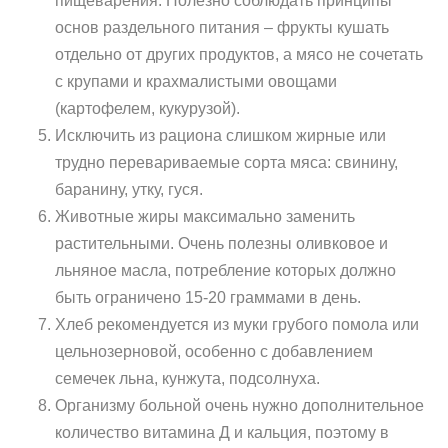
пищеварения. Полезно соблюдать принципы
основ раздельного питания – фрукты кушать
отдельно от других продуктов, а мясо не сочетать
с крупами и крахмалистыми овощами
(картофелем, кукурузой).
Исключить из рациона слишком жирные или
трудно перевариваемые сорта мяса: свинину,
баранину, утку, гуся.
Животные жиры максимально заменить
растительными. Очень полезны оливковое и
льняное масла, потребление которых должно
быть ограничено 15-20 граммами в день.
Хлеб рекомендуется из муки грубого помола или
цельнозерновой, особенно с добавлением
семечек льна, кунжута, подсолнуха.
Организму больной очень нужно дополнительное
количество витамина Д и кальция, поэтому в