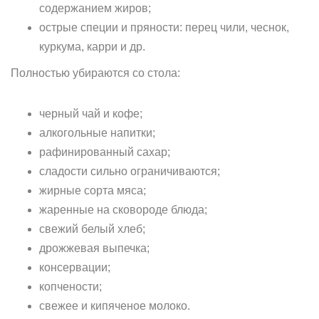
содержанием жиров;
острые специи и пряности: перец чили, чеснок,
куркума, карри и др.
Полностью убираются со стола:
черный чай и кофе;
алкогольные напитки;
рафинированный сахар;
сладости сильно ограничиваются;
жирные сорта мяса;
жаренные на сковороде блюда;
свежий белый хлеб;
дрожжевая выпечка;
консервации;
копчености;
свежее и кипяченое молоко.