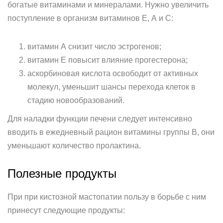
богатые витаминами и минералами. Нужно увеличить
поступление в организм витаминов Е, А и С:
витамин А снизит число эстрогенов;
витамин Е повысит влияние прогестерона;
аскорбиновая кислота освободит от активных
молекул, уменьшит шансы перехода клеток в
стадию новообразований.
Для наладки функции печени следует интенсивно
вводить в ежедневный рацион витамины группы В, они
уменьшают количество пролактина.
Полезные продукты
При при кистозной мастопатии пользу в борьбе с ним
принесут следующие продукты: