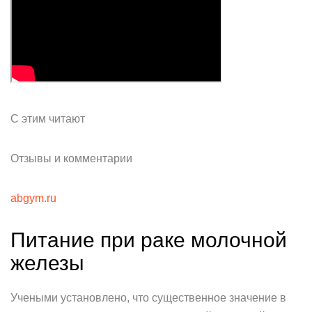
С этим читают
Отзывы и комментарии
abgym.ru
Питание при раке молочной
железы
Учеными установлено, что существенное значение в