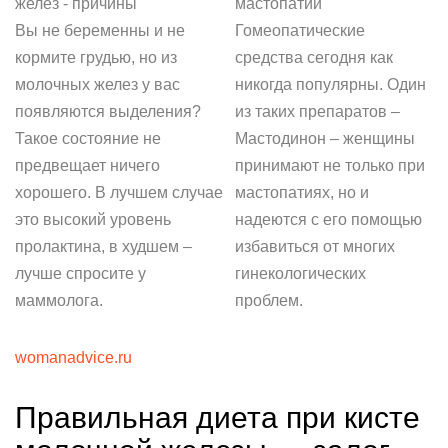
желез - причины
мастопатии
Вы не беременны и не
Гомеопатические
кормите грудью, но из
средства сегодня как
молочных желез у вас
никогда популярны. Один
появляются выделения?
из таких препаратов –
Такое состояние не
Мастодинон – женщины
предвещает ничего
принимают не только при
хорошего. В лучшем случае
мастопатиях, но и
это высокий уровень
надеются с его помощью
пролактина, в худшем –
избавиться от многих
лучше спросите у
гинекологических
маммолога.
проблем.
womanadvice.ru
Правильная диета при кисте