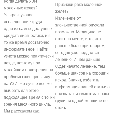
Когда делать УЗИ
Признаки рака молочной
молочных желез?
железы
Ультразвуковое
Излечение от
исследование груди –
злокачественной опухоли
одно из самых доступных
возможно. Медицина не
средств диагностики, и в
стоит на месте, и то, что
то же время достаточно
раньше было приговором,
информативное. Найти
сегодня уже поддается
узиста можно практически
лечению. И чем раньше
везде, поэтому при
будет начато лечение, тем
малейшем подозрении на
больше шансов на хороший
проблемы женщины идут
исход. Значит, избегать
на УЗИ. Но лучше все же
информации нашей статьи о
выбрать для этого
признаках и симптомах рака
подходящее время с точки
груди ни одной женщине не
зрения месячного цикла.
стоит.
Мы расскажем как.