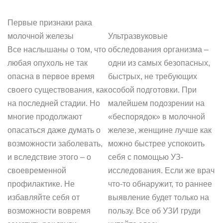
Первые признаки рака
молочной железы
Ультразвуковые
Все наслышаны о том, что
обследования организма –
любая опухоль не так
одни из самых безопасных,
опасна в первое время
быстрых, не требующих
своего существования, как
особой подготовки. При
на последней стадии. Но
малейшем подозрении на
многие продолжают
«беспорядок» в молочной
опасаться даже думать о
железе, женщине лучше как
возможности заболевать,
можно быстрее успокоить
и вследствие этого – о
себя с помощью УЗ-
своевременной
исследования. Если же врач
профилактике. Не
что-то обнаружит, то раннее
избавляйте себя от
выявление будет только на
возможности вовремя
пользу. Все об УЗИ груди