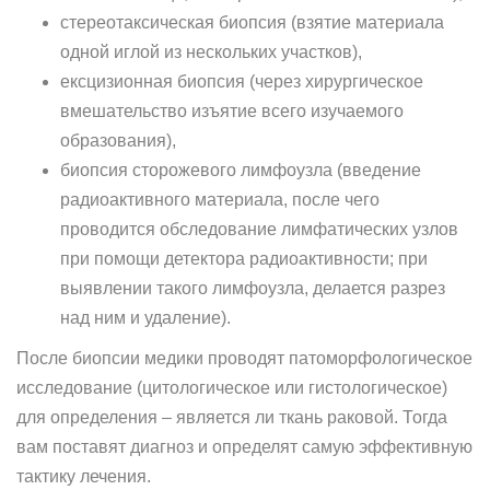
стереотаксическая биопсия (взятие материала
одной иглой из нескольких участков),
ексцизионная биопсия (через хирургическое
вмешательство изъятие всего изучаемого
образования),
биопсия сторожевого лимфоузла (введение
радиоактивного материала, после чего
проводится обследование лимфатических узлов
при помощи детектора радиоактивности; при
выявлении такого лимфоузла, делается разрез
над ним и удаление).
После биопсии медики проводят патоморфологическое
исследование (цитологическое или гистологическое)
для определения – является ли ткань раковой. Тогда
вам поставят диагноз и определят самую эффективную
тактику лечения.