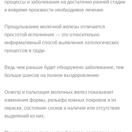
процессы и заболевания на достаточно ранней стадии
и вовремя произвести необходимое лечение.
Прощупывание молочной железы отличается
простотой исполнения — это относительно
информативный способ выявления патологических
процессов в груди.
Ведь чем раньше будет обнаружено заболевание, тем
больше шансов на полное выздоровление.
Осмотр и пальпация молочных желез показывает
изменения формы, рельефа кожных покровов и их
окраски, состояние сосков и наличие или отсутствие
выделений из них.