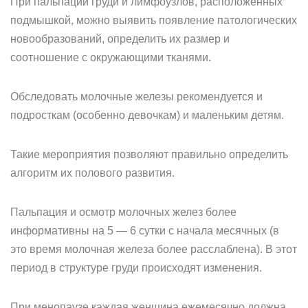
При пальпации груди и лимфоузлов, расположенных
подмышкой, можно выявить появление патологических
новообразований, определить их размер и
соотношение с окружающими тканями.
Обследовать молочные железы рекомендуется и
подросткам (особенно девочкам) и маленьким детям.
Такие мероприятия позволяют правильно определить
алгоритм их полового развития.
Пальпация и осмотр молочных желез более
информативны на 5 — 6 сутки с начала месячных (в
это время молочная железа более расслаблена). В этот
период в структуре груди происходят изменения.
При менопаузе каждая женщина ежемесячно должна