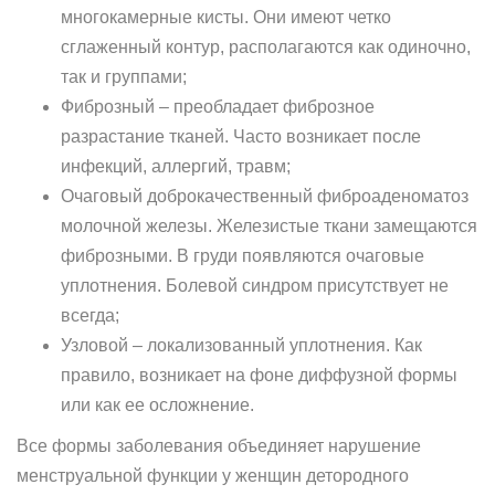
многокамерные кисты. Они имеют четко
сглаженный контур, располагаются как одиночно,
так и группами;
Фиброзный – преобладает фиброзное
разрастание тканей. Часто возникает после
инфекций, аллергий, травм;
Очаговый доброкачественный фиброаденоматоз
молочной железы. Железистые ткани замещаются
фиброзными. В груди появляются очаговые
уплотнения. Болевой синдром присутствует не
всегда;
Узловой – локализованный уплотнения. Как
правило, возникает на фоне диффузной формы
или как ее осложнение.
Все формы заболевания объединяет нарушение
менструальной функции у женщин детородного