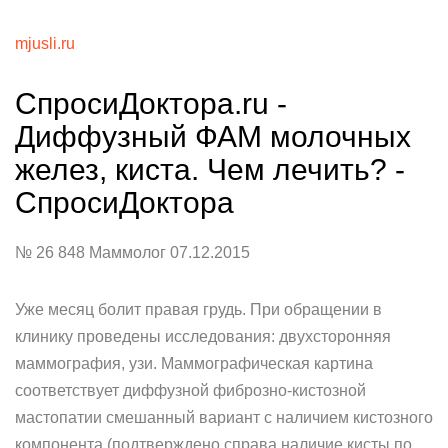
mjusli.ru
СпросиДоктора.ru -
Диффузный ФАМ молочных
желез, киста. Чем лечить? -
СпросиДоктора
№ 26 848 Маммолог 07.12.2015
Уже месяц болит правая грудь. При обращении в
клинику проведены исследования: двухсторонняя
маммография, узи. Маммографическая картина
соответствует диффузной фиброзно-кистозной
мастопатии смешанный вариант с наличием кистозного
компонента (подтверждено справа наличие кисты по