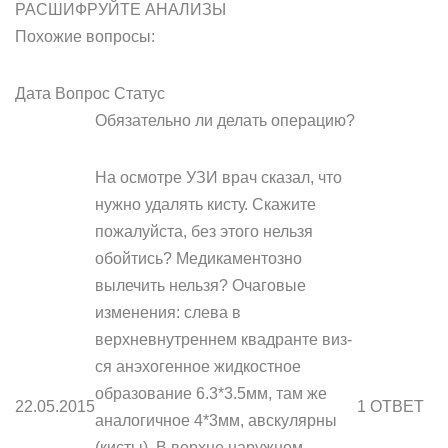
РАСШИФРУЙТЕ АНАЛИЗЫ
Похожие вопросы:
Дата Вопрос Статус
Обязательно ли делать операцию?
На осмотре УЗИ врач сказал, что
нужно удалять кисту. Скажите
пожалуйста, без этого нельзя
обойтись? Медикаментозно
вылечить нельзя? Очаговые
изменения: слева в
верхневнутреннем квадранте виз-
ся анэхогенное жидкостное
образование 6.3*3.5мм, там же
22.05.2015
1 ОТВЕТ
аналогичное 4*3мм, авскулярны
(кисты). В верхне наружном