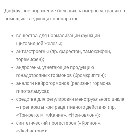
Диффузное поражение больших размеров устраняют с
помощью следующих препаратов:
вещества для нормализации функции
щитовидной железы;
антиэстроегны (пр. фарестон, тамоксифен,
торемифен);
андрогены, угнетающие продукцию
гонадотропных гормонов (бромкриптин);
аналоги нейрогормонов (релизинг гормона
гипоталамуса);
средства для регулировки менструального цикла
– препараты контрацептивного действия (пр.
«Три-регол», «Жанин», «Нон-овлон»);
синтетический прогестерон («Кринон»,
«Дюфастон»);