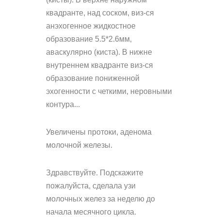
квадранте, над соском, виз-ся
анэхогенное жидкостное
образование 5.5*2.6мм,
аваскулярно (киста). В нижне
внутреннем квадранте виз-ся
образование пониженной
эхогенности с четкими, неровными
контура...
Увеличены протоки, аденома
молочной железы.
Здравствуйте. Подскажите
пожалуйста, сделала узи
молочных желез за неделю до
начала месячного цикла.