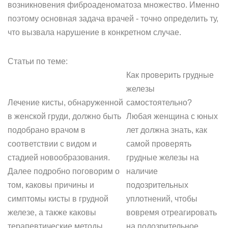
возникновения фиброаденоматоза множество. Именно
поэтому основная задача врачей - точно определить ту,
что вызвала нарушение в конкретном случае.
Статьи по теме:
Как проверить грудные
железы
Лечение кисты, обнаруженной
самостоятельно?
в женской груди, должно быть
Любая женщина с юных
подобрано врачом в
лет должна знать, как
соответствии с видом и
самой проверять
стадией новообразования.
грудные железы на
Далее подробно поговорим о
наличие
том, каковы причины и
подозрительных
симптомы кисты в грудной
уплотнений, чтобы
железе, а также каковы
вовремя отреагировать
терапевтические методы
на подозрительное