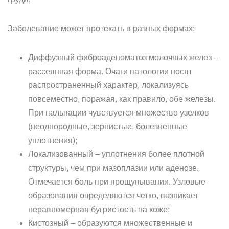
Заболевание может протекать в разных формах:
Диффузный фиброаденоматоз молочных желез –
рассеянная форма. Очаги патологии носят
распространенный характер, локализуясь
повсеместно, поражая, как правило, обе железы.
При пальпации чувствуется множество узелков
(неоднородные, зернистые, болезненные
уплотнения);
Локализованный – уплотнения более плотной
структуры, чем при мазоплазии или аденозе.
Отмечается боль при прощупывании. Узловые
образования определяются четко, возникает
неравномерная бугристость на коже;
Кистозный – образуются множественные и