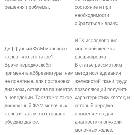
решения проблемы.
состояние и при
необходимости
обратиться к врачу.
ИГХ исследование
Диффузный ФАМ молочных
молочной железы -
желез - что это такое?
расшифровка
Врачи нередко любят
В статье рассмотрим
применять аббревиатуры, нам
метод исследования
не понятные, для постановки
железистой ткани груди,
диагноза, оставляя пациентов
позволяющий получить
в неведении. Так что же такое
характеристику клеток, и
диффузный ФАМ молочных
который нередко
желез и так ли это страшно,
применяется для
обсудим далее.
диагностики опухоли
молочных желез.