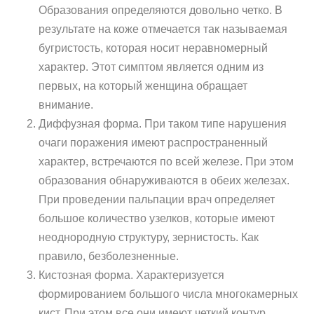
Образования определяются довольно четко. В
результате на коже отмечается так называемая
бугристость, которая носит неравномерный
характер. Этот симптом является одним из
первых, на который женщина обращает
внимание.
Диффузная форма. При таком типе нарушения
очаги поражения имеют распространенный
характер, встречаются по всей железе. При этом
образования обнаруживаются в обеих железах.
При проведении пальпации врач определяет
большое количество узелков, которые имеют
неоднородную структуру, зернистость. Как
правило, безболезненные.
Кистозная форма. Характеризуется
формированием большого числа многокамерных
кист. При этом все они имеют четкий контур,