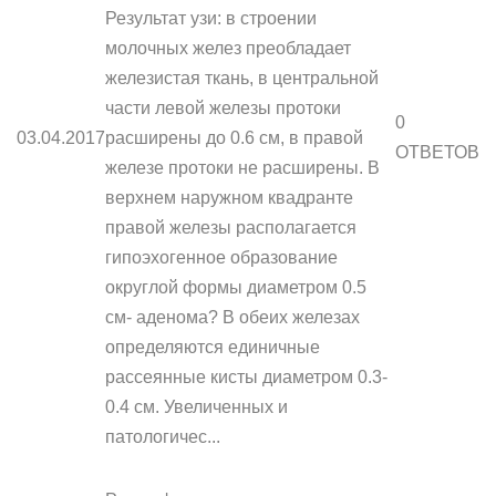
Результат узи: в строении
молочных желез преобладает
железистая ткань, в центральной
части левой железы протоки
0
03.04.2017
расширены до 0.6 см, в правой
ОТВЕТОВ
железе протоки не расширены. В
верхнем наружном квадранте
правой железы располагается
гипоэхогенное образование
округлой формы диаметром 0.5
см- аденома? В обеих железах
определяются единичные
рассеянные кисты диаметром 0.3-
0.4 см. Увеличенных и
патологичес...