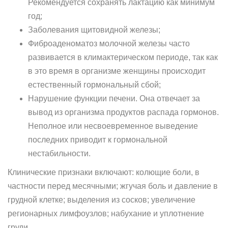
Рекомендуется сохранять лактацию как минимум
год;
Заболевания щитовидной железы;
Фиброаденоматоз молочной железы часто
развивается в климактерическом периоде, так как
в это время в организме женщины происходит
естественный гормональный сбой;
Нарушение функции печени. Она отвечает за
вывод из организма продуктов распада гормонов.
Неполное или несвоевременное выведение
последних приводит к гормональной
нестабильности.
Клинические признаки включают: колющие боли, в
частности перед месячными; жгучая боль и давление в
грудной клетке; выделения из сосков; увеличение
регионарных лимфоузлов; набухание и уплотнение
груди.