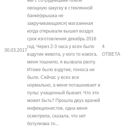
мы с сотрудницами поели
овощную закуску в стеклянной
банке(крышка не
закручивающаяся) магазинная
когда открывали вышел воздух
срок изготовления декабрь 2016
год. Через 2-3 часа у всех было
4
30.03.2017
вздутие живота, у кого то изжога,
ОТВЕТА
меня тошнило, я вызвала рвоту.
Итоже было вздутие, поноса не
было. Сейчас у всех все
нормально, а меня поташнивает и
пульс учащенный бывает. Что это
может быть? Прошла двух врачей
инфекционистов, одна меня
осмотрела, сказала, что нет
ботулизма то...