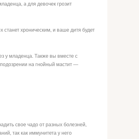
ладенца, а для девочек грозит
х станет хроническим, и ваше дитя будет
з у младенца. Также вы вместе с
 подозрении на гнойный мастит —
радить свое чадо от разных болезней,
ний, так как иммунитета у него