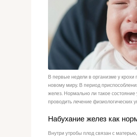
В первые недели в организме у крохи
новому миру. В период приспособления
желез. Нормально ли такое состояние
проводить лечение физиологических 
Набухание желез как нор
Внутри утробы плод связан с матерью