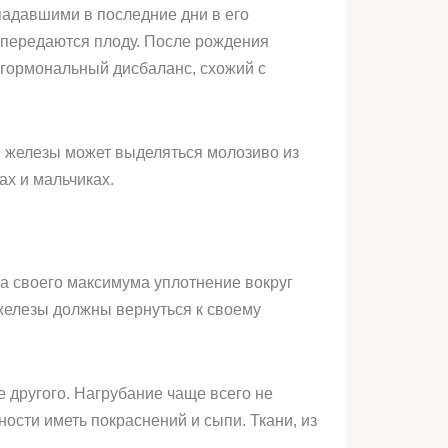
падавшими в последние дни в его
 передаются плоду. После рождения
й гормональный дисбаланс, схожий с
.
е железы может выделяться молозиво из
ах и мальчиках.
 а своего максимума уплотнение вокруг
 железы должны вернуться к своему
 другого. Нагрубание чаще всего не
ости иметь покраснений и сыпи. Ткани, из