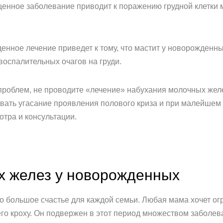
енное заболевание приводит к поражению грудной клетки м
.
енное лечение приведет к тому, что мастит у новорожденны
воспалительных очагов на груди.
роблем, не проводите «лечение» набухания молочных желе
вать угасание проявления полового криза и при малейшем
отра и консультации.
х желез у новорожденных
то большое счастье для каждой семьи. Любая мама хочет ог
его кроху. Он подвержен в этот период множеством заболева