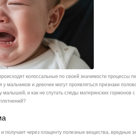
 происходят колоссальные по своей значимости процессы пе
 у мальчиков и девочек могут проявляться признаки полов
 у малышей, и как не спутать следы материнских гормонов
уплотнений?
ма
, и получает через плаценту полезные вещества, вредные э