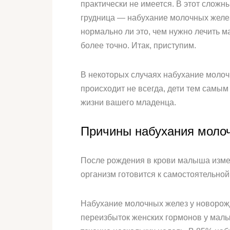
практически не имеется. В этот сложн
грудница — набухание молочных желез
нормально ли это, чем нужно лечить м
более точно. Итак, приступим.
В некоторых случаях набухание молоч
происходит не всегда, дети тем самы
жизни вашего младенца.
Причины набухания моло
После рождения в крови малыша измен
организм готовится к самостоятельной
Набухание молочных желез у новорожде
переизбыток женских гормонов у малыш