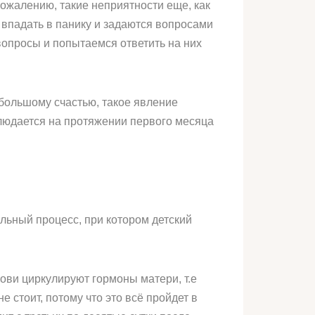
сожалению, такие неприятности еще, как
 впадать в панику и задаются вопросами
вопросы и попытаемся ответить на них
 большому счастью, такое явление
блюдается на протяжении первого месяца
ьный процесс, при котором детский
ови циркулируют гормоны матери, т.е
 стоит, потому что это всё пройдет в