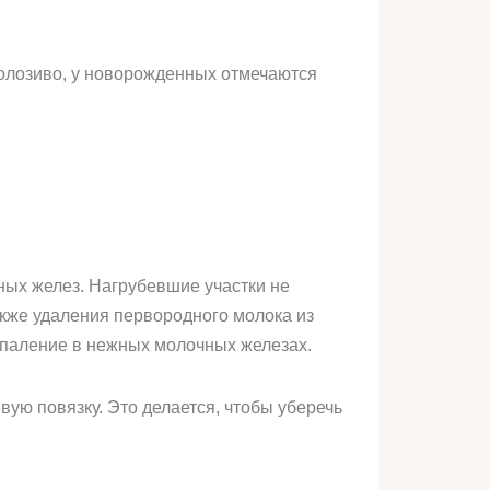
олозиво, у новорожденных отмечаются
ных желез. Нагрубевшие участки не
акже удаления первородного молока из
спаление в нежных молочных железах.
ую повязку. Это делается, чтобы уберечь