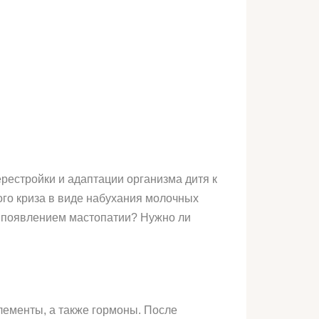
рестройки и адаптации организма дитя к
ого криза в виде набухания молочных
 с появлением мастопатии? Нужно ли
лементы, а также гормоны. После