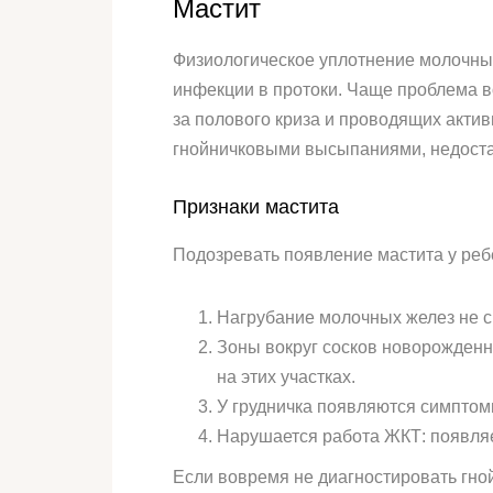
Мастит
Физиологическое уплотнение молочных
инфекции в протоки. Чаще проблема в
за полового криза и проводящих акти
гнойничковыми высыпаниями, недоста
Признаки мастита
Подозревать появление мастита у ребе
Нагрубание молочных желез не с
Зоны вокруг сосков новорожденн
на этих участках.
У грудничка появляются симптом
Нарушается работа ЖКТ: появляе
Если вовремя не диагностировать гной