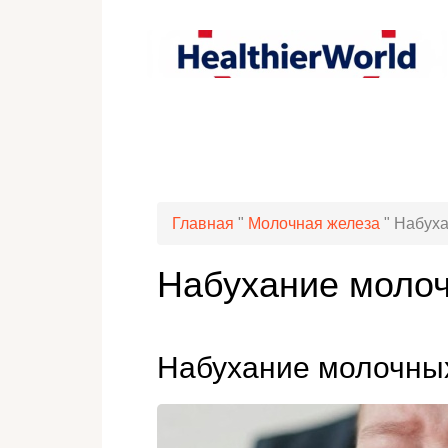
Главная
"
Молочная железа
"
Набуха
Набухание молоч
Набухание молочных