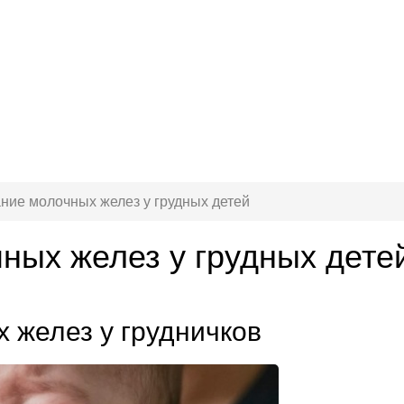
ние молочных желез у грудных детей
ных желез у грудных дете
 желез у грудничков