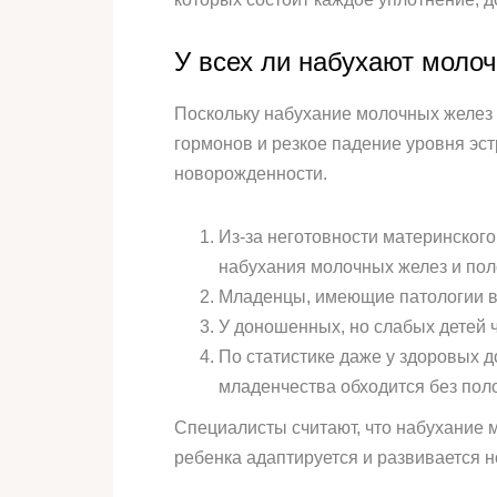
У всех ли набухают моло
Поскольку набухание молочных желез 
гормонов и резкое падение уровня эст
новорожденности.
Из-за неготовности материнско
набухания молочных желез и поло
Младенцы, имеющие патологии вн
У доношенных, но слабых детей 
По статистике даже у здоровых 
младенчества обходится без поло
Специалисты считают, что набухание м
ребенка адаптируется и развивается