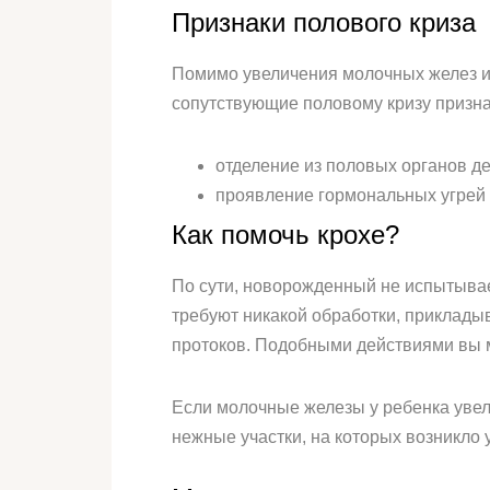
Признаки полового криза
Помимо увеличения молочных желез и 
сопутствующие половому кризу призна
отделение из половых органов д
проявление гормональных угрей 
Как помочь крохе?
По сути, новорожденный не испытывае
требуют никакой обработки, приклады
протоков. Подобными действиями вы м
Если молочные железы у ребенка увел
нежные участки, на которых возникло 