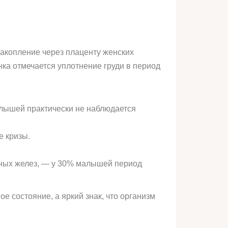
накопление через плаценту женских
нка отмечается уплотнение груди в период
лышей практически не наблюдается
е кризы.
чных желез, — у 30% малышей период
 состояние, а яркий знак, что организм