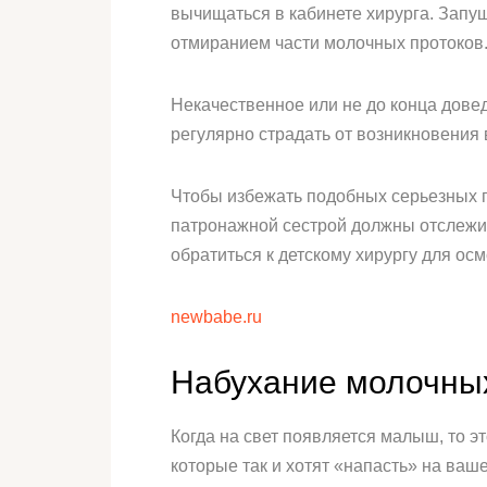
вычищаться в кабинете хирурга. Запущ
отмиранием части молочных протоков
Некачественное или не до конца довед
регулярно страдать от возникновения 
Чтобы избежать подобных серьезных п
патронажной сестрой должны отслежи
обратиться к детскому хирургу для осм
newbabe.ru
Набухание молочны
Когда на свет появляется малыш, то э
которые так и хотят «напасть» на ваш