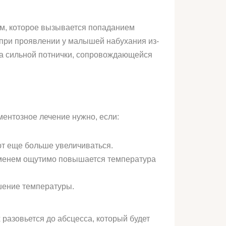
ем, которое вызывается попаданием
 при проявлении у малышей набухания из-
-за сильной потнички, сопровождающейся
ментозное лечение нужно, если:
ют еще больше увеличиваться.
ременем ощутимо повышается температура
ышение температуры.
разовьется до абсцесса, который будет