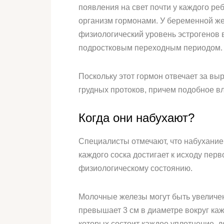
появления на свет почти у каждого р
организм гормонами. У беременной же
физиологический уровень эстрогенов в
подростковым переходным периодом. В
Поскольку этот гормон отвечает за в
грудных протоков, причем подобное вл
Когда они набухают?
Специалисты отмечают, что набухание
каждого соска достигает к исходу пер
физиологическому состоянию.
Молочные железы могут быть увеличен
превышает 3 см в диаметре вокруг каж
которых состоит каждое уплотнение, 