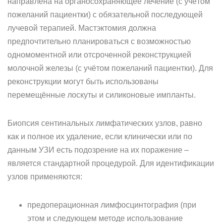
направлена на органосохраняющее лечение (с учётом
пожеланий пациентки) с обязательной последующей
лучевой терапией. Мастэктомия должна
предпочтительно планироваться с возможностью
одномоментной или отсроченной реконструкцией
молочной железы (с учётом пожеланий пациентки). Для
реконструкции могут быть использованы
перемещённые лоскуты и силиконовые импланты.
Биопсия сентинальных лимфатических узлов, равно
как и полное их удаление, если клинически или по
данным УЗИ есть подозрение на их поражение –
является стандартной процедурой. Для идентификации
узлов применяются:
предоперационная лимфосцинтография (при
этом и следующем методе использование