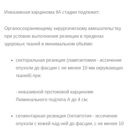
Инвазивная карцинома IIА cтадии подлежит:
Органосохраняющему хирургическому вмешательству
при условии выполнения резекции в пределах
здоровых тканей в минимальном объёме:
секторальная резекция (лампэктомия - иссечение
опухоли до фасции с не менее 10 мм окружающих
тканей) при:
- инвазивной протоковой карциноме
Люминального подтипа А до 4 см;
сегментарная резекция (тилэктотия - иссечение
опухоли с кожей над ней до фасции, с не менее 10