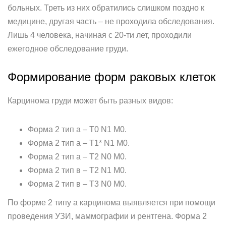
больных. Треть из них обратились слишком поздно к
медицине, другая часть – не проходила обследования.
Лишь 4 человека, начиная с 20-ти лет, проходили
ежегодное обследование груди.
Формирование форм раковых клеток
Карцинома груди может быть разных видов:
Форма 2 тип а – T0 N1 M0.
Форма 2 тип а – T1* N1 M0.
Форма 2 тип а – T2 N0 M0.
Форма 2 тип в – T2 N1 M0.
Форма 2 тип в – T3 N0 M0.
По форме 2 типу а карцинома выявляется при помощи
проведения УЗИ, маммографии и рентгена. Форма 2