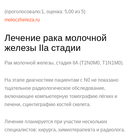
(проголосовало:1, оценка: 5,00 из 5)
moloczheleza.ru
Лечение рака молочной
железы IIа стадии
Рак молочной железы, cтадия IIА (T2N0M0, T1N1M0).
На этапе диагностики пациентам с N0 не показано
тщательное радиологическое обследование,
включающее компьютерную томографию лёгких и
печени, сцинтиграфию костей скелета.
Лечение планируется при участии нескольких
специалистов: хирурга, химиотерапевта и радиолога.