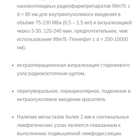
наноколлоидных радиофармпрепаратов 99mTc с
d < 80 нм для внутриопухолевого введения в
объёме 75-150 МБк (0,5 – 1,5 мл) и визуализацией
через 3-30, 120-240 мин. предпочтительнее, чем
использование 99mTc-Технефит с d = 200-10000
нм),
интраоперационноая визуализация сторожевого
узла радиоизотопным щупом,
перитуморальное, периареолярное, подкожное и
интраопухолевое введение красителя.
Наличие метастазов более 2 мм в сентинальных
лимфатических узлах является показанием к
выполнению подмышечной лимфодиссекции.