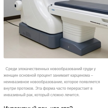
Среди злокачественных новообразований груди у
женщин основной процент занимает карцинома –
неинвазивное новообразование, которое появляется
внутри протоков. Эта форма часто перерастает в
инвазивный рак, который сложно лечится.