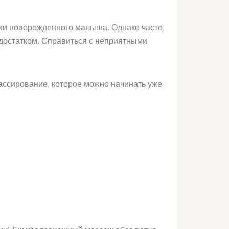
нии новорожденного малыша. Однако часто
недостатком. Справиться с неприятными
ассирование, которое можно начинать уже