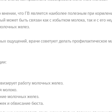
о мнении, что ГВ является наиболее полезным при кормле
ый может быть связан как с избытком молока, так и с его 
олочных желез.
вых ощущений, врачи советуют делать профилактическое м
ции:
визирует работу молочных желез.
я молоко.
ние молочных желез.
ек и обвисание бюста.