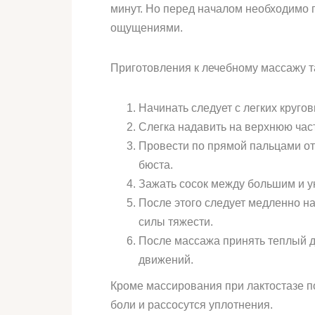
минут. Но перед началом необходимо 
ощущениями.
Приготовления к лечебному массажу та
Начинать следует с легких круг
Слегка надавить на верхнюю част
Провести по прямой пальцами от
бюста.
Зажать сосок между большим и у
После этого следует медленно на
силы тяжести.
После массажа принять теплый 
движений.
Кроме массирования при лактостазе п
боли и рассосутся уплотнения.