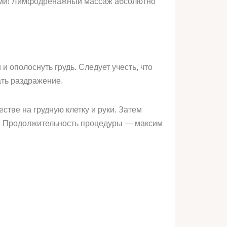
иями! Лимфодренажный массаж абсолютно
 ополоснуть грудь. Следует учесть, что
ать раздражение.
тве на грудную клетку и руки. Затем
ом. Продолжительность процедуры — максим