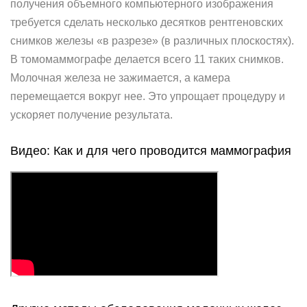
получения объемного компьютерного изображения
требуется сделать несколько десятков рентгеновских
снимков железы «в разрезе» (в различных плоскостях).
В томомаммографе делается всего 11 таких снимков.
Молочная железа не зажимается, а камера
перемещается вокруг нее. Это упрощает процедуру и
ускоряет получение результата.
Видео: Как и для чего проводится маммография