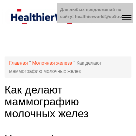
Для любых предложений по
сайту: healthierworld@cp9.ru
Главная
"
Молочная железа
"
Как делают
маммографию молочных желез
Как делают
маммографию
молочных желез