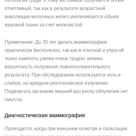
патологий груди. К тому же снимок получается более
отчетливый, так как в результате возрастной
инволюции молочных желез увеличивается объем
жировой ткани за счет железистой.
Примечание: До 35 лет делать маммографию
практически бесполезно, так как в плотной и упругой
ткани заметить узелки очень трудно, велика
вероятность получения ложноположительного
результата. При обследовании используется хоть и
слабое, но вредное рентгеновское излучение.
Подвергать организм лишний раз риску облучения нет
смысла.
Диагностическая маммография
Проводится, когда при внешнем осмотре и пальпации