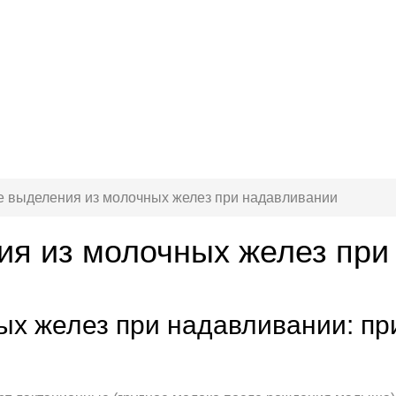
 выделения из молочных желез при надавливании
я из молочных желез при
ых желез при надавливании: пр