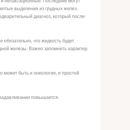
и нелактационные. Последние могут
желтые выделения из грудных желез.
едварительный диагноз, который после
е обязательно, что жидкость будет
одной железы. Важно запомнить характер
 может быть и онкология, и простой
 надавливании повышается.