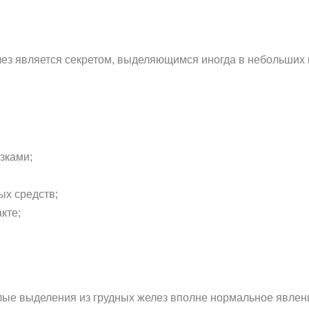
ез является секретом, выделяющимся иногда в небольших к
зками;
ых средств;
кте;
.
е выделения из грудных желез вполне нормальное явление,