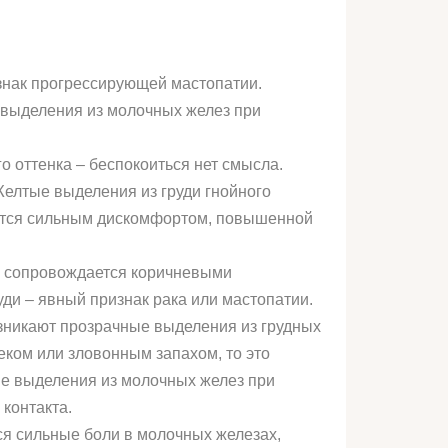
знак прогрессирующей мастопатии.
 выделения из молочных желез при
 оттенка – беспокоиться нет смысла.
Желтые выделения из груди гнойного
ются сильным дискомфортом, повышенной
то сопровождается коричневыми
уди – явный признак рака или мастопатии.
озникают прозрачные выделения из грудных
еком или зловонным запахом, то это
ые выделения из молочных желез при
контакта.
я сильные боли в молочных железах,