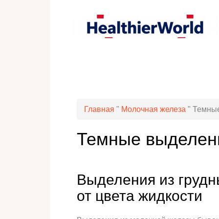
Главная
"
Молочная железа
"
Темные
Темные выделени
Выделения из грудн
от цвета жидкости