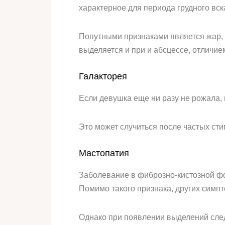
характерное для периода грудного вс
Попутными признаками является жар, 
выделяется и при и абсцессе, отличие
Галакторея
Если девушка еще ни разу не рожала, 
Это может случиться после частых ст
Мастопатия
Заболевание в фиброзно-кистозной ф
Помимо такого признака, других симп
Однако при появлении выделений следу