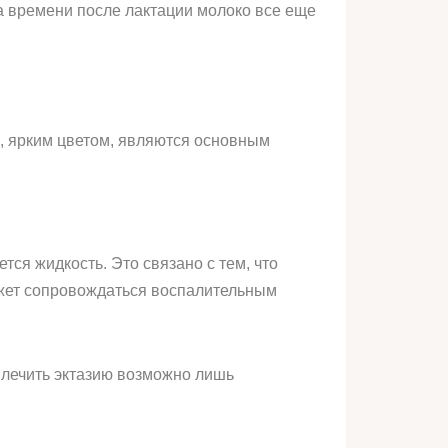
а времени после лактации молоко все еще
, ярким цветом, являются основным
ся жидкость. Это связано с тем, что
может сопровождаться воспалительным
ылечить эктазию возможно лишь