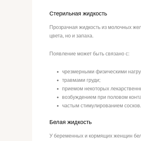
Стерильная жидкость
Прозрачная жидкость из молочных жел
цвета, но и запаха.
Появление может быть связано с:
чрезмерными физическими нагру
травмами груди;
приемом некоторых лекарственн
возбуждением при половом конта
частым стимулированием сосков
Белая жидкость
У беременных и кормящих женщин белы