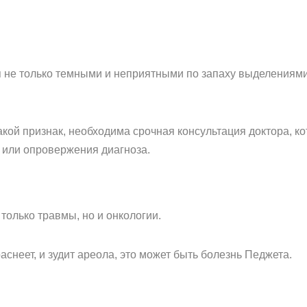
 не только темными и неприятными по запаху выделениями
акой признак, необходима срочная консультация доктора, к
 или опровержения диагноза.
только травмы, но и онкологии.
аснеет, и зудит ареола, это может быть болезнь Педжета.