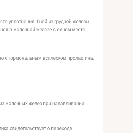
сте уплотнения. Гной из грудной железы
гноя в молочной железе в одном месте.
ано с гормональным всплеском пролактина.
из молочных желез при надавливании.
тика свидетельствует о переходе