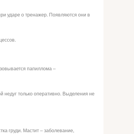
при ударе о тренажер. Появляются они в
цессов.
азовывается папиллома –
ой недуг только оперативно. Выделения не
ка груди. Мастит – заболевание,