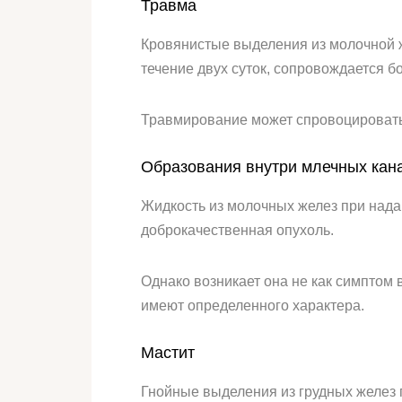
Травма
Кровянистые выделения из молочной ж
течение двух суток, сопровождается
Травмирование может спровоцировать
Образования внутри млечных кан
Жидкость из молочных желез при нада
доброкачественная опухоль.
Однако возникает она не как симптом 
имеют определенного характера.
Мастит
Гнойные выделения из грудных желез 