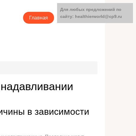
Для любых предложений по
сайту: healthierworld@cp9.ru
Главная
Категории
 надавливании
ичины в зависимости