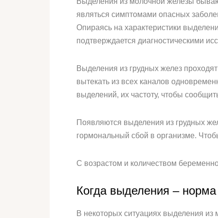
Выделения из молочной железы бываю
являться симптомами опасных заболев
Опираясь на характеристики выделени
подтверждается диагностическими ис
Выделения из грудных желез проходят 
вытекать из всех каналов одновременн
выделений, их частоту, чтобы сообщит
Появляются выделения из грудных жел
гормональный сбой в организме. Чтобы 
С возрастом и количеством беременно
Когда выделения – норма
В некоторых ситуациях выделения из