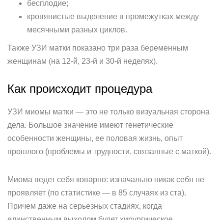
бесплодие;
кровянистые выделение в промежутках между
месячными разных циклов.
Также УЗИ матки показано три раза беременным
женщинам (на 12-й, 23-й и 30-й неделях).
Как происходит процедура
УЗИ миомы матки — это не только визуальная сторона
дела. Большое значение имеют генетические
особенности женщины, ее половая жизнь, опыт
прошлого (проблемы и трудности, связанные с маткой).
Миома ведет себя коварно: изначально никак себя не
проявляет (по статистике — в 85 случаях из ста).
Причем даже на серьезных стадиях, когда
единственным выходом будет хирургическое