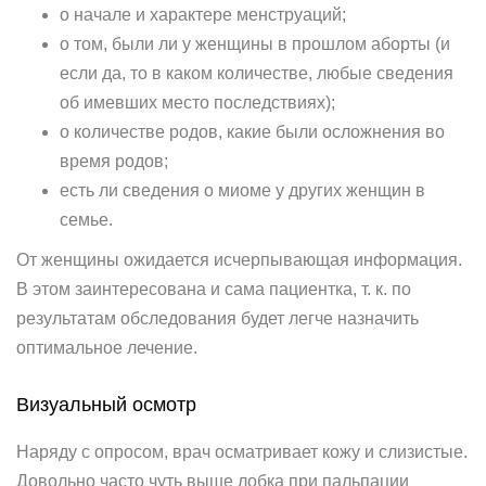
о начале и характере менструаций;
о том, были ли у женщины в прошлом аборты (и
если да, то в каком количестве, любые сведения
об имевших место последствиях);
о количестве родов, какие были осложнения во
время родов;
есть ли сведения о миоме у других женщин в
семье.
От женщины ожидается исчерпывающая информация.
В этом заинтересована и сама пациентка, т. к. по
результатам обследования будет легче назначить
оптимальное лечение.
Визуальный осмотр
Наряду с опросом, врач осматривает кожу и слизистые.
Довольно часто чуть выше лобка при пальпации