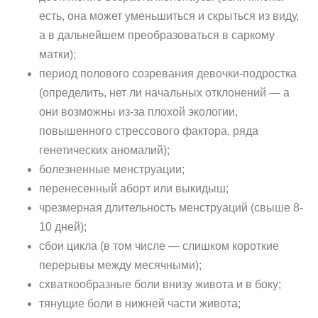
есть, она может уменьшиться и скрыться из виду,
а в дальнейшем преобразоваться в саркому
матки);
период полового созревания девочки-подростка
(определить, нет ли начальных отклонений — а
они возможны из-за плохой экологии,
повышенного стрессового фактора, ряда
генетических аномалий);
болезненные менструации;
перенесенный аборт или выкидыш;
чрезмерная длительность менструаций (свыше 8-
10 дней);
сбои цикла (в том числе — слишком короткие
перерывы между месячными);
схваткообразные боли внизу живота и в боку;
тянущие боли в нижней части живота;