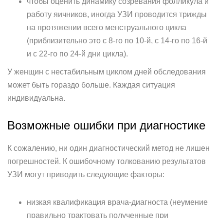
чтобы оценить динамику созревания фолликула и
работу яичников, иногда УЗИ проводится трижды
на протяжении всего менструального цикла
(приблизительно это с 8-го по 10-й, с 14-го по 16-й
и с 22-го по 24-й дни цикла).
У женщин с нестабильным циклом дней обследования
может быть гораздо больше. Каждая ситуация
индивидуальна.
Возможные ошибки при диагностике
К сожалению, ни один диагностический метод не лишен
погрешностей. К ошибочному толкованию результатов
УЗИ могут приводить следующие факторы:
низкая квалификация врача-диагноста (неумение
правильно трактовать полученные при