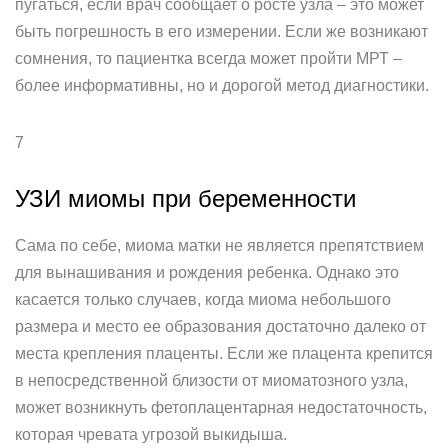
пугаться, если врач сообщает о росте узла – это может
быть погрешность в его измерении. Если же возникают
сомнения, то пациентка всегда может пройти МРТ –
более информативны, но и дорогой метод диагностики.
7
УЗИ миомы при беременности
Сама по себе, миома матки не является препятствием
для вынашивания и рождения ребенка. Однако это
касается только случаев, когда миома небольшого
размера и место ее образования достаточно далеко от
места крепления плаценты. Если же плацента крепится
в непосредственной близости от миоматозного узла,
может возникнуть фетоплацентарная недостаточность,
которая чревата угрозой выкидыша.