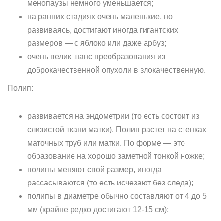
менопаузы немного уменьшается;
на ранних стадиях очень маленькие, но
развиваясь, достигают иногда гигантских
размеров — с яблоко или даже арбуз;
очень велик шанс преобразования из
доброкачественной опухоли в злокачественную.
Полип:
развивается на эндометрии (то есть состоит из
слизистой ткани матки). Полип растет на стенках
маточных труб или матки. По форме — это
образование на хорошо заметной тонкой ножке;
полипы меняют свой размер, иногда
рассасываются (то есть исчезают без следа);
полипы в диаметре обычно составляют от 4 до 5
мм (крайне редко достигают 12-15 см);