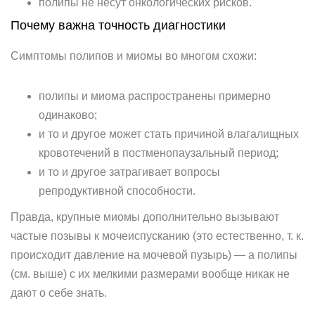
полипы не несут онкологических рисков.
Почему важна точность диагностики
Симптомы полипов и миомы во многом схожи:
полипы и миома распространены примерно
одинаково;
и то и другое может стать причиной влагалищных
кровотечений в постменопаузальный период;
и то и другое затрагивает вопросы
репродуктивной способности.
Правда, крупные миомы дополнительно вызывают
частые позывы к мочеиспусканию (это естественно, т. к.
происходит давление на мочевой пузырь) — а полипы
(см. выше) с их мелкими размерами вообще никак не
дают о себе знать.