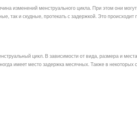
ичина изменений менструального цикла. При этом они могу
ные, так и скудные, протекать с задержкой. Это происходит
енструальный цикл. В зависимости от вида, размера и мест
ногда имеет место задержка месячных. Также в некоторых 