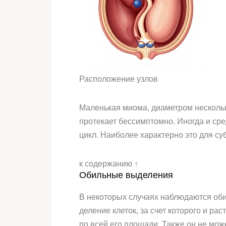
Расположение узлов
Маленькая миома, диаметром нескольк
протекает бессимптомно. Иногда и ср
цикл. Наиболее характерно это для с
к содержанию ↑
Обильные выделения
В некоторых случаях наблюдаются оби
деление клеток, за счет которого и ра
по всей его площади. Также он не мож