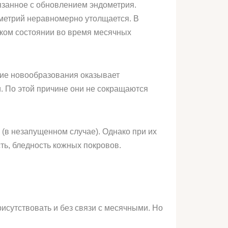
язанное с обновлением эндометрия.
дометрий неравномерно утолщается. В
таком состоянии во время месячных
чие новообразования оказывает
и. По этой причине они не сокращаются
(в незапущенном случае). Однако при их
ть, бледность кожных покровов.
исутствовать и без связи с месячными. Но