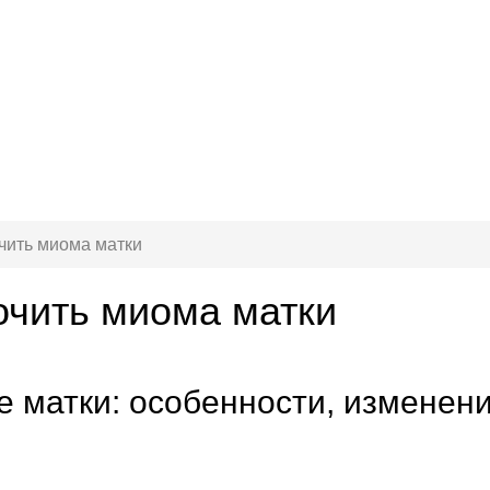
чить миома матки
очить миома матки
 матки: особенности, изменен