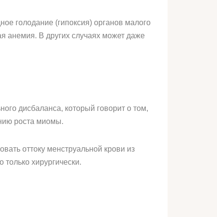
дное голодание (гипоксия) органов малого
я анемия. В других случаях может даже
ого дисбаланса, который говорит о том,
ению роста миомы.
овать оттоку менструальной крови из
о только хирургически.