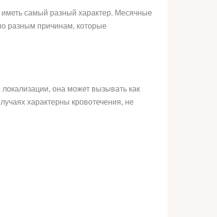
т иметь самый разный характер. Месячные
 по разным причинам, которые
а локализации, она может вызывать как
случаях характерны кровотечения, не