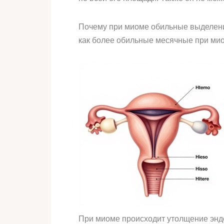
Почему при миоме обильные выделения
как более обильные месячные при ми
При миоме происходит утолщение эн