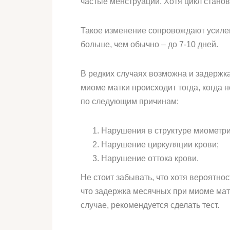
частые менструации. Хотя цикл станови
Такое изменение сопровождают усилен
больше, чем обычно – до 7-10 дней.
В редких случаях возможна и задержк
миоме матки происходит тогда, когда
по следующим причинам:
Нарушения в структуре миометри
Нарушение циркуляции крови;
Нарушение оттока крови.
Не стоит забывать, что хотя вероятно
что задержка месячных при миоме матк
случае, рекомендуется сделать тест.