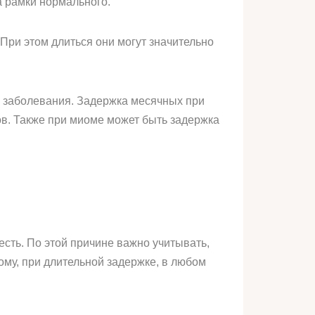
а рамки нормального.
При этом длиться они могут значительно
я заболевания. Задержка месячных при
ов. Также при миоме может быть задержка
есть. По этой причине важно учитывать,
ому, при длительной задержке, в любом