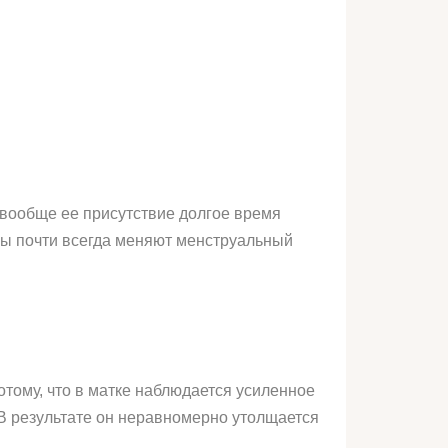
 вообще ее присутствие долгое время
злы почти всегда меняют менструальный
тому, что в матке наблюдается усиленное
. В результате он неравномерно утолщается