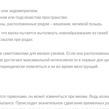
 или эндометриозом;
ном или подслизистом пространстве;
ны, расположенные рядом – кишечник, мочевой пузырь.
, что матка пытается вытолкнуть новообразование из своей
хватки при родах.
е симптоматики для мелких узелков. Если они расположены
ни достигают максимальной интенсивности в первые дни цик
 периодически появляться и не во время менструаций.
ется гормонами, он может изменяться при миоме. Ведь воз
алансе. Происходит значительное сдвигание временных ра