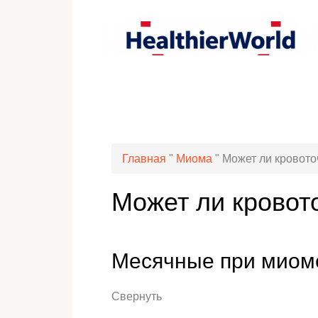
Главная
"
Миома
"
Может ли кровото
Может ли кровот
Месячные при миоме
Свернуть