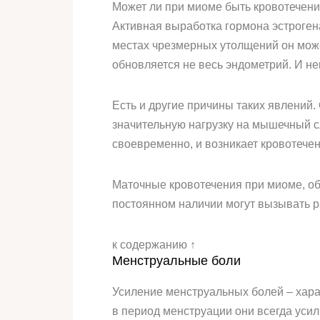
Может ли при миоме быть кровотечени
Активная выработка гормона эстрогена
местах чрезмерных утолщений он может
обновляется не весь эндометрий. И не
Есть и другие причины таких явлений
значительную нагрузку на мышечный сл
своевременно, и возникает кровотечен
Маточные кровотечения при миоме, об
постоянном наличии могут вызывать ра
к содержанию ↑
Менструальные боли
Усиление менструальных болей – хара
в период менструации они всегда уси