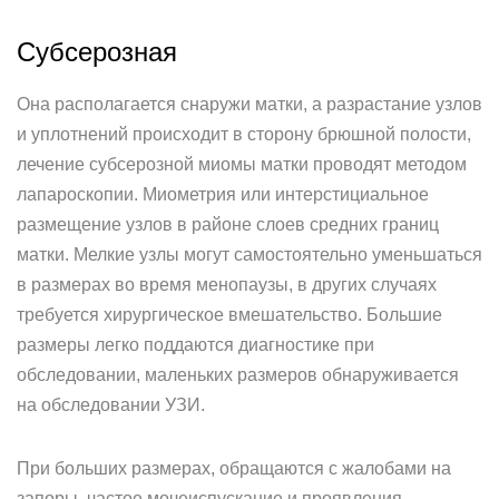
Субсерозная
Она располагается снаружи матки, а разрастание узлов
и уплотнений происходит в сторону брюшной полости,
лечение субсерозной миомы матки проводят методом
лапароскопии. Миометрия или интерстициальное
размещение узлов в районе слоев средних границ
матки. Мелкие узлы могут самостоятельно уменьшаться
в размерах во время менопаузы, в других случаях
требуется хирургическое вмешательство. Большие
размеры легко поддаются диагностике при
обследовании, маленьких размеров обнаруживается
на обследовании УЗИ.
При больших размерах, обращаются с жалобами на
запоры, частое мочеиспускание и проявления