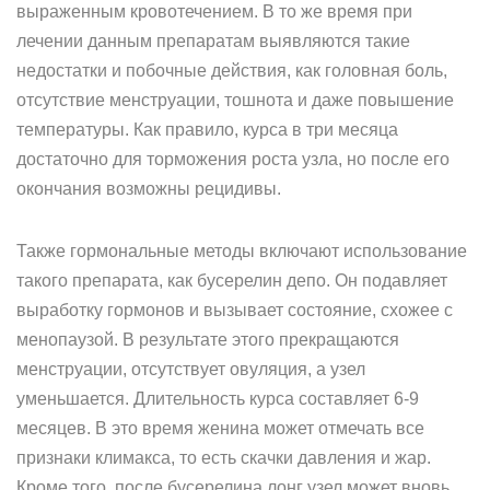
выраженным кровотечением. В то же время при
лечении данным препаратам выявляются такие
недостатки и побочные действия, как головная боль,
отсутствие менструации, тошнота и даже повышение
температуры. Как правило, курса в три месяца
достаточно для торможения роста узла, но после его
окончания возможны рецидивы.
Также гормональные методы включают использование
такого препарата, как бусерелин депо. Он подавляет
выработку гормонов и вызывает состояние, схожее с
менопаузой. В результате этого прекращаются
менструации, отсутствует овуляция, а узел
уменьшается. Длительность курса составляет 6-9
месяцев. В это время женина может отмечать все
признаки климакса, то есть скачки давления и жар.
Кроме того, после бусерелина лонг узел может вновь