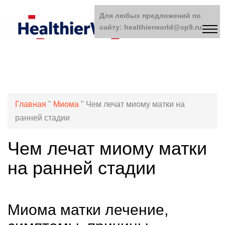
Для любых предложений по
сайту: healthierworld@cp9.ru
Главная
"
Миома
"
Чем лечат миому матки на
ранней стадии
Чем лечат миому матки
на ранней стадии
Миома матки лечение,