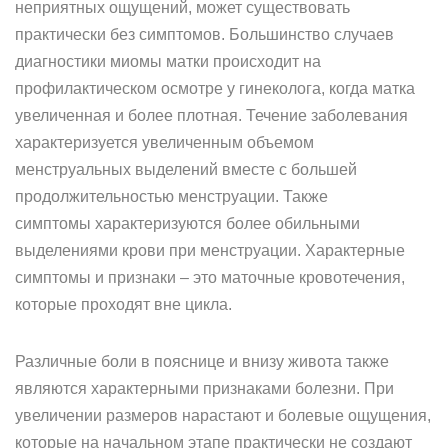
неприятных ощущений, может существовать
практически без симптомов. Большинство случаев
диагностики миомы матки происходит на
профилактическом осмотре у гинеколога, когда матка
увеличенная и более плотная. Течение заболевания
характеризуется увеличенным объемом
менструальных выделений вместе с большей
продолжительностью менструации. Также
симптомы характеризуются более обильными
выделениями крови при менструации. Характерные
симптомы и признаки – это маточные кровотечения,
которые проходят вне цикла.
Различные боли в пояснице и внизу живота также
являются характерными признаками болезни. При
увеличении размеров нарастают и болевые ощущения,
которые на начальном этапе практически не создают