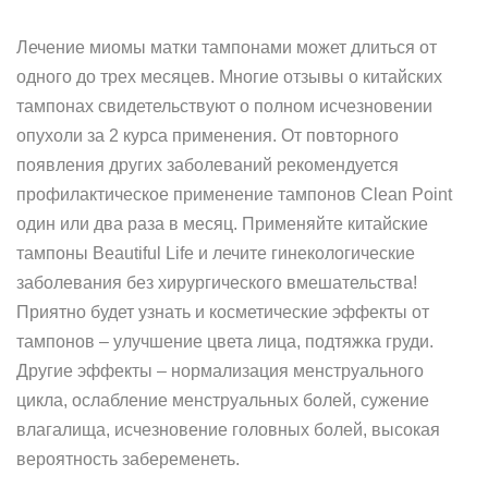
Лечение миомы матки тампонами может длиться от
одного до трех месяцев. Многие отзывы о китайских
тампонах свидетельствуют о полном исчезновении
опухоли за 2 курса применения. От повторного
появления других заболеваний рекомендуется
профилактическое применение тампонов Clean Point
один или два раза в месяц. Применяйте китайские
тампоны Beautiful Life и лечите гинекологические
заболевания без хирургического вмешательства!
Приятно будет узнать и косметические эффекты от
тампонов – улучшение цвета лица, подтяжка груди.
Другие эффекты – нормализация менструального
цикла, ослабление менструальных болей, сужение
влагалища, исчезновение головных болей, высокая
вероятность забеременеть.