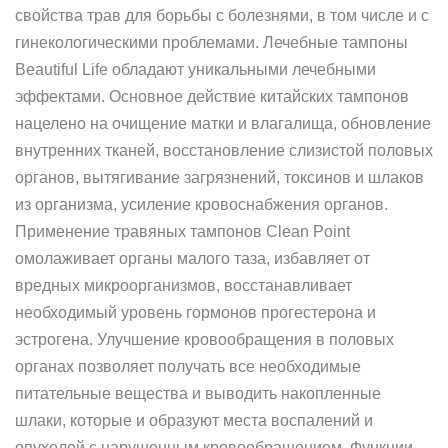
свойства трав для борьбы с болезнями, в том числе и с
гинекологическими проблемами. Лечебные тампоны
Beautiful Life обладают уникальными лечебными
эффектами. Основное действие китайских тампонов
нацелено на очищение матки и влагалища, обновление
внутренних тканей, восстановление слизистой половых
органов, вытягивание загрязнений, токсинов и шлаков
из организма, усиление кровоснабжения органов.
Применение травяных тампонов Clean Point
омолаживает органы малого таза, избавляет от
вредных микроорганизмов, восстанавливает
необходимый уровень гормонов прогестерона и
эстрогена. Улучшение кровообращения в половых
органах позволяет получать все необходимые
питательные вещества и выводить накопленные
шлаки, которые и образуют места воспалений и
опухолей с нарушенным кровообращением. Функции