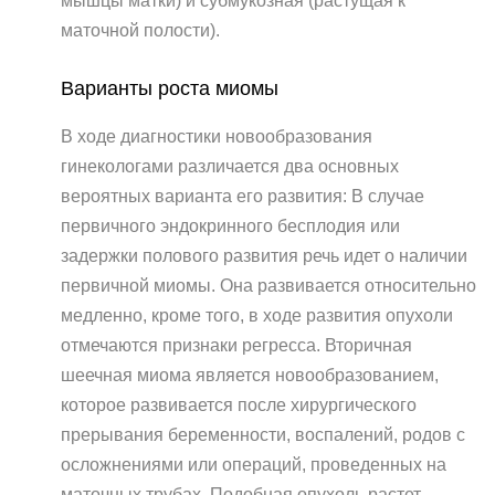
мышцы матки) и субмукозная (растущая к
маточной полости).
Варианты роста миомы
В ходе диагностики новообразования
гинекологами различается два основных
вероятных варианта его развития: В случае
первичного эндокринного бесплодия или
задержки полового развития речь идет о наличии
первичной миомы. Она развивается относительно
медленно, кроме того, в ходе развития опухоли
отмечаются признаки регресса. Вторичная
шеечная миома является новообразованием,
которое развивается после хирургического
прерывания беременности, воспалений, родов с
осложнениями или операций, проведенных на
маточных трубах. Подобная опухоль растет