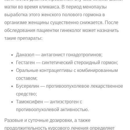
матки во время климакса. В период менопаузы
выработка этого женского полового гормона в
организме женщины существенно снижается. После
обследования пациентки гинеколог может назначить
такие препараты:
Даназол — антагонист гонадотропинов;
Гестаген — синтетический стероидный гормон;
Оральные контрацептивы с комбинированным
составом;
Бусерелин — противоопухолевое лекарственное
средство;
Тамоксифен — антиэстроген с
противоопухолевой активностью.
Разовые и суточные дозировки, а также
продолжительность курсового лечения определяет