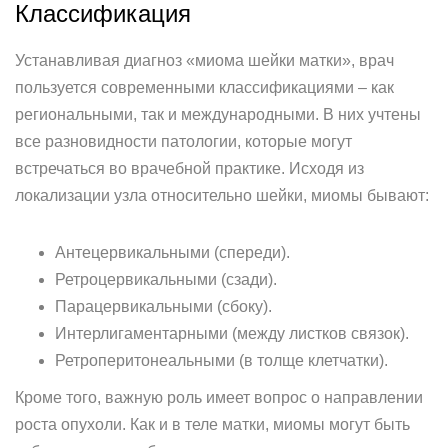
Классификация
Устанавливая диагноз «миома шейки матки», врач
пользуется современными классификациями – как
региональными, так и международными. В них учтены
все разновидности патологии, которые могут
встречаться во врачебной практике. Исходя из
локализации узла относительно шейки, миомы бывают:
Антецервикальными (спереди).
Ретроцервикальными (сзади).
Парацервикальными (сбоку).
Интерлигаментарными (между листков связок).
Ретроперитонеальными (в толще клетчатки).
Кроме того, важную роль имеет вопрос о направлении
роста опухоли. Как и в теле матки, миомы могут быть