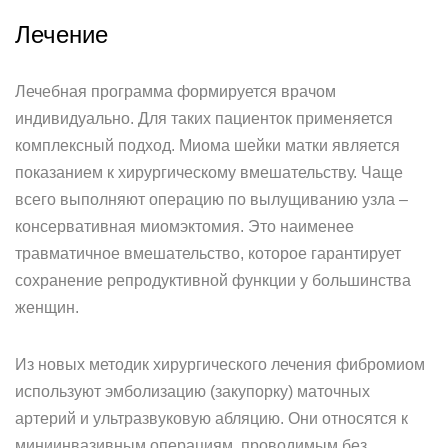
Лечение
Лечебная программа формируется врачом
индивидуально. Для таких пациенток применяется
комплексный подход. Миома шейки матки является
показанием к хирургическому вмешательству. Чаще
всего выполняют операцию по вылущиванию узла –
консервативная миомэктомия. Это наименее
травматичное вмешательство, которое гарантирует
сохранение репродуктивной функции у большинства
женщин.
Из новых методик хирургического лечения фибромиом
используют эмболизацию (закупорку) маточных
артерий и ультразвуковую абляцию. Они относятся к
миниинвазивным операциям, проводимым без