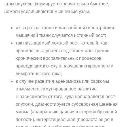
этом опухоль формируется значительно быстрее,
нежели увеличиваются мышечные узлы.
из-за разрастания и дальнейшей гипертрофии
мышечной ткани случается истинный рост;
так называемый ложный рост, который, как
правило, выступает следствием обострения
хронических воспалительных процессов,
приводящих к отеку и нарушению кровяного и
лимфатического тока;
в случае развития аденомиоза или саркомы
отмечается симулированное развитие.
В зависимости от того, куда направляется рост
опухоли, диагностируется субсерозная шеечная
миома («направляющаяся» в сторону брюшной
полости), интерстициальная (прорастающая в