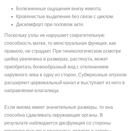
Болезненные ощущения внизу живота.
Кровянистые выделения без связи с циклом.
Дискомфорт при половом акте.
Поскольку узлы не нарушают сократительную
способность матки, то менструальная функция, как
правило, не страдает. При гинекологическом осмотре
шейка увеличена в размерах, растянута, может
приобретать бочкообразный вид с отклонением
наружного зева в одну из сторон. Субмукозные опухоли
расширяют цервикальный канал и выступают из него в
направлении влагалища.
Если миома имеет значительные размеры, то она
способна сдавливать окружающие органы. В
результате наблюдается дисфункция со стороны
мочевого пузыря и кишечника: дизурия и запоры.