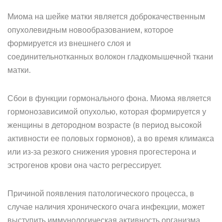
Миома на шейке матки является доброкачественным
опухолевидным новообразованием, которое
формируется из внешнего слоя и
соединительнотканных волокон гладкомышечной ткани
матки.
Сбои в функции гормонального фона. Миома является
гормонозависимой опухолью, которая формируется у
женщины в детородном возрасте (в период высокой
активности ее половых гормонов), а во время климакса
или из-за резкого снижения уровня прогестерона и
эстрогенов крови она часто регрессирует.
Причиной появления патологического процесса, в
случае наличия хронического очага инфекции, может
выступить иммунологическая активность организма