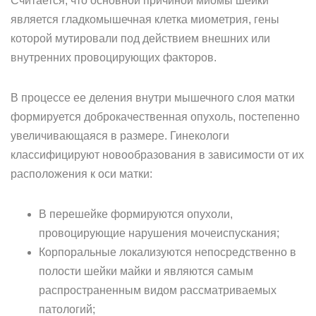
Считается, что основной причиной миомы шейки
является гладкомышечная клетка миометрия, гены
которой мутировали под действием внешних или
внутренних провоцирующих факторов.
В процессе ее деления внутри мышечного слоя матки
формируется доброкачественная опухоль, постепенно
увеличивающаяся в размере. Гинекологи
классифицируют новообразования в зависимости от их
расположения к оси матки:
В перешейке формируются опухоли,
провоцирующие нарушения мочеиспускания;
Корпоральные локализуются непосредственно в
полости шейки майки и являются самым
распространенным видом рассматриваемых
патологий;