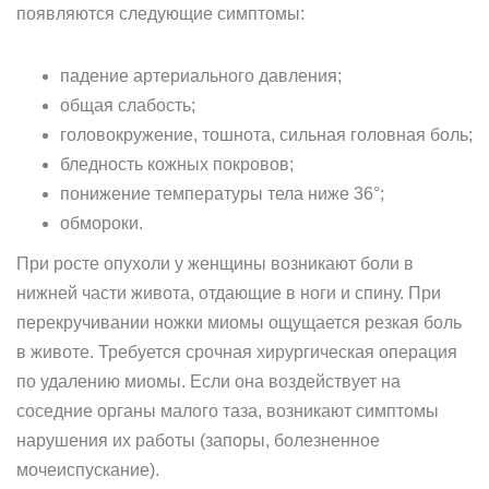
появляются следующие симптомы:
падение артериального давления;
общая слабость;
головокружение, тошнота, сильная головная боль;
бледность кожных покровов;
понижение температуры тела ниже 36°;
обмороки.
При росте опухоли у женщины возникают боли в
нижней части живота, отдающие в ноги и спину. При
перекручивании ножки миомы ощущается резкая боль
в животе. Требуется срочная хирургическая операция
по удалению миомы. Если она воздействует на
соседние органы малого таза, возникают симптомы
нарушения их работы (запоры, болезненное
мочеиспускание).