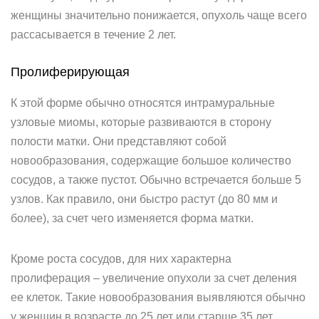
женщины значительно понижается, опухоль чаще всего
рассасывается в течение 2 лет.
Пролиферирующая
К этой форме обычно относятся интрамуральные
узловые миомы, которые развиваются в сторону
полости матки. Они представляют собой
новообразования, содержащие большое количество
сосудов, а также пустот. Обычно встречается больше 5
узлов. Как правило, они быстро растут (до 80 мм и
более), за счет чего изменяется форма матки.
Кроме роста сосудов, для них характерна
пролиферация – увеличение опухоли за счет деления
ее клеток. Такие новообразования выявляются обычно
у женщин в возрасте до 25 лет или старше 35 лет.