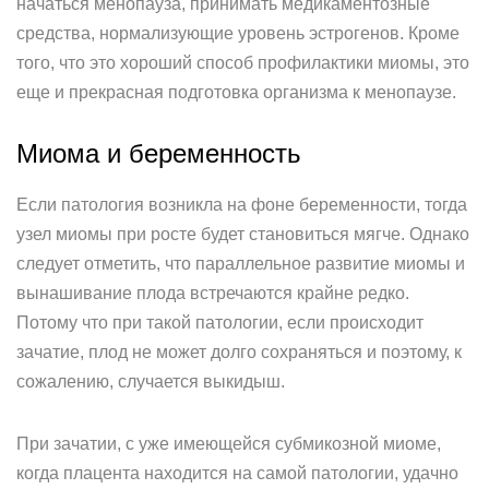
начаться менопауза, принимать медикаментозные
средства, нормализующие уровень эстрогенов. Кроме
того, что это хороший способ профилактики миомы, это
еще и прекрасная подготовка организма к менопаузе.
Миома и беременность
Если патология возникла на фоне беременности, тогда
узел миомы при росте будет становиться мягче. Однако
следует отметить, что параллельное развитие миомы и
вынашивание плода встречаются крайне редко.
Потому что при такой патологии, если происходит
зачатие, плод не может долго сохраняться и поэтому, к
сожалению, случается выкидыш.
При зачатии, с уже имеющейся субмикозной миоме,
когда плацента находится на самой патологии, удачно