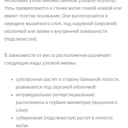
нескольких узлов (множественная узловая опухоль).
Узлы прикрепляются к стенке матки тонкой ножкой или
имеют толстое основание. Они располагаются в
середине мышечного слоя, под наружной (серозной)
оболочкой или ближе к внутренней поверхности
(подслизистая).
В зависимости от места расположения различают
следующие виды узловой миомы:
субсерозная растет в сторону брюшной полости,
развивается под серозной оболочкой;
интрамуральная (интерстициальная)
расположена в глубине миометрия (мышечного
слоя);
субмукозная (подслизистая) растет в полости
матки.