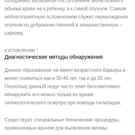
голодание), вызванная поступлением значительного
объема крови не к ребенку, а к самой опухоли. Самым
неблагоприятным осложнением служит перерождение
опухоли из доброкачественной в злокачественную –
саркому.
к оглавлению ↑
Диагностические методы обнаружения
Данное образование не имеет возрастного барьера и
может появиться как в 30-40 лет, так и до 20 лет.
Поскольку данный недуг часто течет бессимптомно,
обнаружить его можно только во время
гинекологического осмотра при помощи пальпации.
Существуют специальные технические процедуры,
применяемые врачом для выявления миомы: