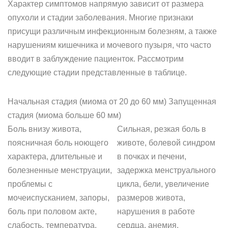
Характер симптомов напрямую зависит от размера
опухоли и стадии заболевания. Многие признаки
присущи различным инфекционным болезням, а также
нарушениям кишечника и мочевого пузыря, что часто
вводит в заблуждение пациенток. Рассмотрим
следующие стадии представленные в таблице.
Начальная стадия (миома от 20 до 60 мм) Запущенная
стадия (миома больше 60 мм)
Боль внизу живота,
Сильная, резкая боль в
поясничная боль ноющего
животе, болевой синдром
характера, длительные и
в почках и печени,
болезненные менструации,
задержка менструального
проблемы с
цикла, бели, увеличение
мочеиспусканием, запоры,
размеров живота,
боль при половом акте,
нарушения в работе
слабость, температура.
сердца, анемия.