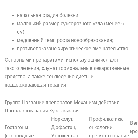
начальная стадия болезни;
маленький размер субсерозного узла (менее 6
см);
медленный темп роста новообразования;
противопоказано хирургическое вмешательство.
Основными препаратами, использующимися для
такого лечения, служат гормональные лекарственные
средства, а также соблюдение диеты и
поддерживающая терапия.
Группа Название препаратов Механизм действия
Противопоказания Курс лечения
Норколут,
Профилактика
Ва
Гестагены
Дюфастон,
онкологии,
кро
(стероидные
Утрожестан,
препятствование