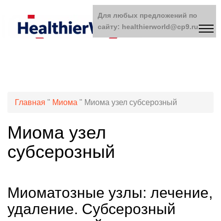
Для любых предложений по
сайту: healthierworld@cp9.ru
Главная
"
Миома
"
Миома узел субсерозный
Миома узел
субсерозный
Миоматозные узлы: лечение,
удаление. Субсерозный