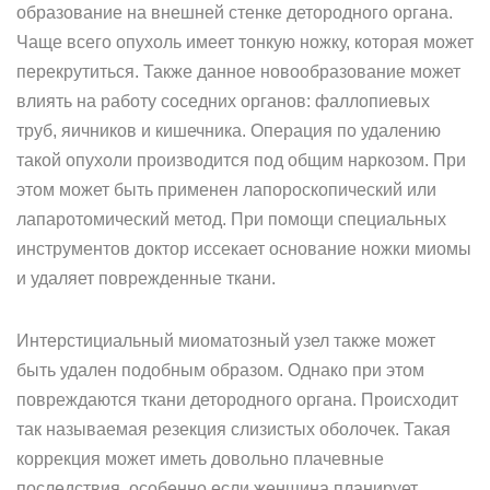
образование на внешней стенке детородного органа.
Чаще всего опухоль имеет тонкую ножку, которая может
перекрутиться. Также данное новообразование может
влиять на работу соседних органов: фаллопиевых
труб, яичников и кишечника. Операция по удалению
такой опухоли производится под общим наркозом. При
этом может быть применен лапороскопический или
лапаротомический метод. При помощи специальных
инструментов доктор иссекает основание ножки миомы
и удаляет поврежденные ткани.
Интерстициальный миоматозный узел также может
быть удален подобным образом. Однако при этом
повреждаются ткани детородного органа. Происходит
так называемая резекция слизистых оболочек. Такая
коррекция может иметь довольно плачевные
последствия, особенно если женщина планирует