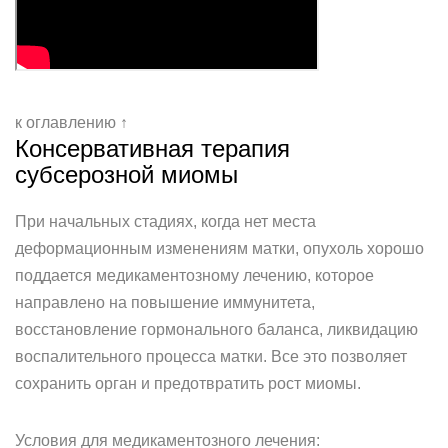
к оглавлению ↑
Консервативная терапия
субсерозной миомы
При начальных стадиях, когда нет места
деформационным изменениям матки, опухоль хорошо
поддается медикаментозному лечению, которое
направлено на повышение иммунитета,
восстановление гормонального баланса, ликвидацию
воспалительного процесса матки. Все это позволяет
сохранить орган и предотвратить рост миомы.
Условия для медикаментозного лечения: