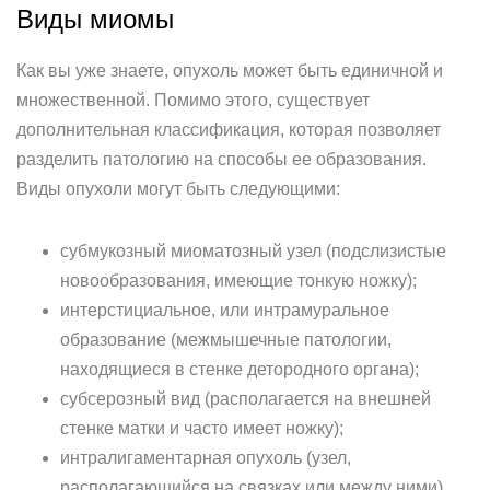
Виды миомы
Как вы уже знаете, опухоль может быть единичной и
множественной. Помимо этого, существует
дополнительная классификация, которая позволяет
разделить патологию на способы ее образования.
Виды опухоли могут быть следующими:
субмукозный миоматозный узел (подслизистые
новообразования, имеющие тонкую ножку);
интерстициальное, или интрамуральное
образование (межмышечные патологии,
находящиеся в стенке детородного органа);
субсерозный вид (располагается на внешней
стенке матки и часто имеет ножку);
интралигаментарная опухоль (узел,
располагающийся на связках или между ними).