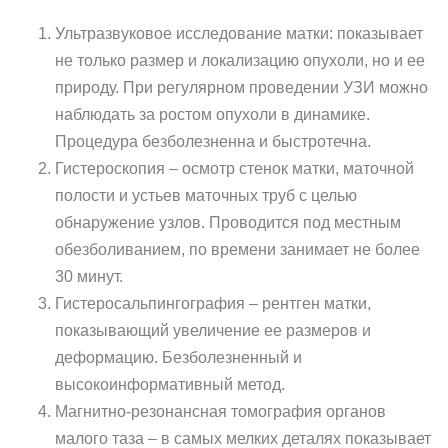
Ультразвуковое исследование матки: показывает
не только размер и локализацию опухоли, но и ее
природу. При регулярном проведении УЗИ можно
наблюдать за ростом опухоли в динамике.
Процедура безболезненна и быстротечна.
Гистероскопия – осмотр стенок матки, маточной
полости и устьев маточных труб с целью
обнаружение узлов. Проводится под местным
обезболиванием, по времени занимает не более
30 минут.
Гистеросальпингография – рентген матки,
показывающий увеличение ее размеров и
деформацию. Безболезненный и
высокоинформативный метод.
Магнитно-резонансная томография органов
малого таза – в самых мелких деталях показывает