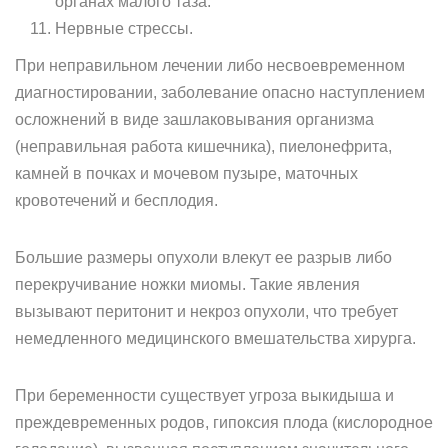
органах малого таза.
Нервные стрессы.
При неправильном лечении либо несвоевременном
диагностировании, заболевание опасно наступлением
осложнений в виде зашлаковывания организма
(неправильная работа кишечника), пиелонефрита,
камней в почках и мочевом пузыре, маточных
кровотечений и бесплодия.
Большие размеры опухоли влекут ее разрыв либо
перекручивание ножки миомы. Такие явления
вызывают перитонит и некроз опухоли, что требует
немедленного медицинского вмешательства хирурга.
При беременности существует угроза выкидыша и
преждевременных родов, гипоксия плода (кислородное