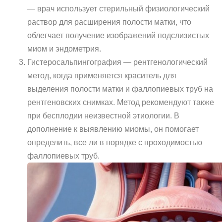
— врач использует стерильный физиологический
раствор для расширения полости матки, что
облегчает получение изображений подслизистых
миом и эндометрия.
Гистеросальпингография — рентгенологический
метод, когда применяется краситель для
выделения полости матки и фаллопиевых труб на
рентгеновских снимках. Метод рекомендуют также
при бесплодии неизвестной этиологии. В
дополнение к выявлению миомы, он помогает
определить, все ли в порядке с проходимостью
фаллопиевых труб.