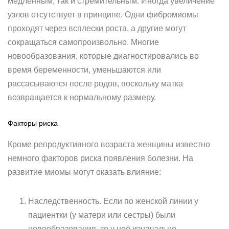
медленным, так и стремительным. Иногда увеличение
узлов отсутствует в принципе. Одни фибромиомы
проходят через всплески роста, а другие могут
сокращаться самопроизвольно. Многие
новообразования, которые диагностировались во
время беременности, уменьшаются или
рассасываются после родов, поскольку матка
возвращается к нормальному размеру.
Факторы риска
Кроме репродуктивного возраста женщины известно
немного факторов риска появления болезни. На
развитие миомы могут оказать влияние:
Наследственность. Если по женской линии у
пациентки (у матери или сестры) были
новообразования, то у неё изначально