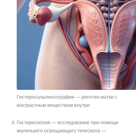
Гистеросальпингография — рентген матки с
контрастным веществом внутри
Гистероскопия — исследование при помощи
маленького освещающего телескопа —