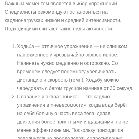
Важным моментом является выбор упражнений.
Специалисты рекомендуют остановиться на
кардионагрузках низкой и средней интенсивности.
Подходящими считают такие виды активности:
Ходьба — отличное упражнение — не слишком
напряжённое и чрезвычайно эффективное.
Начинать нужно медленно и осторожно. Со
временем следует понемногу увеличивать
дистанцию ​​и скорость (темп). Ходьбу можно
чередовать с бегом трусцой начиная от 30 секунд.
Плавание и аквааэробика — это кардио
упражнения в «невесомости», когда вода берёт
на себя большую часть веса тела, делая
движения более приятными и щадящими, но не
менее эффективными. Поскольку приходится
дополнительно преодолевать сопротивление