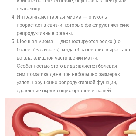
«висят» на тонкой ножке, опускаясь в шейку или
влагалище.
Интралигаментарная миома — опухоль
прорастает в связки, которые фиксируют женские
репродуктивные органы.
Шеечная миома — диагностируется редко (не
более 5% случаев), когда образования вырастают
во влагалищной части шейки матки.
Особенностью этого вида является болевая
симптоматика даже при небольших размерах
узлов, нарушение репродуктивной функции,
сдавление окружающих органов и тканей.