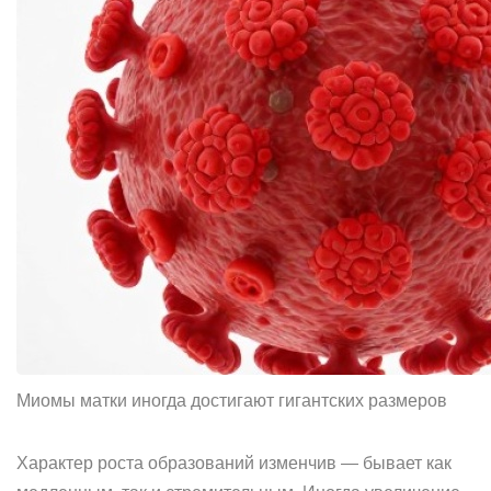
Миомы матки иногда достигают гигантских размеров
Характер роста образований изменчив — бывает как