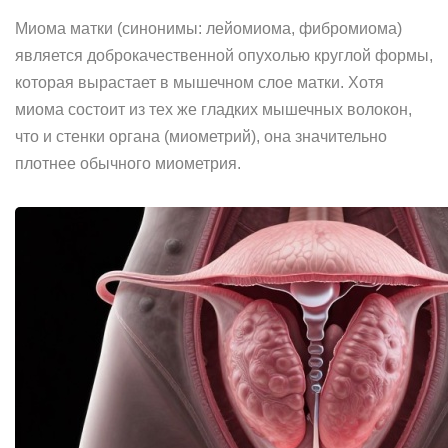
Миома матки (синонимы: лейомиома, фибромиома)
является доброкачественной опухолью круглой формы,
которая вырастает в мышечном слое матки. Хотя
миома состоит из тех же гладких мышечных волокон,
что и стенки органа (миометрий), она значительно
плотнее обычного миометрия.