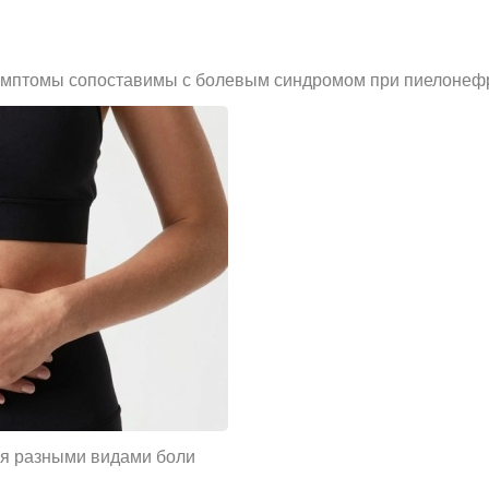
симптомы сопоставимы с болевым синдромом при пиелонеф
я разными видами боли