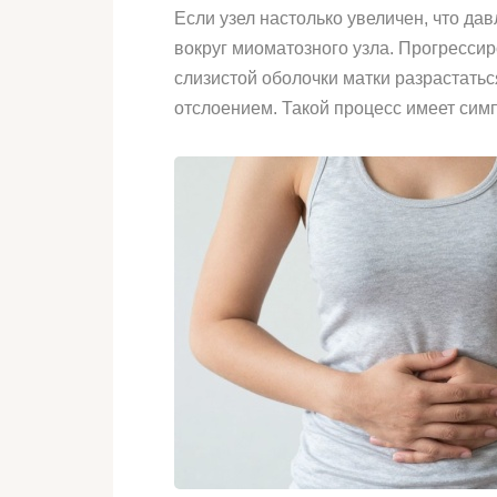
Если узел настолько увеличен, что да
вокруг миоматозного узла. Прогрессир
слизистой оболочки матки разрастать
отслоением. Такой процесс имеет сим