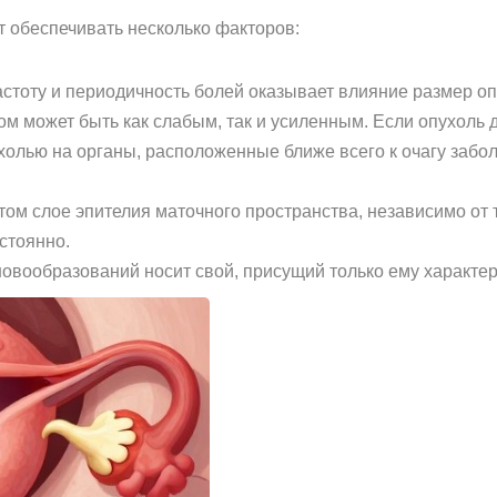
 обеспечивать несколько факторов:
астоту и периодичность болей оказывает влияние размер оп
м может быть как слабым, так и усиленным. Если опухоль д
холью на органы, расположенные ближе всего к очагу забол
том слое эпителия маточного пространства, независимо от 
стоянно.
овообразований носит свой, присущий только ему характер