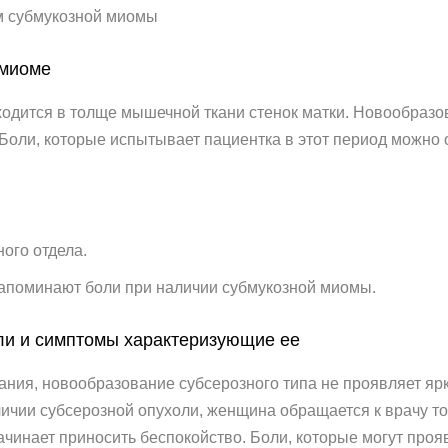
м субмукозной миомы
 миоме
дится в толще мышечной ткани стенок матки. Новообразов
Боли, которые испытывает пациентка в этот период можно 
ого отдела.
напоминают боли при наличии субмукозной миомы.
ли и симптомы характеризующие ее
ания, новообразование субсерозного типа не проявляет ярк
ичии субсерозной опухоли, женщина обращается к врачу то
чинает приносить беспокойство. Боли, которые могут проя