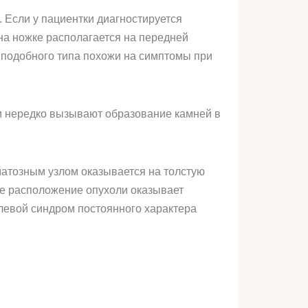
. Если у пациентки диагностируется
 на ножке располагается на передней
е подобного типа похожи на симптомы при
и нередко вызывают образование камней в
матозным узлом оказывается на толстую
ое расположение опухоли оказывает
олевой синдром постоянного характера