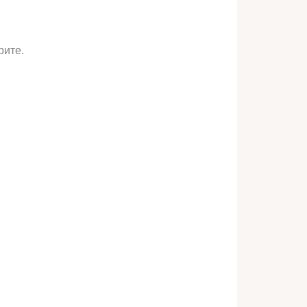
рите.