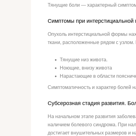
Тянущие боли — характерный симпто
Симптомы при интерстициальной
Опухоль интерстициальной формы нахо
ткани, расположенные рядом с узлом. 
Тянущие низ живота.
Ноющие, внизу живота
Нарастающие в области поясничн
Симптоматичность и характер болей 
Субсерозная стадия развития. Бо
На начальном этапе развития заболев
наличием болевого синдрома. При нал
достигает внушительных размеров и на