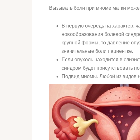
Вызывать боли при миоме матки может
В первую очередь на характер, ч
новообразования болевой синдро
крупной формы, то давление опу
значительные боли пациентке.
Если опухоль находится в слизис
синдром будет присутствовать по
Подвид миомы. Любой из видов н