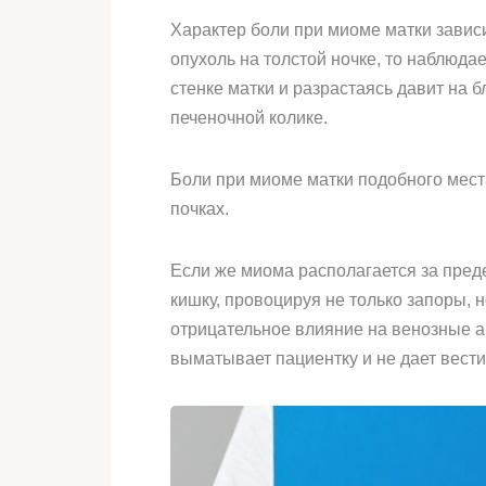
Характер боли при миоме матки зависи
опухоль на толстой ночке, то наблюда
стенке матки и разрастаясь давит на
печеночной колике.
Боли при миоме матки подобного мес
почках.
Если же миома располагается за пред
кишку, провоцируя не только запоры,
отрицательное влияние на венозные а
выматывает пациентку и не дает вест