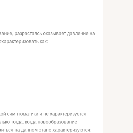
ание, разрастаясь оказывает давление на
охарактеризовать как:
ой симптоматики и не характеризуется
лько тогда, когда новообразование
виться на данном этапе характеризуются: