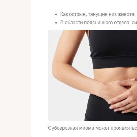
Как острые, тянущие низ живота.
В области поясничного отдела, 
Субсерозная миома может проявлятьс