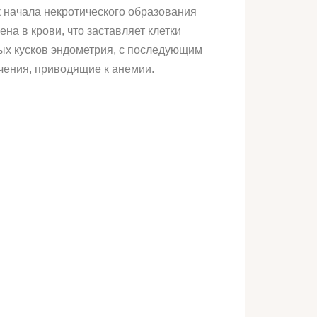
к начала некротического образования
на в крови, что заставляет клетки
ных кусков эндометрия, с последующим
чения, приводящие к анемии.