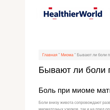
Главная
"
Миома
"
Бывают ли боли п
Бывают ли боли 
Боль при миоме мат
Боли внизу живота сопровождают раз
миоматозных узелков, так и на пред о