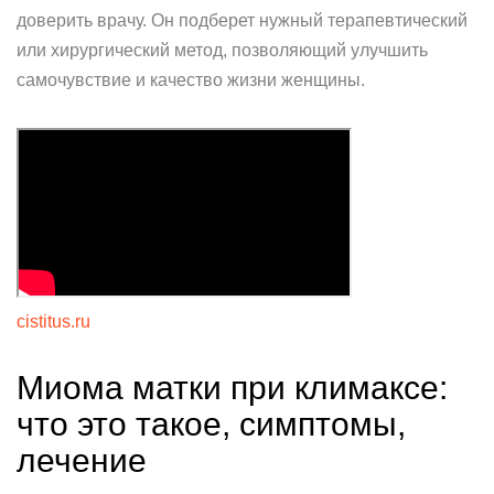
доверить врачу. Он подберет нужный терапевтический
или хирургический метод, позволяющий улучшить
самочувствие и качество жизни женщины.
cistitus.ru
Миома матки при климаксе:
что это такое, симптомы,
лечение