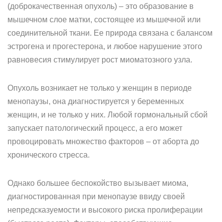
(доброкачественная опухоль) – это образование в
мышечном слое матки, состоящее из мышечной или
соединительной ткани. Ее природа связана с балансом
эстрогена и прогестерона, и любое нарушение этого
равновесия стимулирует рост миоматозного узла.
Опухоль возникает не только у женщин в периоде
менопаузы, она диагностируется у беременных
женщин, и не только у них. Любой гормональный сбой
запускает патологический процесс, а его может
провоцировать множество факторов – от аборта до
хронического стресса.
Однако большее беспокойство вызывает миома,
диагностированная при менопаузе ввиду своей
непредсказуемости и высокого риска пролиферации