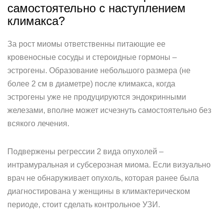
самостоятельно с наступлением
климакса?
За рост миомы ответственны питающие ее
кровеносные сосуды и стероидные гормоны –
эстрогены. Образование небольшого размера (не
более 2 см в диаметре) после климакса, когда
эстрогены уже не продуцируются эндокринными
железами, вполне может исчезнуть самостоятельно без
всякого лечения.
Подвержены регрессии 2 вида опухолей –
интрамуральная и субсерозная миома. Если визуально
врач не обнаруживает опухоль, которая ранее была
диагностирована у женщины в климактерическом
периоде, стоит сделать контрольное УЗИ.