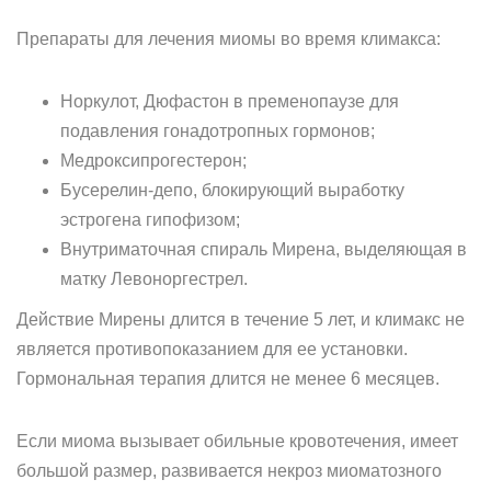
Препараты для лечения миомы во время климакса:
Норкулот, Дюфастон в пременопаузе для
подавления гонадотропных гормонов;
Медроксипрогестерон;
Бусерелин-депо, блокирующий выработку
эстрогена гипофизом;
Внутриматочная спираль Мирена, выделяющая в
матку Левоноргестрел.
Действие Мирены длится в течение 5 лет, и климакс не
является противопоказанием для ее установки.
Гормональная терапия длится не менее 6 месяцев.
Если миома вызывает обильные кровотечения, имеет
большой размер, развивается некроз миоматозного