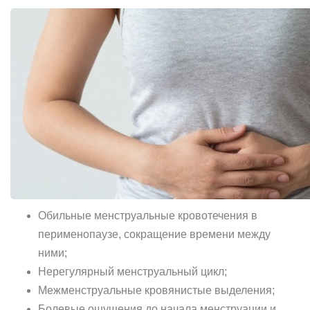
Обильные менструальные кровотечения в
перименопаузе, сокращение времени между
ними;
Нерегулярный менструальный цикл;
Межменструальные кровянистые выделения;
Болевые ощущения до начала менструации и