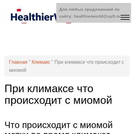
Для любых предложений по
сайту: healthierworld@cp9.ru
Главная
"
Климакс
"
При климаксе что происходит с
миомой
При климаксе что
происходит с миомой
Что происходит с миомой