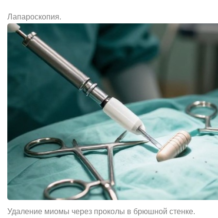
Лапароскопия.
Удаление миомы через проколы в брюшной стенке.