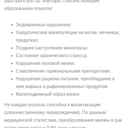
(быстрого роста). Факторы, способствующие
образованию опухоли:
Эндокринные нарушения;
Хирургические манипуляции на матке, яичниках,
придатках;
Позднее наступление менопаузы;
Состояние хронического стресса;
Нарушения половой жизни;
Самолечение гормональными препаратами;
Нарушения рациона питания, преобладание в
нем жирных и рафинированных продуктов;
Малоподвижный образ жизни.
Не каждая опухоль способна к малигнизации
(злокачественному перерождению). По данным
медицинской статистики, преобразование миомы в рак
матки отмечается в 0,8% всех случаев