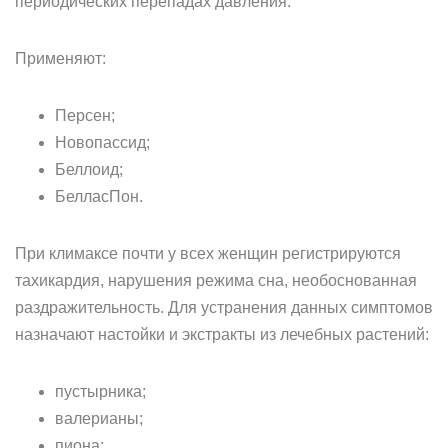
периодических перепадах давления.
Применяют:
Персен;
Новопассид;
Беллоид;
БелласПон.
При климаксе почти у всех женщин регистрируются
тахикардия, нарушения режима сна, необоснованная
раздражительность. Для устранения данных симптомов
назначают настойки и экстракты из лечебных растений:
пустырника;
валерианы;
пиона;