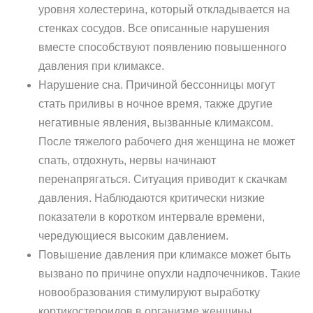
уровня холестерина, который откладывается на
стенках сосудов. Все описанные нарушения
вместе способствуют появлению повышенного
давления при климаксе.
Нарушение сна. Причиной бессонницы могут
стать приливы в ночное время, также другие
негативные явления, вызванные климаксом.
После тяжелого рабочего дня женщина не может
спать, отдохнуть, нервы начинают
перенапрягаться. Ситуация приводит к скачкам
давления. Наблюдаются критически низкие
показатели в коротком интервале времени,
чередующиеся высоким давлением.
Повышение давления при климаксе может быть
вызвано по причине опухли надпочечников. Такие
новообразования стимулируют выработку
кортикостероидов в организме женщины.