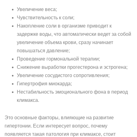
Увеличение веса;
Чувствительность к соли;
Накопление соли в организме приводит к
задержке воды, что автоматически ведет за собой
увеличение объема крови, сразу начинает
повышаться давление;
Проведение гормональной терапии;
Снижение выработки прогестерона и эстрогена;
Увеличение сосудистого сопротивления;
Гипертрофия миокарда;
Нестабильность эмоционального фона в период
климакса.
Это основные факторы, влияющие на развитие
гипертонии. Если интересует вопрос, почему
появляется такая патология при климаксе, стоит