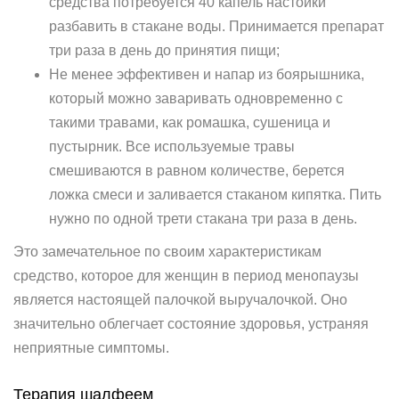
средства потребуется 40 капель настойки
разбавить в стакане воды. Принимается препарат
три раза в день до принятия пищи;
Не менее эффективен и напар из боярышника,
который можно заваривать одновременно с
такими травами, как ромашка, сушеница и
пустырник. Все используемые травы
смешиваются в равном количестве, берется
ложка смеси и заливается стаканом кипятка. Пить
нужно по одной трети стакана три раза в день.
Это замечательное по своим характеристикам
средство, которое для женщин в период менопаузы
является настоящей палочкой выручалочкой. Оно
значительно облегчает состояние здоровья, устраняя
неприятные симптомы.
Терапия шалфеем