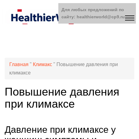
Для любых предложений по
сайту: healthierworld@cp9.ru
Главная
"
Климакс
"
Повышение давления при
климаксе
Повышение давления
при климаксе
Давление при климаксе у